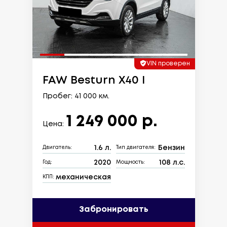
VIN проверен
FAW Besturn X40 I
Пробег: 41 000 км.
1 249 000 р.
Цена:
1.6 л.
Бензин
Двигатель:
Тип двигателя:
2020
108 л.с.
Год:
Мощность:
механическая
КПП:
Забронировать