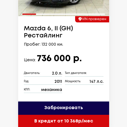
VIN проверен
Mazda 6, II (GH)
Рестайлинг
Пробег: 132 000 км.
736 000 р.
Цена:
2.0 л.
Двигатель:
Тип двигателя:
2011
147 л.с.
Год:
Мощность:
механика
КПП:
Забронировать
В кредит от 10 368р/мес