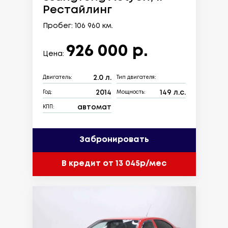
Рестайлинг
Пробег: 106 960 км.
926 000 р.
Цена:
2.0 л.
Двигатель:
Тип двигателя:
2014
149 л.с.
Год:
Мощность:
автомат
КПП:
Забронировать
В кредит от 13 045р/мес