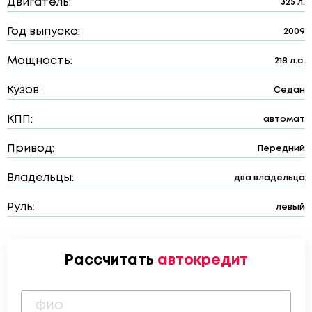
Двигатель:
325 л.
Год выпуска:
2009
Мощность:
218 л.с.
Кузов:
Седан
КПП:
автомат
Привод:
Передний
Владельцы:
два владельца
Руль:
левый
Рассчитать
автокредит