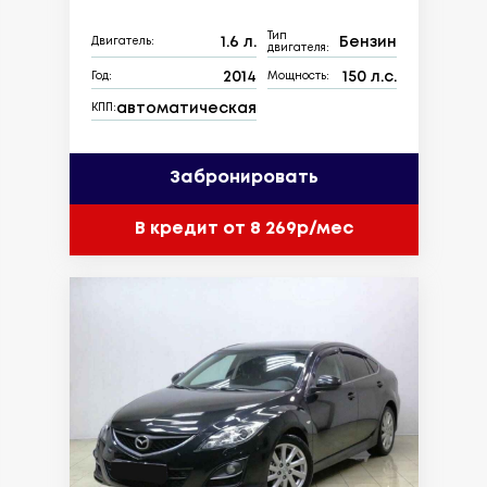
Тип
1.6 л.
Бензин
Двигатель:
двигателя:
2014
150 л.с.
Год:
Мощность:
автоматическая
КПП:
Забронировать
В кредит от 8 269р/мес