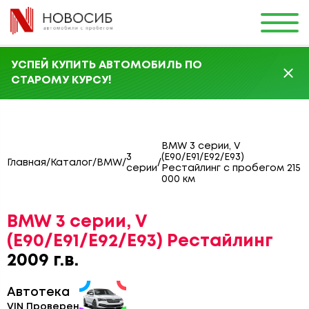
УСПЕЙ КУПИТЬ АВТОМОБИЛЬ ПО
СТАРОМУ КУРСУ!
BMW 3 серии, V
3
(E90/E91/E92/E93)
Главная
/
Каталог
/
BMW
/
/
серии
Рестайлинг с пробегом 215
000 км
BMW 3 серии, V
(E90/E91/E92/E93) Рестайлинг
2009 г.в.
Автотека
VIN Проверен