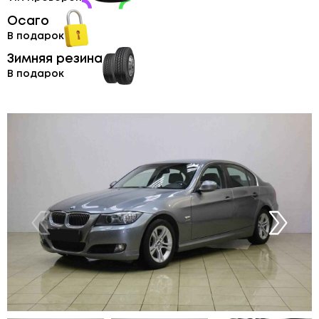
Осаго
В подарок
Зимняя резина
В подарок