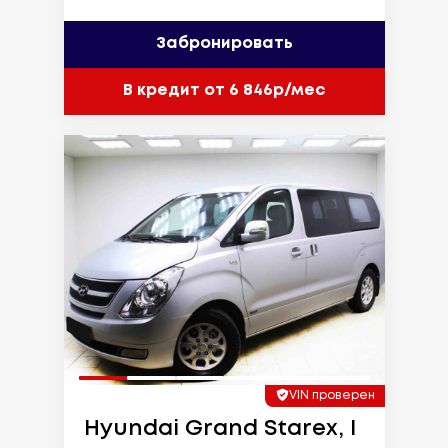
Забронировать
В кредит от 6 846р/мес
VIN проверен
Hyundai Grand Starex, I