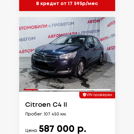
В кредит от 17 595р/мес
VIN проверен
Citroen C4 II
Пробег: 107 450 км.
587 000 р.
Цена: