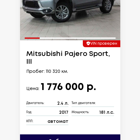
VIN проверен
Mitsubishi Pajero Sport,
III
Пробег: 110 320 км.
1 776 000 р.
Цена:
2.4 л.
Двигатель:
Тип двигателя:
2017
181 л.с.
Год:
Мощность:
автомат
КПП: