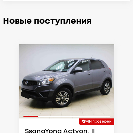
Новые поступления
VIN проверен
SsangYong Actyon, II