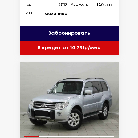
2013
140 л.с.
Год:
Мощность:
механика
КПП:
Забронировать
В кредит от 10 791р/мес