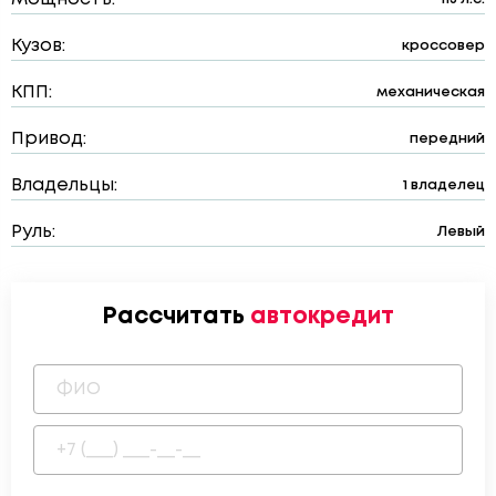
Кузов:
кроссовер
КПП:
механическая
Привод:
передний
Владельцы:
1 владелец
Руль:
Левый
Рассчитать
автокредит