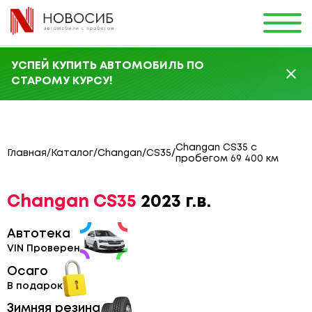
УСПЕЙ КУПИТЬ АВТОМОБИЛЬ ПО
СТАРОМУ КУРСУ!
Changan CS35 с
Главная
/
Каталог
/
Changan
/
CS35
/
пробегом 69 400 км
Changan CS35
2023 г.в.
Автотека
VIN Проверен
Осаго
В подарок
Зимняя резина