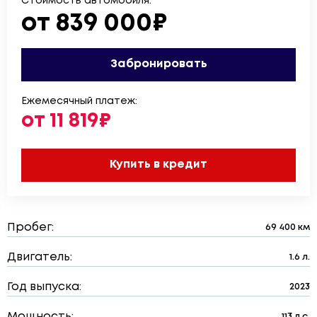
Стоимость автомобиля:
от 839 000₽
Забронировать
Ежемесячный платеж:
от 11 819₽
Купить в кредит
Пробег:
69 400 км
Двигатель:
1.6 л.
Год выпуска:
2023
Мощность:
113 л.с.