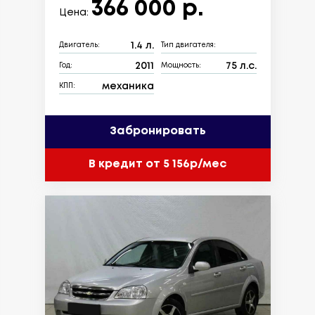
366 000 р.
Цена:
1.4 л.
Двигатель:
Тип двигателя:
2011
75 л.с.
Год:
Мощность:
механика
КПП:
Забронировать
В кредит от 5 156р/мес