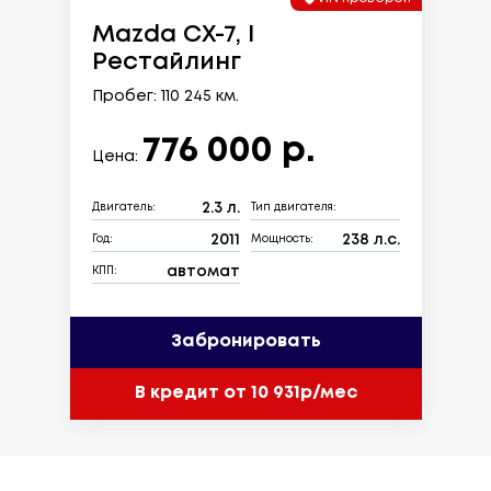
Mazda CX-7, I
Рестайлинг
Пробег: 110 245 км.
776 000 р.
Цена:
2.3 л.
Двигатель:
Тип двигателя:
2011
238 л.с.
Год:
Мощность:
автомат
КПП:
Забронировать
В кредит от 10 931р/мес