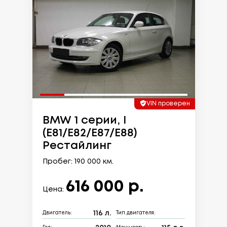
VIN проверен
BMW 1 серии, I
(E81/E82/E87/E88)
Рестайлинг
Пробег: 190 000 км.
616 000 р.
Цена:
116 л.
Двигатель:
Тип двигателя: