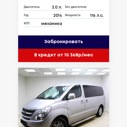
2.0 л.
Двигатель:
Тип двигателя:
2014
116 л.с.
Год:
Мощность:
механика
КПП:
Забронировать
В кредит от 10 368р/мес