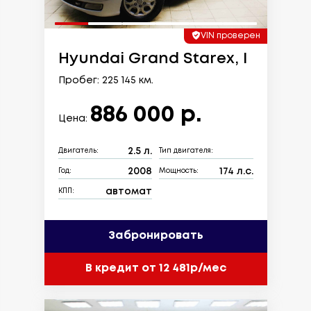
VIN проверен
Hyundai Grand Starex, I
Пробег: 225 145 км.
886 000 р.
Цена:
2.5 л.
Двигатель:
Тип двигателя:
2008
174 л.с.
Год:
Мощность:
автомат
КПП:
Забронировать
В кредит от 12 481р/мес