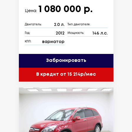
1 080 000 р.
Цена:
2.0 л.
Двигатель:
Тип двигателя:
2012
146 л.с.
Год:
Мощность:
вариатор
КПП:
Забронировать
В кредит от 15 214р/мес