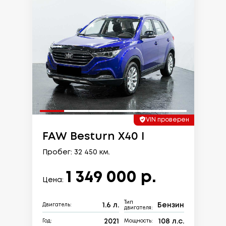
VIN проверен
FAW Besturn X40 I
Пробег: 32 450 км.
1 349 000 р.
Цена:
Тип
1.6 л.
Бензин
Двигатель:
двигателя:
2021
108 л.с.
Год:
Мощность: