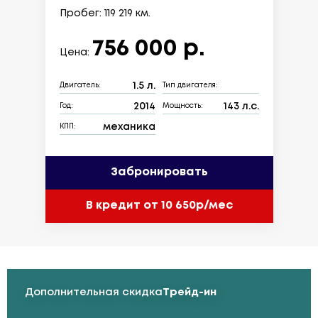
Пробег: 119 219 км.
756 000 р.
Цена:
1.5 л.
Двигатель:
Тип двигателя:
2014
143 л.с.
Год:
Мощность:
механика
КПП:
Забронировать
В кредит от 10 650р/мес
Дополнительная скидка
Трейд-ин