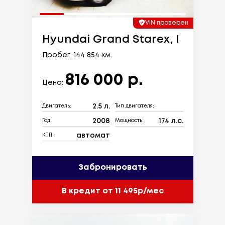
VIN проверен
Hyundai Grand Starex, I
Пробег: 144 854 км.
816 000 р.
Цена:
2.5 л.
Двигатель:
Тип двигателя:
2008
174 л.с.
Год:
Мощность:
автомат
КПП:
Забронировать
В кредит от 11 495р/мес