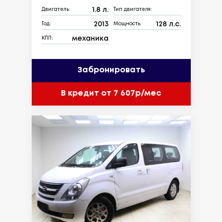
1.8 л.
Двигатель:
Тип двигателя:
2013
128 л.с.
Год:
Мощность:
механика
КПП:
Забронировать
В кредит от 7 607р/мес