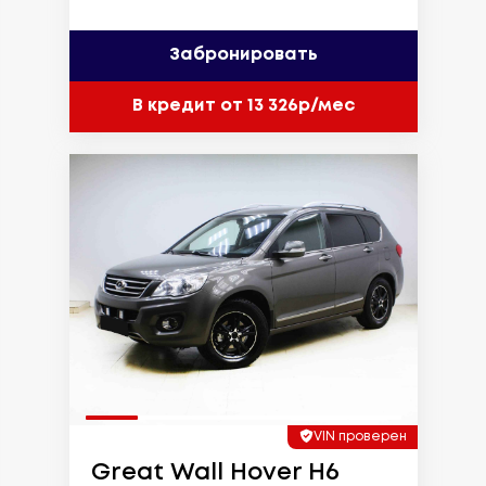
Забронировать
В кредит от 13 326р/мес
VIN проверен
Great Wall Hover H6