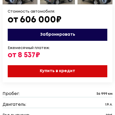
Стоимость автомобиля:
от 606 000₽
Забронировать
Ежемесячный платеж:
от 8 537₽
Купить в кредит
Пробег:
56 999 км
Двигатель:
1.9 л.