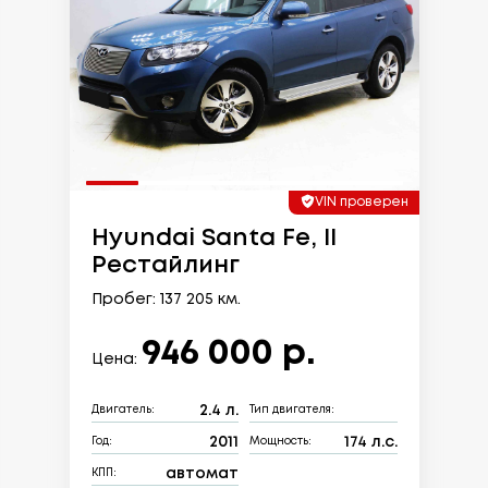
VIN проверен
Hyundai Santa Fe, II
Рестайлинг
Пробег: 137 205 км.
946 000 р.
Цена:
2.4 л.
Двигатель:
Тип двигателя:
2011
174 л.с.
Год:
Мощность:
автомат
КПП: