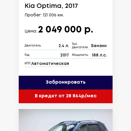
Kia Optima, 2017
Пробег: 121 006 км.
2 049 000 р.
Цена:
Тип
2.4 л.
Бензин
Двигатель:
двигателя:
2017
188 л.с.
Год:
Мощность:
Автоматическая
КПП:
Забронировать
В кредит от 28 864р/мес