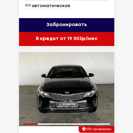
автоматическая
КПП:
Забронировать
В кредит от 19 003р/мес
VIN проверен