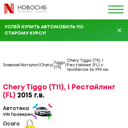
УСПЕЙ КУПИТЬ АВТОМОБИЛЬ ПО
СТАРОМУ КУРСУ!
Chery Tiggo (T11), I
Tiggo
Главная
/
Каталог
/
Chery
/
/
Рестайлинг (FL) с
(T11)
пробегом 56 999 км
Chery Tiggo (T11), I Рестайлинг
(FL)
2015 г.в.
Автотека
VIN Проверен
Осаго