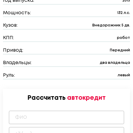
Год выпуска:
2015
Мощность:
132 л.с.
Кузов:
Внедорожник 5 дв.
КПП:
робот
Привод:
Передний
Владельцы:
два владельца
Руль:
левый
Рассчитать
автокредит