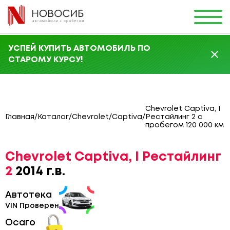
УСПЕЙ КУПИТЬ АВТОМОБИЛЬ ПО
СТАРОМУ КУРСУ!
Chevrolet Captiva, I
Главная
/
Каталог
/
Chevrolet
/
Captiva
/
Рестайлинг 2 с
пробегом 120 000 км
Chevrolet Captiva, I Рестайлинг
2
2014 г.в.
Автотека
VIN Проверен
Осаго