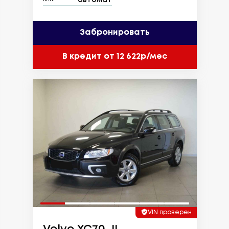
Забронировать
В кредит от 12 622р/мес
VIN проверен