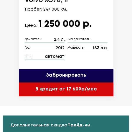
Volvo XC70, II
Пробег: 247 000 км.
1 250 000 р.
Цена:
2.4 л.
Двигатель:
Тип двигателя:
2012
163 л.с.
Год:
Мощность:
автомат
КПП:
Забронировать
В кредит от 17 609р/мес
Дополнительная скидка
Трейд-ин