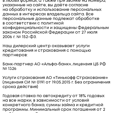
в любых формах, а также при звонке на номера,
указанные на сайте, вы даёте согласие
на обработку и использование персональных
данных в интересах владельца сайта. Все
персональные данные подлежат обработке
в соответствии с политикой
конфиденциальности и защищены Федеральным
законом Российской Федерации от 27 июля
2006 г. № 152-ФЗ.
Наш дилерский центр оказывает услуги
кредитования и страхования с помощью
партнеров:
Банк-партнер АО «Альфа-банк», лицензия ЦБ РФ
№ 1326
Услуги страхования АО «Тинькофф Страхование»
(лицензия СИ № 0191 от 19.05.2015 г. Без ограничения
срока действия)
Годовая ставка по автокредиту от 18% годовых
на все марки, в зависимости от условий
конкретного банка, суммы займа и кредитной
программы. Минимальный срок погашения от 2