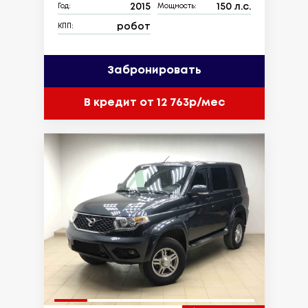
2015
150 л.с.
Год:
Мощность:
робот
КПП:
Забронировать
В кредит от 12 763р/мес