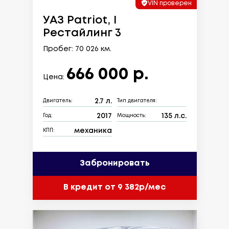
VIN проверен
УАЗ Patriot, I
Рестайлинг 3
Пробег: 70 026 км.
666 000 р.
Цена:
2.7 л.
Двигатель:
Тип двигателя:
2017
135 л.с.
Год:
Мощность:
механика
КПП:
Забронировать
В кредит от 9 382р/мес