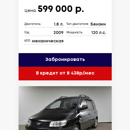
599 000 р.
Цена:
1.8 л.
Бензин
Двигатель:
Тип двигателя:
2009
120 л.с.
Год:
Мощность:
механическая
КПП:
Забронировать
В кредит от 8 438р/мес