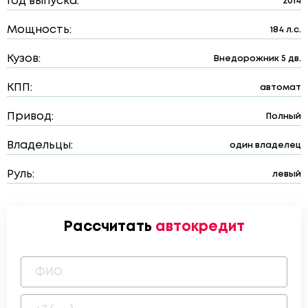
Год выпуска:
2014
Мощность:
184 л.с.
Кузов:
Внедорожник 5 дв.
КПП:
автомат
Привод:
Полный
Владельцы:
один владелец
Руль:
левый
Рассчитать
автокредит