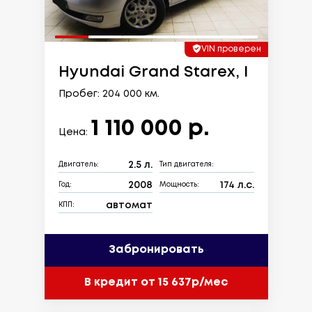
VIN проверен
Hyundai Grand Starex, I
Пробег: 204 000 км.
1 110 000 р.
Цена:
2.5 л.
Двигатель:
Тип двигателя:
2008
174 л.с.
Год:
Мощность:
автомат
КПП:
Забронировать
В кредит от 15 637р/мес