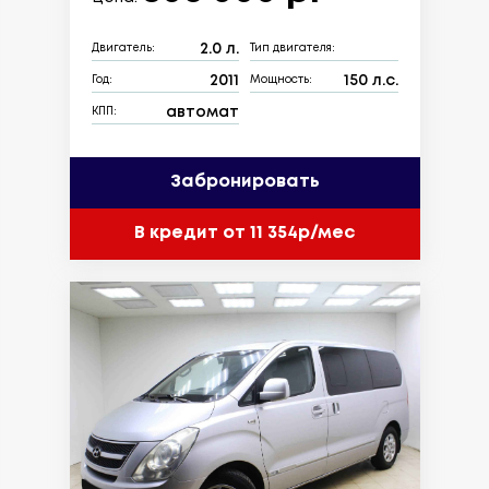
2.0 л.
Двигатель:
Тип двигателя:
2011
150 л.с.
Год:
Мощность:
автомат
КПП:
Забронировать
В кредит от 11 354р/мес