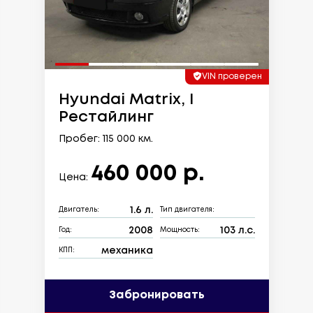
VIN проверен
Hyundai Matrix, I
Рестайлинг
Пробег: 115 000 км.
460 000 р.
Цена:
1.6 л.
Двигатель:
Тип двигателя:
2008
103 л.с.
Год:
Мощность:
механика
КПП:
Забронировать