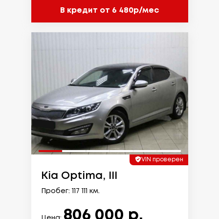
В кредит от 6 480р/мес
VIN проверен
Kia Optima, III
Пробег: 117 111 км.
806 000 р.
Цена: