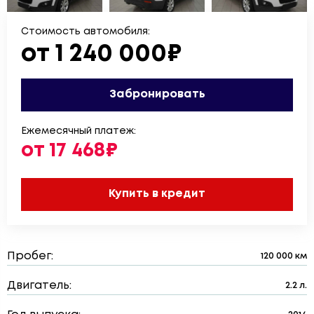
Стоимость автомобиля:
от 1 240 000₽
Забронировать
Ежемесячный платеж:
от 17 468₽
Купить в кредит
Пробег:
120 000 км
Двигатель:
2.2 л.