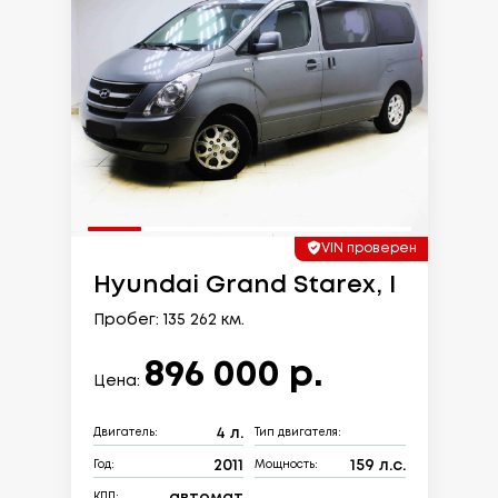
VIN проверен
Hyundai Grand Starex, I
Пробег: 135 262 км.
896 000 р.
Цена:
4 л.
Двигатель:
Тип двигателя:
2011
159 л.с.
Год:
Мощность:
автомат
КПП: