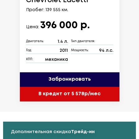
Chevrolet Lacetti
Пробег: 139 555 км.
396 000 р.
Цена:
1.4 л.
Двигатель:
Тип двигателя:
2011
94 л.с.
Год:
Мощность:
механика
КПП:
Забронировать
В кредит от 5 578р/мес
Дополнительная скидка
Трейд-ин