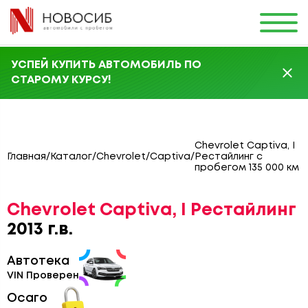
УСПЕЙ КУПИТЬ АВТОМОБИЛЬ ПО
СТАРОМУ КУРСУ!
Chevrolet Captiva, I
Главная
/
Каталог
/
Chevrolet
/
Captiva
/
Рестайлинг с
пробегом 135 000 км
Chevrolet Captiva, I Рестайлинг
2013 г.в.
Автотека
VIN Проверен
Осаго