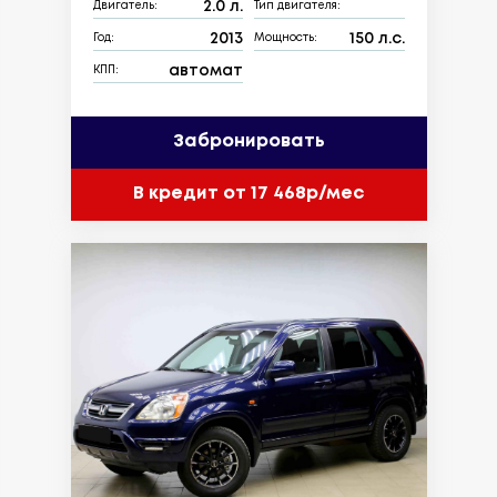
2.0 л.
Двигатель:
Тип двигателя:
2013
150 л.с.
Год:
Мощность:
автомат
КПП:
Забронировать
В кредит от 17 468р/мес