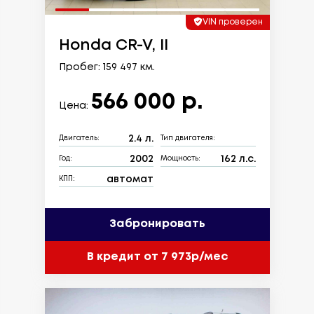
VIN проверен
Honda CR-V, II
Пробег: 159 497 км.
566 000 р.
Цена:
2.4 л.
Двигатель:
Тип двигателя:
2002
162 л.с.
Год:
Мощность:
автомат
КПП:
Забронировать
В кредит от 7 973р/мес