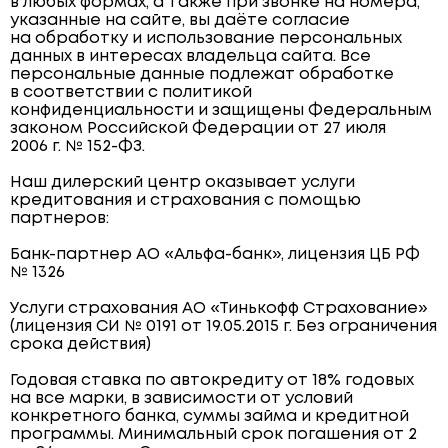
в любых формах, а также при звонке на номера,
указанные на сайте, вы даёте согласие
на обработку и использование персональных
данных в интересах владельца сайта. Все
персональные данные подлежат обработке
в соответствии с политикой
конфиденциальности и защищены Федеральным
законом Российской Федерации от 27 июля
2006 г. № 152-ФЗ.
Наш дилерский центр оказывает услуги
кредитования и страхования с помощью
партнеров:
Банк-партнер АО «Альфа-банк», лицензия ЦБ РФ
№ 1326
Услуги страхования АО «Тинькофф Страхование»
(лицензия СИ № 0191 от 19.05.2015 г. Без ограничения
срока действия)
Годовая ставка по автокредиту от 18% годовых
на все марки, в зависимости от условий
конкретного банка, суммы займа и кредитной
программы. Минимальный срок погашения от 2