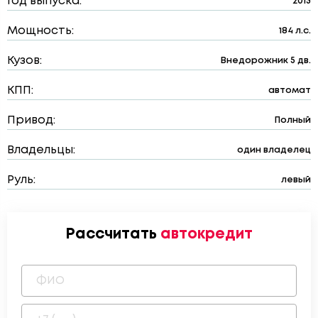
Год выпуска:
2013
Мощность:
184 л.с.
Кузов:
Внедорожник 5 дв.
КПП:
автомат
Привод:
Полный
Владельцы:
один владелец
Руль:
левый
Рассчитать
автокредит