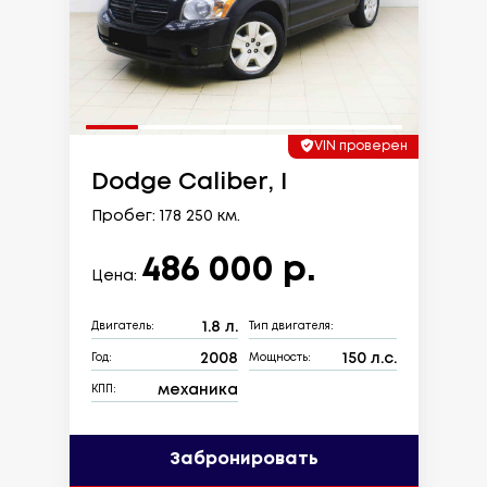
VIN проверен
Dodge Caliber, I
Пробег: 178 250 км.
486 000 р.
Цена:
1.8 л.
Двигатель:
Тип двигателя:
2008
150 л.с.
Год:
Мощность:
механика
КПП:
Забронировать