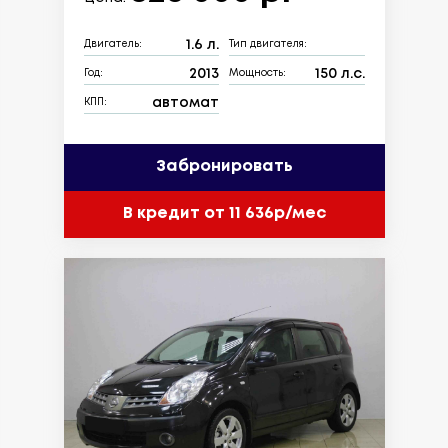
1.6 л.
Двигатель:
Тип двигателя:
2013
150 л.с.
Год:
Мощность:
автомат
КПП:
Забронировать
В кредит от 11 636р/мес