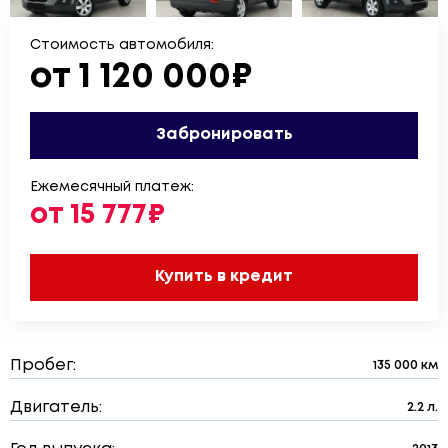
Стоимость автомобиля:
от 1 120 000₽
Забронировать
Ежемесячный платеж:
от 15 777₽
Купить в кредит
Пробег:
135 000 км
Двигатель:
2.2 л.