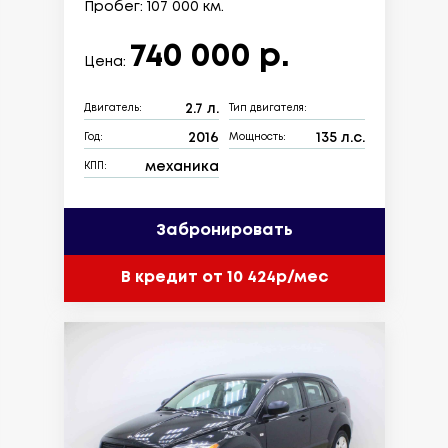
Пробег: 107 000 км.
740 000 р.
Цена:
2.7 л.
Двигатель:
Тип двигателя:
2016
135 л.с.
Год:
Мощность:
механика
КПП:
Забронировать
В кредит от 10 424р/мес