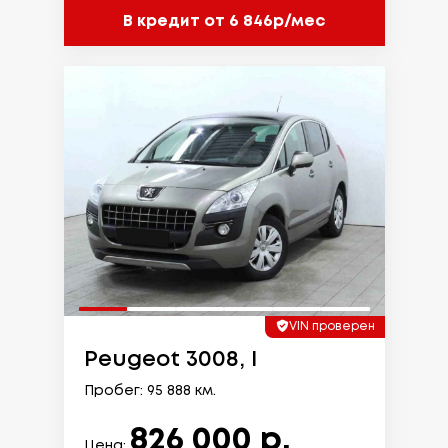
В кредит от 6 846р/мес
VIN проверен
Peugeot 3008, I
Пробег: 95 888 км.
826 000 р.
Цена: