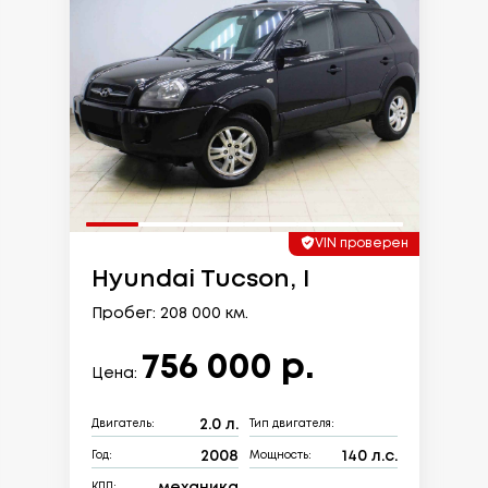
VIN проверен
Hyundai Tucson, I
Пробег: 208 000 км.
756 000 р.
Цена:
2.0 л.
Двигатель:
Тип двигателя:
2008
140 л.с.
Год:
Мощность:
механика
КПП: