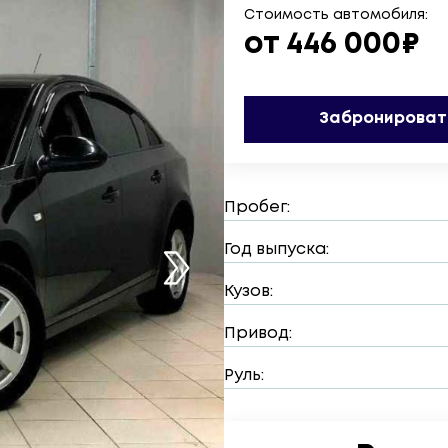
Стоимость автомобиля:
от 446 000₽
Забронироват
Пробег:
Год выпуска:
Кузов:
Привод:
Руль: