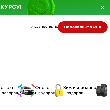
КУРСУ!
Перезвоните мне
+7 (383) 207-86-85
тотека
Осаго
Зимняя резина
 Проверен
В подарок
В подарок