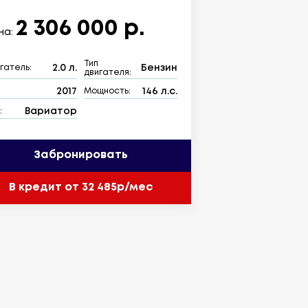
2 306 000 р.
на:
Тип
2.0 л.
Бензин
гатель:
двигателя:
2017
146 л.с.
:
Мощность:
Вариатор
:
Забронировать
В кредит от 32 485р/мес