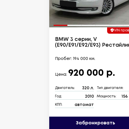
VIN про
BMW 3 серии, V
(E90/E91/E92/E93) Рестайли
Пробег: 194 000 км.
920 000 р.
Цена:
320 л.
Двигатель:
Тип двигателя:
2010
156 
Год:
Мощность:
автомат
КПП:
Забронировать