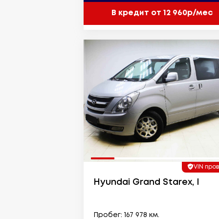
В кредит от 12 960р/мес
VIN про
Hyundai Grand Starex, I
Пробег: 167 978 км.