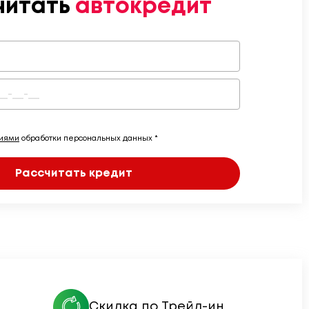
читать
автокредит
виями
обработки персональных данных *
Рассчитать кредит
Скидка по Трейд-ин