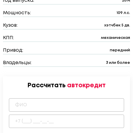
Год выпуска:
2014
Мощность:
109 л.с.
Кузов:
хэтчбек 5 дв.
КПП:
механическая
Привод:
передний
Владельцы:
3 или более
Рассчитать
автокредит