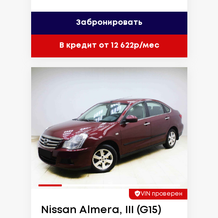
Забронировать
В кредит от 12 622р/мес
VIN проверен
Nissan Almera, III (G15)