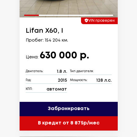
VIN проверен
Lifan X60, I
Пробег: 154 204 км.
630 000 р.
Цена:
1.8 л.
Двигатель:
Тип двигателя:
2015
128 л.с.
Год:
Мощность:
автомат
КПП:
Забронировать
В кредит от 8 875р/мес