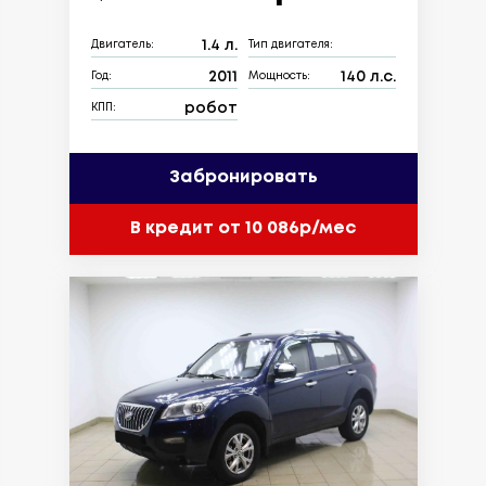
1.4 л.
Двигатель:
Тип двигателя:
2011
140 л.с.
Год:
Мощность:
робот
КПП:
Забронировать
В кредит от 10 086р/мес