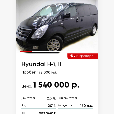
VIN проверен
Hyundai H-1, II
Пробег: 192 000 км.
1 540 000 р.
Цена:
2.5 л.
Двигатель:
Тип двигателя:
2014
170 л.с.
Год:
Мощность:
автомат
КПП: