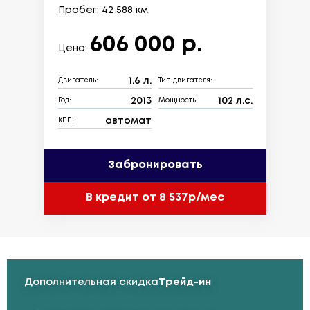
Пробег: 42 588 км.
606 000 р.
Цена:
1.6 л.
Двигатель:
Тип двигателя:
2013
102 л.с.
Год:
Мощность:
автомат
КПП:
Забронировать
В кредит от 8 537р/мес
Дополнительная скидка
Трейд-ин