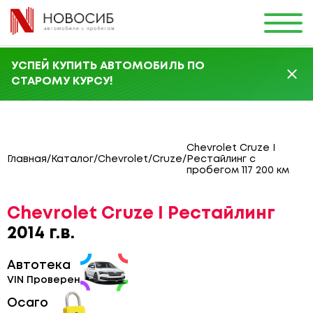
УСПЕЙ КУПИТЬ АВТОМОБИЛЬ ПО
СТАРОМУ КУРСУ!
Chevrolet Cruze I
Главная
/
Каталог
/
Chevrolet
/
Cruze
/
Рестайлинг с
пробегом 117 200 км
Chevrolet Cruze I Рестайлинг
2014 г.в.
Автотека
VIN Проверен
Осаго