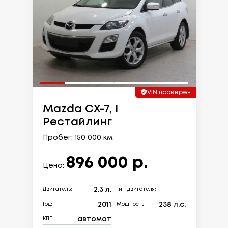
VIN проверен
Mazda CX-7, I
Рестайлинг
Пробег: 150 000 км.
896 000 р.
Цена:
2.3 л.
Двигатель:
Тип двигателя:
2011
238 л.с.
Год:
Мощность:
автомат
КПП: