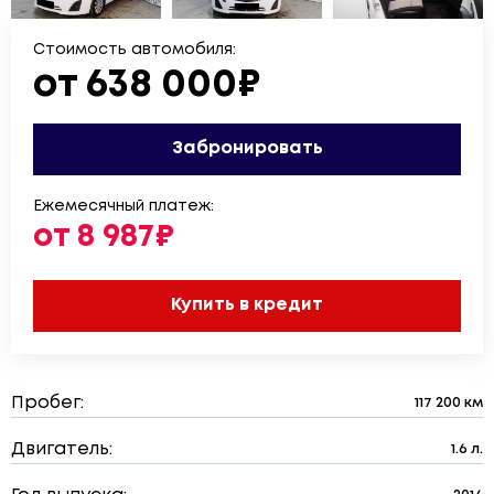
Стоимость автомобиля:
от 638 000₽
Забронировать
Ежемесячный платеж:
от 8 987₽
Купить в кредит
Пробег:
117 200 км
Двигатель:
1.6 л.