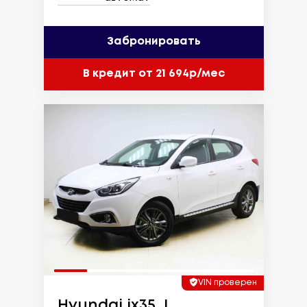
Забронировать
В кредит от 21 694р/мес
VIN проверен
Hyundai ix35, I