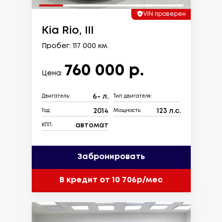
VIN проверен
Kia Rio, III
Пробег: 117 000 км.
760 000 р.
Цена:
6- л.
Двигатель:
Тип двигателя:
2014
123 л.с.
Год:
Мощность:
автомат
КПП:
Забронировать
В кредит от 10 706р/мес