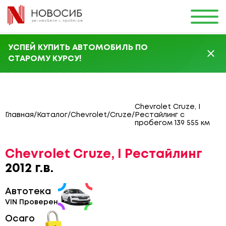
УСПЕЙ КУПИТЬ АВТОМОБИЛЬ ПО
СТАРОМУ КУРСУ!
Chevrolet Cruze, I
Главная
/
Каталог
/
Chevrolet
/
Cruze
/
Рестайлинг с
пробегом 139 555 км
Chevrolet Cruze, I Рестайлинг
2012 г.в.
Автотека
VIN Проверен
Осаго