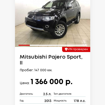
VIN проверен
Mitsubishi Pajero Sport,
II
Пробег: 147 000 км.
1 366 000 р.
Цена:
2.5 л.
Двигатель:
Тип двигателя:
2013
178 л.с.
Год:
Мощность: