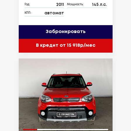
2011
145 л.с.
Год:
Мощность:
автомат
КПП:
Забронировать
В кредит от 15 918р/мес