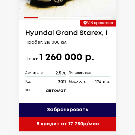
VIN проверен
Hyundai Grand Starex, I
Пробег: 216 000 км.
1 260 000 р.
Цена:
2.5 л.
Двигатель:
Тип двигателя:
2011
174 л.с.
Год:
Мощность:
автомат
КПП:
Забронировать
В кредит от 17 750р/мес