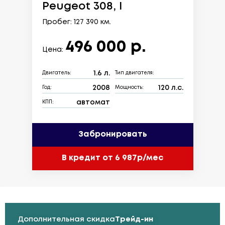
Peugeot 308, I
Пробег: 127 390 км.
496 000 р.
Цена:
1.6 л.
Двигатель:
Тип двигателя:
2008
120 л.с.
Год:
Мощность:
автомат
КПП:
Забронировать
В кредит от 6 987р/мес
Дополнительная скидка
Трейд-ин