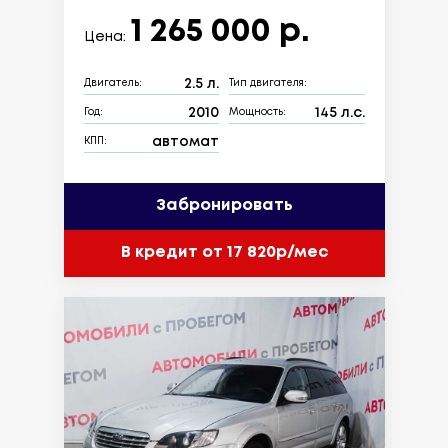
1 265 000 р.
Цена:
2.5 л.
Двигатель:
Тип двигателя:
2010
145 л.с.
Год:
Мощность:
автомат
КПП:
Забронировать
В кредит от 17 820р/мес