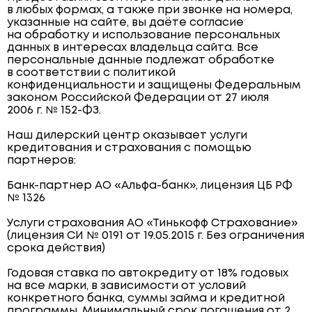
в любых формах, а также при звонке на номера,
указанные на сайте, вы даёте согласие
на обработку и использование персональных
данных в интересах владельца сайта. Все
персональные данные подлежат обработке
в соответствии с политикой
конфиденциальности и защищены Федеральным
законом Российской Федерации от 27 июля
2006 г. № 152-ФЗ.
Наш дилерский центр оказывает услуги
кредитования и страхования с помощью
партнеров:
Банк-партнер АО «Альфа-банк», лицензия ЦБ РФ
№ 1326
Услуги страхования АО «Тинькофф Страхование»
(лицензия СИ № 0191 от 19.05.2015 г. Без ограничения
срока действия)
Годовая ставка по автокредиту от 18% годовых
на все марки, в зависимости от условий
конкретного банка, суммы займа и кредитной
программы. Минимальный срок погашения от 2