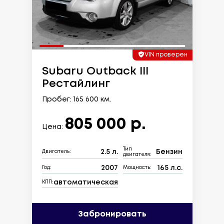
VIN проверен
Subaru Outback III
Рестайлинг
Пробег: 165 600 км.
805 000 р.
Цена:
Тип
2.5 л.
Бензин
Двигатель:
двигателя:
2007
165 л.с.
Год:
Мощность:
автоматическая
КПП:
Забронировать