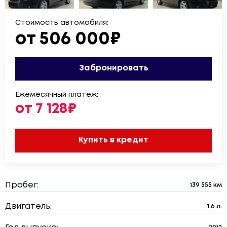
Стоимость автомобиля:
от 506 000₽
Забронировать
Ежемесячный платеж:
от 7 128₽
Купить в кредит
Пробег:
139 555 км
Двигатель:
1.6 л.