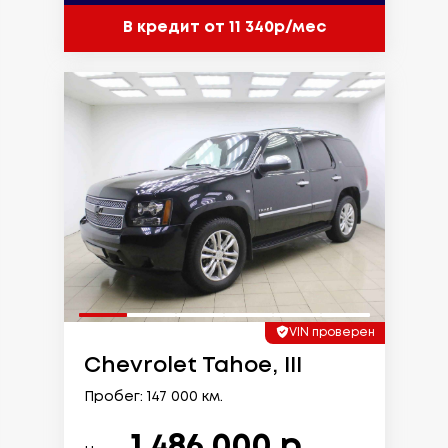
В кредит от 11 340р/мес
VIN проверен
Chevrolet Tahoe, III
Пробег: 147 000 км.
1 486 000 р.