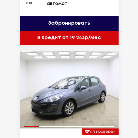
автомат
КПП:
Забронировать
В кредит от 19 243р/мес
VIN проверен