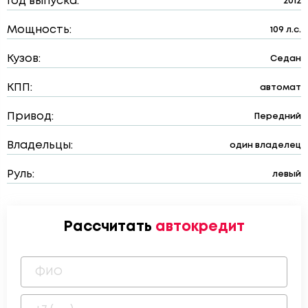
Год выпуска:
2012
Мощность:
109 л.с.
Кузов:
Седан
КПП:
автомат
Привод:
Передний
Владельцы:
один владелец
Руль:
левый
Рассчитать
автокредит