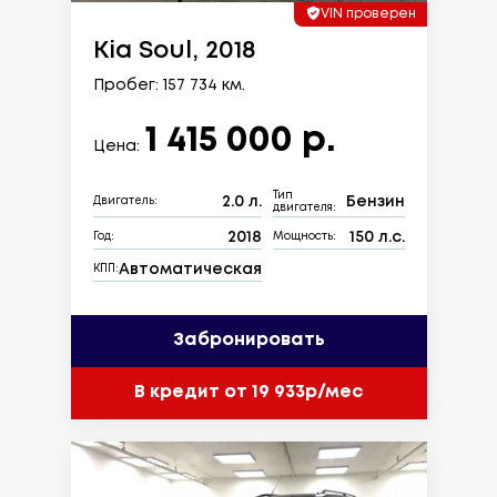
VIN проверен
Kia Soul, 2018
Пробег: 157 734 км.
1 415 000 р.
Цена:
Тип
2.0 л.
Бензин
Двигатель:
двигателя:
2018
150 л.с.
Год:
Мощность:
Автоматическая
КПП:
Забронировать
В кредит от 19 933р/мес