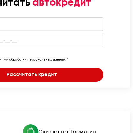
читать
автокредит
виями
обработки персональных данных *
Рассчитать кредит
Скидка по Трейд-ин