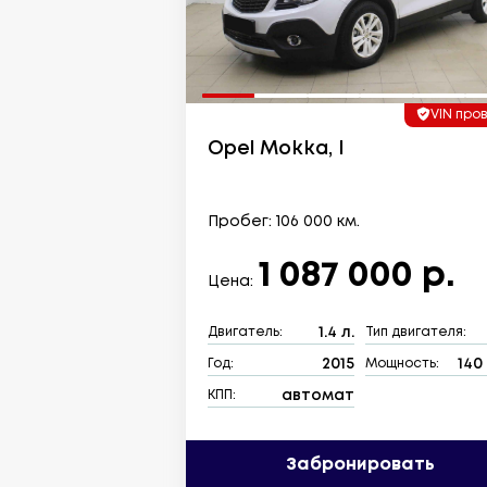
VIN про
Opel Mokka, I
Пробег: 106 000 км.
1 087 000 р.
Цена:
1.4 л.
Двигатель:
Тип двигателя:
2015
140 
Год:
Мощность:
автомат
КПП:
Забронировать