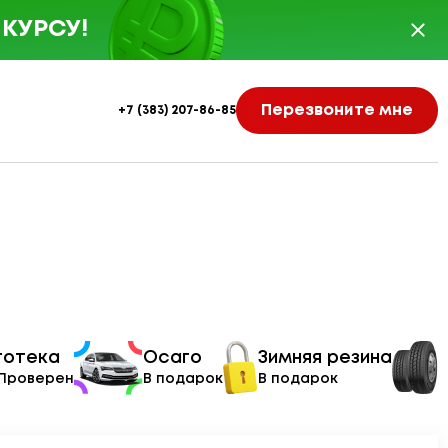
КУРСУ!
Перезвоните мне
+7 (383) 207-86-85
тотека
Осаго
Зимняя резина
 Проверен
В подарок
В подарок