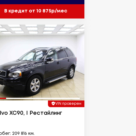
В кредит от 10 875р/мес
VIN проверен
lvo XC90, I Рестайлинг
бег: 209 816 км.