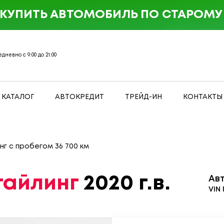
 КУПИТЬ АВТОМОБИЛЬ ПО СТАРОМУ 
дневно с 9:00 до 21:00
КАТАЛОГ
АВТОКРЕДИТ
ТРЕЙД-ИН
КОНТАКТЫ
инг с пробегом 36 700 км
стайлинг
2020 г.в.
Ав
VIN