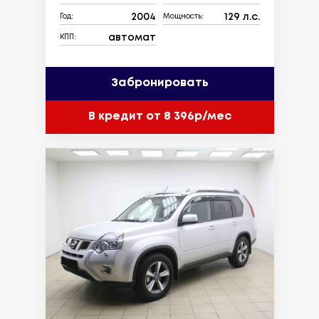
2004
129 л.с.
Год:
Мощность:
автомат
КПП:
Забронировать
В кредит от 8 396р/мес