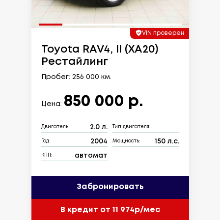
VIN проверен
Toyota RAV4, II (XA20)
Рестайлинг
Пробег: 256 000 км.
850 000 р.
Цена:
2.0 л.
Двигатель:
Тип двигателя:
2004
150 л.с.
Год:
Мощность:
автомат
КПП:
Забронировать
В кредит от 11 974р/мес