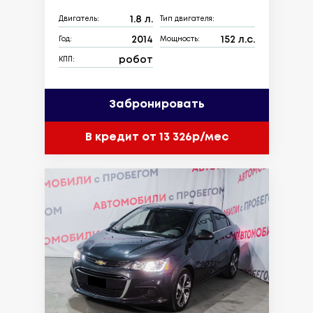
1.8 л.
Двигатель:
Тип двигателя:
2014
152 л.с.
Год:
Мощность:
робот
КПП:
Забронировать
В кредит от 13 326р/мес