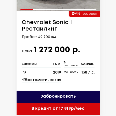
VIN проверен
Chevrolet Sonic I
Рестайлинг
Пробег: 49 700 км.
1 272 000 р.
Цена:
Тип
1.4 л.
Бензин
Двигатель:
двигателя:
2019
138 л.с.
Год:
Мощность:
автоматическая
КПП:
Забронировать
В кредит от 17 919р/мес