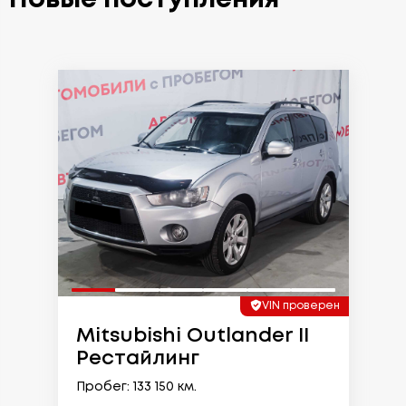
VIN проверен
Mitsubishi Outlander II
Рестайлинг
Пробег: 133 150 км.