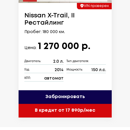
VIN проверен
Nissan X-Trail, II
Рестайлинг
Пробег: 180 000 км.
1 270 000 р.
Цена:
2.0 л.
Двигатель:
Тип двигателя:
2014
150 л.с.
Год:
Мощность:
автомат
КПП:
Забронировать
В кредит от 17 890р/мес