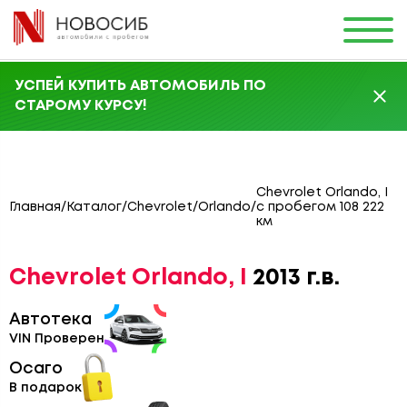
УСПЕЙ КУПИТЬ АВТОМОБИЛЬ ПО
СТАРОМУ КУРСУ!
Chevrolet Orlando, I
Главная
/
Каталог
/
Chevrolet
/
Orlando
/
с пробегом 108 222
км
Chevrolet Orlando, I
2013 г.в.
Автотека
VIN Проверен
Осаго
В подарок