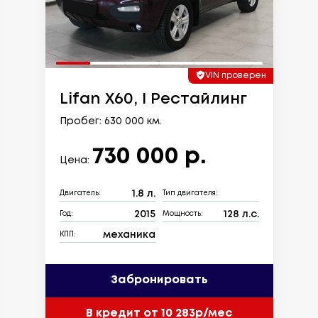
VIN проверен
Lifan X60, I Рестайлинг
Пробег: 630 000 км.
730 000 р.
Цена:
1.8 л.
Двигатель:
Тип двигателя:
2015
128 л.с.
Год:
Мощность:
механика
КПП:
Забронировать
В кредит от 10 283р/мес