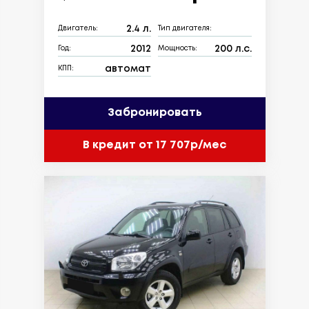
2.4 л.
Двигатель:
Тип двигателя:
2012
200 л.с.
Год:
Мощность:
автомат
КПП:
Забронировать
В кредит от 17 707р/мес