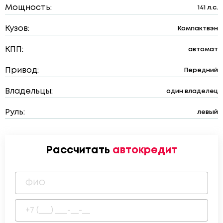
Мощность:
141 л.с.
Кузов:
Компактвэн
КПП:
автомат
Привод:
Передний
Владельцы:
один владелец
Руль:
левый
Рассчитать
автокредит