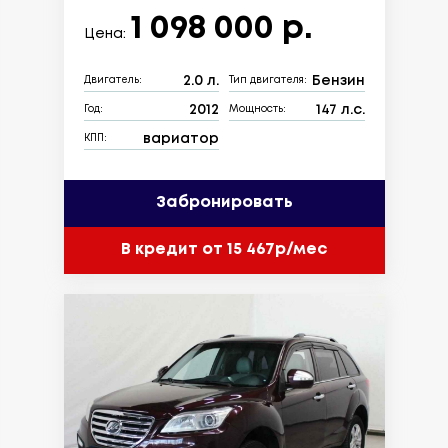
1 098 000 р.
Цена:
2.0 л.
Бензин
Двигатель:
Тип двигателя:
2012
147 л.с.
Год:
Мощность:
вариатор
КПП:
Забронировать
В кредит от 15 467р/мес