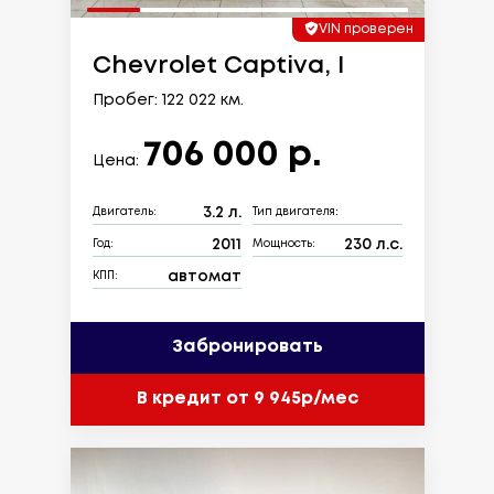
VIN проверен
Chevrolet Captiva, I
Пробег: 122 022 км.
706 000 р.
Цена:
3.2 л.
Двигатель:
Тип двигателя:
2011
230 л.с.
Год:
Мощность:
автомат
КПП:
Забронировать
В кредит от 9 945р/мес