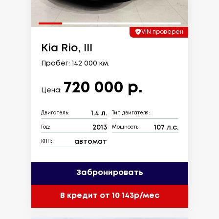
VIN проверен
Kia Rio, III
Пробег: 142 000 км.
720 000 р.
Цена:
1.4 л.
Двигатель:
Тип двигателя:
2013
107 л.с.
Год:
Мощность:
автомат
КПП:
Забронировать
В кредит от 10 143р/мес