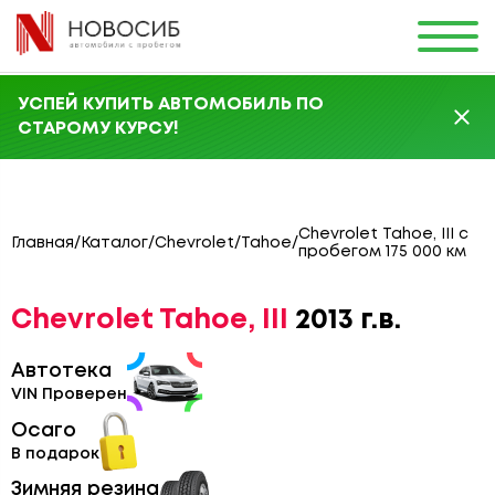
УСПЕЙ КУПИТЬ АВТОМОБИЛЬ ПО
СТАРОМУ КУРСУ!
Chevrolet Tahoe, III с
Главная
/
Каталог
/
Chevrolet
/
Tahoe
/
пробегом 175 000 км
Chevrolet Tahoe, III
2013 г.в.
Автотека
VIN Проверен
Осаго
В подарок
Зимняя резина