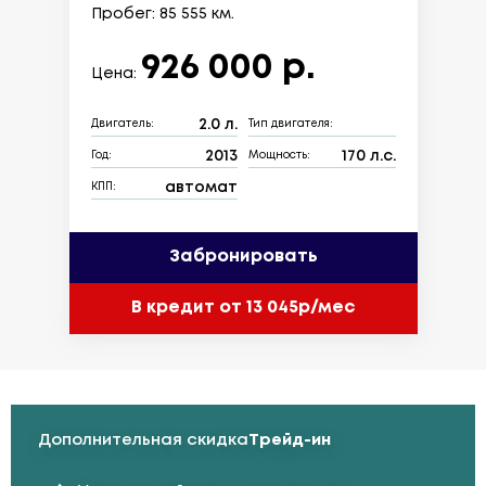
Пробег: 85 555 км.
926 000 р.
Цена:
2.0 л.
Двигатель:
Тип двигателя:
2013
170 л.с.
Год:
Мощность:
автомат
КПП:
Забронировать
В кредит от 13 045р/мес
Дополнительная скидка
Трейд-ин