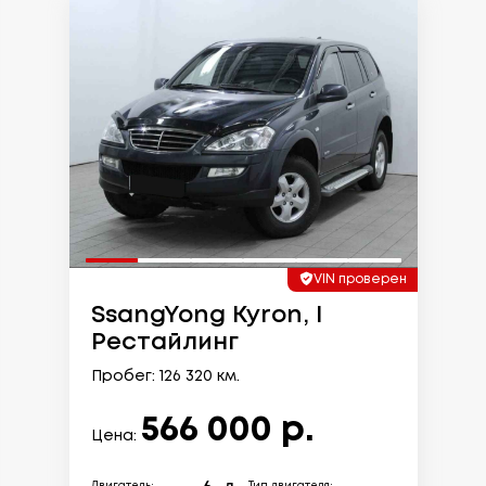
VIN проверен
SsangYong Kyron, I
Рестайлинг
Пробег: 126 320 км.
566 000 р.
Цена: