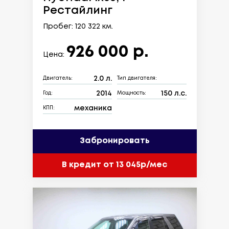
Рестайлинг
Пробег: 120 322 км.
926 000 р.
Цена:
2.0 л.
Двигатель:
Тип двигателя:
2014
150 л.с.
Год:
Мощность:
механика
КПП:
Забронировать
В кредит от 13 045р/мес