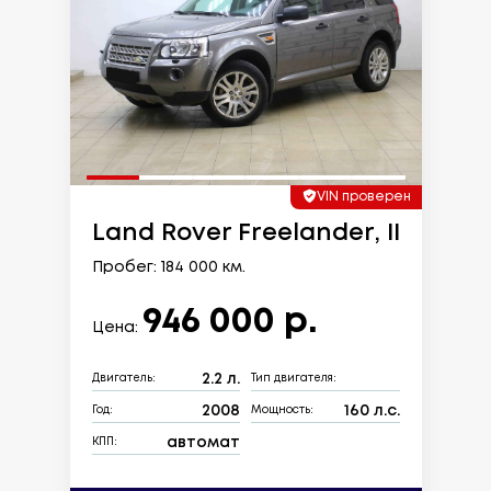
VIN проверен
Land Rover Freelander, II
Пробег: 184 000 км.
946 000 р.
Цена:
2.2 л.
Двигатель:
Тип двигателя:
2008
160 л.с.
Год:
Мощность:
автомат
КПП: