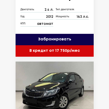
2.4 л.
Двигатель:
Тип двигателя:
2012
163 л.с.
Год:
Мощность:
автомат
КПП:
Забронировать
В кредит от 17 750р/мес