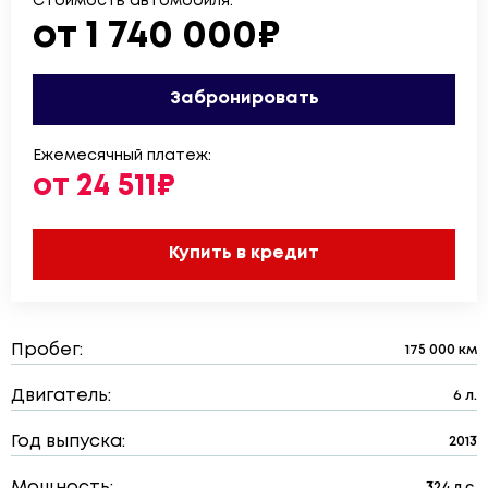
Стоимость автомобиля:
от 1 740 000₽
Забронировать
Ежемесячный платеж:
от 24 511₽
Купить в кредит
Пробег:
175 000 км
Двигатель:
6 л.
Год выпуска:
2013
Мощность:
324 л.с.