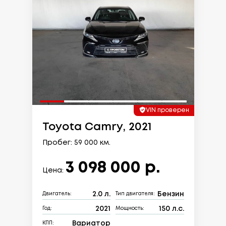
VIN проверен
Toyota Camry, 2021
Пробег: 59 000 км.
3 098 000 р.
Цена:
2.0 л.
Бензин
Двигатель:
Тип двигателя:
2021
150 л.с.
Год:
Мощность:
Вариатор
КПП: