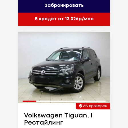
Забронировать
В кредит от 13 326р/мес
VIN проверен
Volkswagen Tiguan, I
Рестайлинг