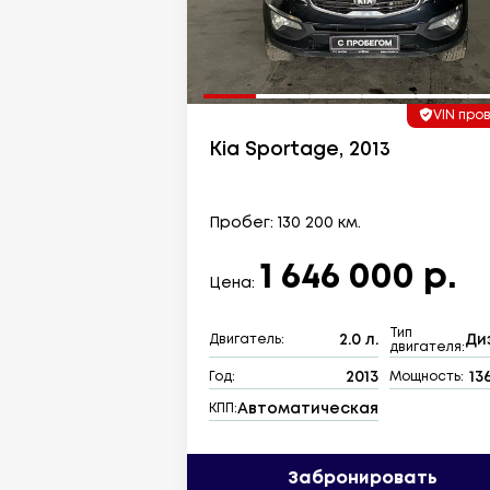
VIN про
Kia Sportage, 2013
Пробег: 130 200 км.
1 646 000 р.
Цена:
Тип
2.0 л.
Ди
Двигатель:
двигателя:
2013
136
Год:
Мощность:
Автоматическая
КПП:
Забронировать