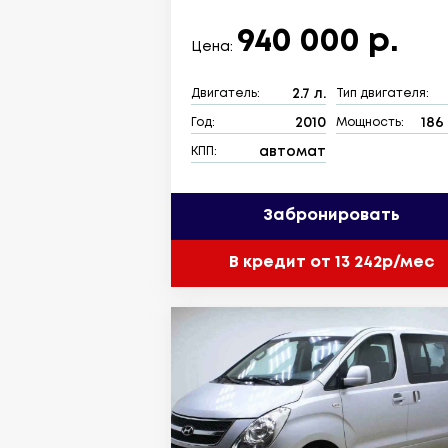
940 000 р.
Цена:
2.7 л.
Двигатель:
Тип двигателя:
2010
186 
Год:
Мощность:
автомат
КПП:
Забронировать
В кредит от 13 242р/мес