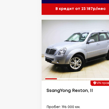
В кредит от 23 187р/мес
VIN про
SsangYong Rexton, II
Пробег: 196 000 км.