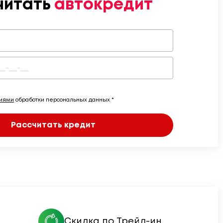
читать
автокредит
виями
обработки персональных данных *
Рассчитать кредит
Скидка по Трейд-ин