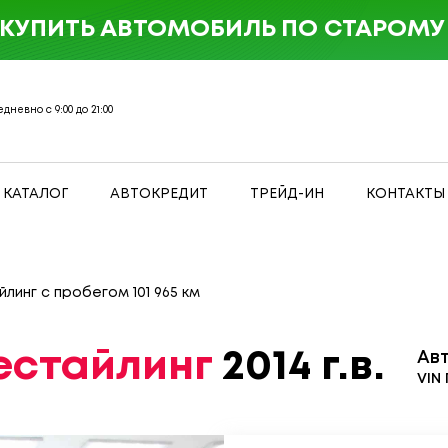
 КУПИТЬ АВТОМОБИЛЬ ПО СТАРОМУ 
дневно с 9:00 до 21:00
КАТАЛОГ
АВТОКРЕДИТ
ТРЕЙД-ИН
КОНТАКТЫ
айлинг с пробегом 101 965 км
 Рестайлинг
2014 г.в.
Ав
VIN