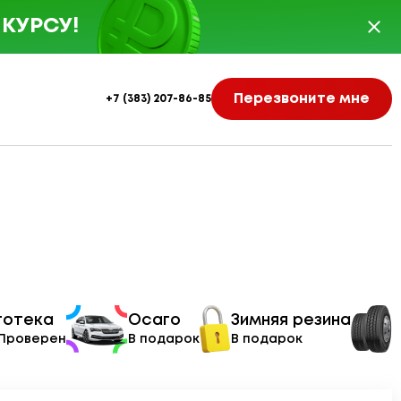
КУРСУ!
Перезвоните мне
+7 (383) 207-86-85
тотека
Осаго
Зимняя резина
 Проверен
В подарок
В подарок