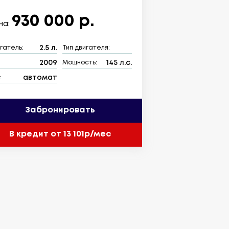
930 000 р.
на:
2.5 л.
гатель:
Тип двигателя:
2009
145 л.с.
:
Мощность:
автомат
:
Забронировать
В кредит от 13 101р/мес