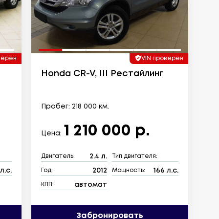
верен
VIN проверен
Honda CR-V, III Рестайлинг
Пробег: 218 000 км.
1 210 000 р.
Цена:
2.4 л.
Двигатель:
Тип двигателя:
л.с.
2012
166 л.с.
Год:
Мощность:
автомат
КПП:
Забронировать