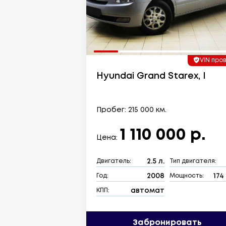
VIN про
Hyundai Grand Starex, I
Пробег: 215 000 км.
1 110 000 р.
Цена:
2.5 л.
Двигатель:
Тип двигателя:
2008
174 
Год:
Мощность:
автомат
КПП:
Забронировать