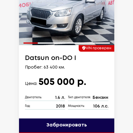
VIN проверен
Datsun on-DO I
Пробег: 63 400 км.
505 000 р.
Цена:
1.6 л.
Бензин
Двигатель:
Тип двигателя:
2018
106 л.с.
Год:
Мощность:
Забронировать