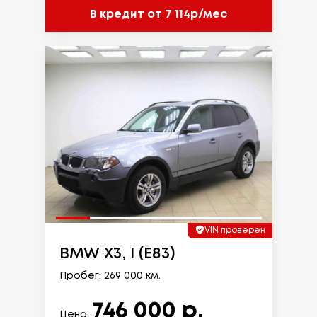
В кредит от 7 114р/мес
VIN проверен
BMW X3, I (E83)
Пробег: 269 000 км.
746 000 р.
Цена: