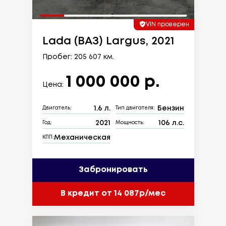
VIN проверен
Lada (ВАЗ) Largus, 2021
Пробег: 205 607 км.
1 000 000 р.
Цена:
1.6 л.
Бензин
Двигатель:
Тип двигателя:
2021
106 л.с.
Год:
Мощность:
Механическая
КПП:
Забронировать
В кредит от 14 087р/мес