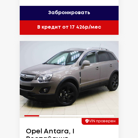
Забронировать
В кредит от 17 426р/мес
VIN проверен
Opel Antara, I