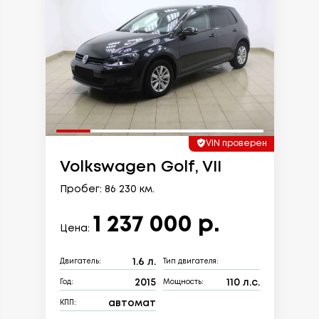
VIN проверен
Volkswagen Golf, VII
Пробег: 86 230 км.
1 237 000 р.
Цена:
1.6 л.
Двигатель:
Тип двигателя:
2015
110 л.с.
Год:
Мощность:
автомат
КПП: