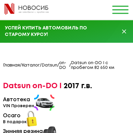
УСПЕЙ КУПИТЬ АВТОМОБИЛЬ ПО
СТАРОМУ КУРСУ!
on-
Datsun on-DO I с
Главная
/
Каталог
/
Datsun
/
/
DO
пробегом 82 650 км
Datsun on-DO I
2017 г.в.
Автотека
VIN Проверен
Осаго
В подарок
Зимняя резина