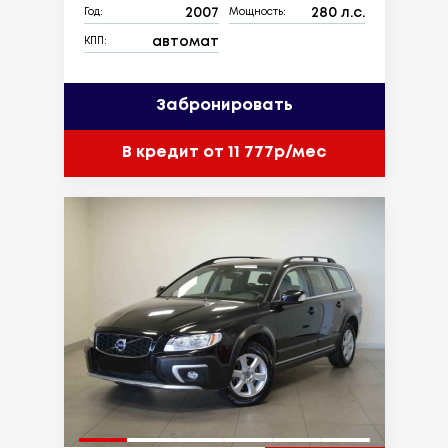
2007
280 л.с.
Год:
Мощность:
автомат
КПП:
Забронировать
В кредит от 11 777р/мес