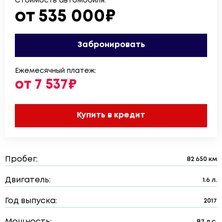
Стоимость автомобиля:
от 535 000₽
Забронировать
Ежемесячный платеж:
от 7 537₽
Купить в кредит
Пробег:
82 650 км
Двигатель:
1.6 л.
Год выпуска:
2017
Мощность:
87 л.с.