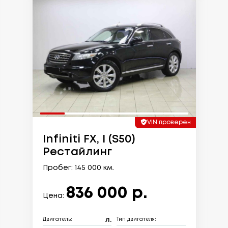
VIN проверен
Infiniti FX, I (S50)
Рестайлинг
Пробег: 145 000 км.
836 000 р.
Цена:
л.
Двигатель:
Тип двигателя: