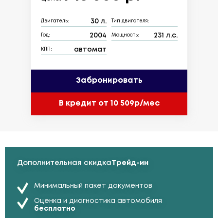
30 л.
Двигатель:
Тип двигателя:
2004
231 л.с.
Год:
Мощность:
автомат
КПП:
Забронировать
В кредит от 10 509р/мес
Дополнительная скидка
Трейд-ин
Минимальный пакет документов
Оценка и диагностика автомобиля
бесплатно