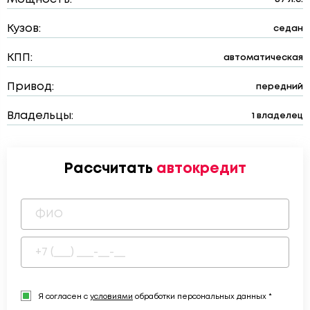
Кузов:
седан
КПП:
автоматическая
Привод:
передний
Владельцы:
1 владелец
Рассчитать
автокредит
Я согласен с
условиями
обработки персональных данных *