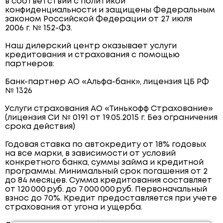
в соответствии с политикой
конфиденциальности и защищены Федеральным
законом Российской Федерации от 27 июля
2006 г. № 152-ФЗ.
Наш дилерский центр оказывает услуги
кредитования и страхования с помощью
партнеров:
Банк-партнер АО «Альфа-банк», лицензия ЦБ РФ
№ 1326
Услуги страхования АО «Тинькофф Страхование»
(лицензия СИ № 0191 от 19.05.2015 г. Без ограничения
срока действия)
Годовая ставка по автокредиту от 18% годовых
на все марки, в зависимости от условий
конкретного банка, суммы займа и кредитной
программы. Минимальный срок погашения от 2
до 84 месяцев. Сумма кредитования составляет
от 120 000 руб. до 7 000 000 руб. Первоначальный
взнос до 70%. Кредит предоставляется при учете
страхования от угона и ущерба.