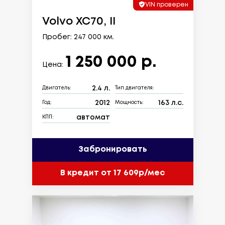
VIN проверен
Volvo XC70, II
Пробег: 247 000 км.
1 250 000 р.
Цена:
2.4 л.
Двигатель:
Тип двигателя:
2012
163 л.с.
Год:
Мощность:
автомат
КПП:
Забронировать
В кредит от 17 609р/мес