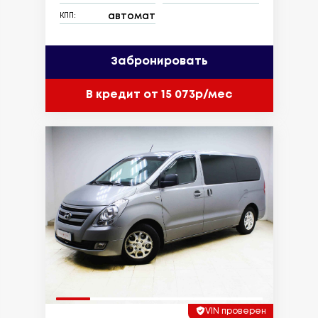
автомат
КПП:
Забронировать
В кредит от 15 073р/мес
VIN проверен