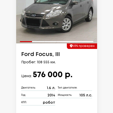
VIN проверен
Ford Focus, III
Пробег: 108 555 км.
576 000 р.
Цена:
1.6 л.
Двигатель:
Тип двигателя:
2014
105 л.с.
Год:
Мощность:
робот
КПП: