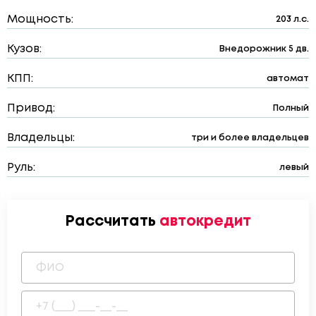
Мощность:
203 л.с.
Кузов:
Внедорожник 5 дв.
КПП:
автомат
Привод:
Полный
Владельцы:
три и более владельцев
Руль:
левый
Рассчитать
автокредит