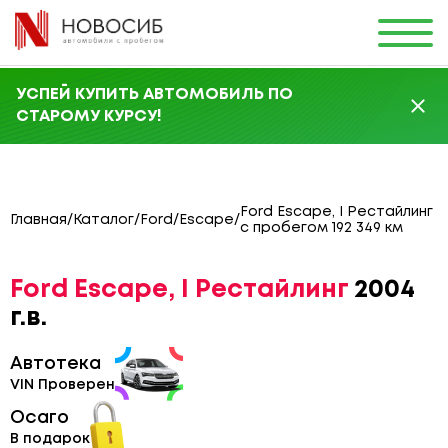
УСПЕЙ КУПИТЬ АВТОМОБИЛЬ ПО
СТАРОМУ КУРСУ!
Ford Escape, I Рестайлинг
Главная
/
Каталог
/
Ford
/
Escape
/
с пробегом 192 349 км
Ford Escape, I Рестайлинг
2004
г.в.
Автотека
VIN Проверен
Осаго
В подарок