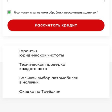
Я согласен с
условиями
обработки персональных данных *
Рассчитать кредит
Гарантия
юридической чистоты
Техническая проверка
каждого авто
Большой выбор автомобилей
в наличии
Скидка по Трейд-ин