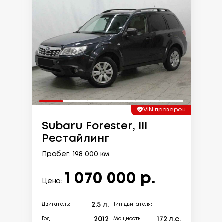
VIN проверен
Subaru Forester, III
Рестайлинг
Пробег: 198 000 км.
1 070 000 р.
Цена:
2.5 л.
Двигатель:
Тип двигателя:
2012
172 л.с.
Год:
Мощность: