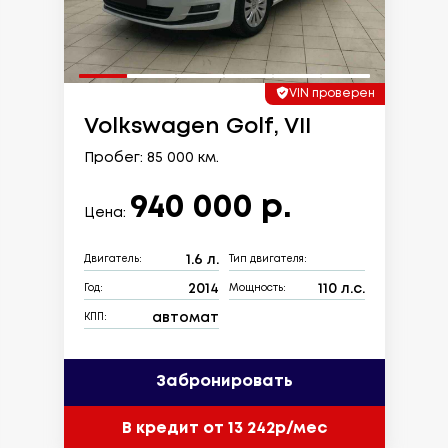
VIN проверен
Volkswagen Golf, VII
Пробег: 85 000 км.
940 000 р.
Цена:
1.6 л.
Двигатель:
Тип двигателя:
2014
110 л.с.
Год:
Мощность:
автомат
КПП:
Забронировать
В кредит от 13 242р/мес