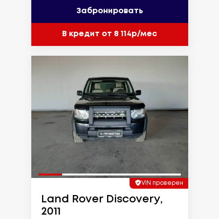
Забронировать
В кредит от 8 114р/мес
VIN проверен
Land Rover Discovery,
2011