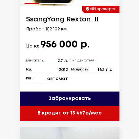
VIN проверен
SsangYong Rexton, II
Пробег: 102 109 км.
956 000 р.
Цена:
2.7 л.
Двигатель:
Тип двигателя:
2012
163 л.с.
Год:
Мощность:
автомат
КПП:
Забронировать
В кредит от 13 467р/мес