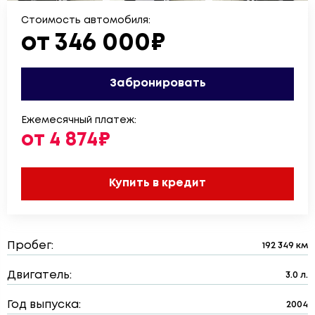
Стоимость автомобиля:
от 346 000₽
Забронировать
Ежемесячный платеж:
от 4 874₽
Купить в кредит
Пробег:
192 349 км
Двигатель:
3.0 л.
Год выпуска:
2004