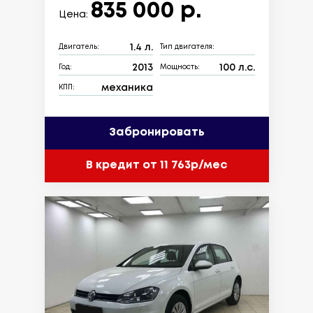
835 000 р.
Цена:
1.4 л.
Двигатель:
Тип двигателя:
2013
100 л.с.
Год:
Мощность:
механика
КПП:
Забронировать
В кредит от 11 763р/мес