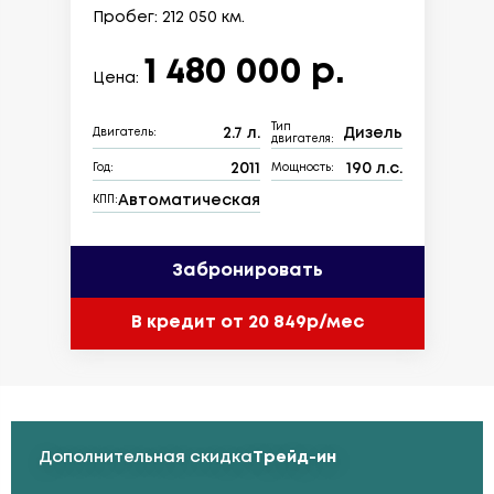
Пробег: 212 050 км.
1 480 000 р.
Цена:
Тип
2.7 л.
Дизель
Двигатель:
двигателя:
2011
190 л.с.
Год:
Мощность:
Автоматическая
КПП:
Забронировать
В кредит от 20 849р/мес
Дополнительная скидка
Трейд-ин