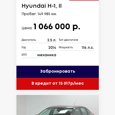
Hyundai H-1, II
Пробег: 149 985 км.
1 066 000 р.
Цена:
2.5 л.
Двигатель:
Тип двигателя:
2014
116 л.с.
Год:
Мощность:
механика
КПП:
Забронировать
В кредит от 15 017р/мес