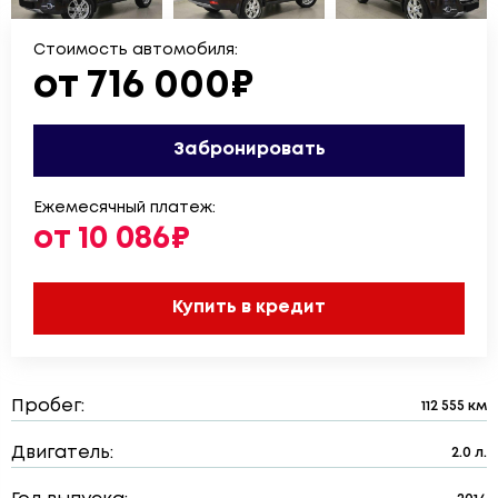
Стоимость автомобиля:
от 716 000₽
Забронировать
Ежемесячный платеж:
от 10 086₽
Купить в кредит
Пробег:
112 555 км
Двигатель:
2.0 л.