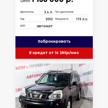
Цена:
2.4 л.
Двигатель:
Тип двигателя:
2012
175 л.с.
Год:
Мощность:
автомат
КПП:
Забронировать
В кредит от 16 285р/мес