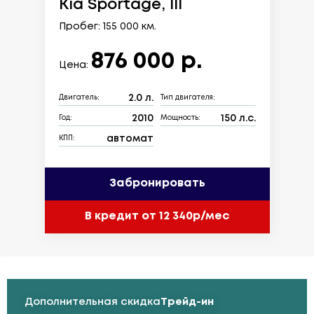
Kia Sportage, III
Пробег: 155 000 км.
876 000 р.
Цена:
2.0 л.
Двигатель:
Тип двигателя:
2010
150 л.с.
Год:
Мощность:
автомат
КПП:
Забронировать
В кредит от 12 340р/мес
Дополнительная скидка
Трейд-ин