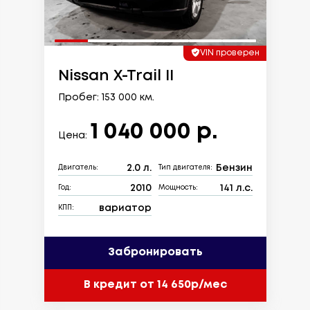
VIN проверен
Nissan X-Trail II
Пробег: 153 000 км.
1 040 000 р.
Цена:
2.0 л.
Бензин
Двигатель:
Тип двигателя:
2010
141 л.с.
Год:
Мощность:
вариатор
КПП:
Забронировать
В кредит от 14 650р/мес