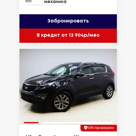
механика
КПП:
Забронировать
В кредит от 12 904р/мес
VIN проверен