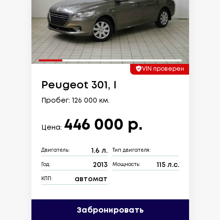
VIN проверен
Peugeot 301, I
Пробег: 126 000 км.
446 000 р.
Цена:
1.6 л.
Двигатель:
Тип двигателя:
2013
115 л.с.
Год:
Мощность:
автомат
КПП:
Забронировать