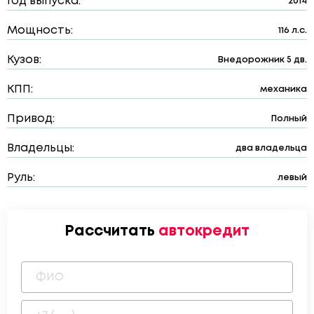
Год выпуска:
2014
Мощность:
116 л.с.
Кузов:
Внедорожник 5 дв.
КПП:
механика
Привод:
Полный
Владельцы:
два владельца
Руль:
левый
Рассчитать
автокредит