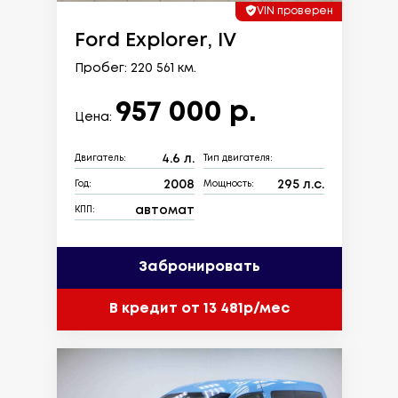
VIN проверен
Ford Explorer, IV
Пробег: 220 561 км.
957 000 р.
Цена:
4.6 л.
Двигатель:
Тип двигателя:
2008
295 л.с.
Год:
Мощность:
автомат
КПП:
Забронировать
В кредит от 13 481р/мес