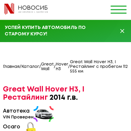
УСПЕЙ КУПИТЬ АВТОМОБИЛЬ ПО
СТАРОМУ КУРСУ!
Great Wall Hover H3, I
Great
Hover
Главная
/
Каталог
/
/
/
Рестайлинг с пробегом 112
Wall
H3
555 км
Great Wall Hover H3, I
Рестайлинг
2014 г.в.
Автотека
VIN Проверен
Осаго