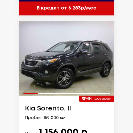
В кредит от 6 283р/мес
VIN проверен
Kia Sorento, II
Пробег: 159 000 км.
1 156 000 р.