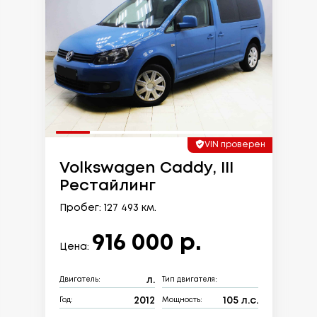
VIN проверен
Volkswagen Caddy, III
Рестайлинг
Пробег: 127 493 км.
916 000 р.
Цена:
л.
Двигатель:
Тип двигателя:
2012
105 л.с.
Год:
Мощность: