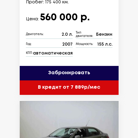
Пробег: 175 400 км.
560 000 р.
Цена:
Тип
2.0 л.
Бензин
Двигатель:
двигателя:
2007
155 л.с.
Год:
Мощность:
автоматическая
КПП:
Забронировать
В кредит от 7 889р/мес