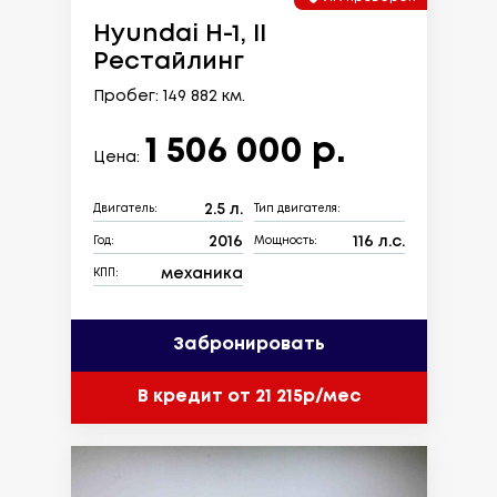
Hyundai H-1, II
Рестайлинг
Пробег: 149 882 км.
1 506 000 р.
Цена:
2.5 л.
Двигатель:
Тип двигателя:
2016
116 л.с.
Год:
Мощность:
механика
КПП:
Забронировать
В кредит от 21 215р/мес