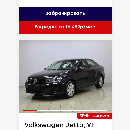
Забронировать
В кредит от 16 482р/мес
VIN проверен
Volkswagen Jetta, VI