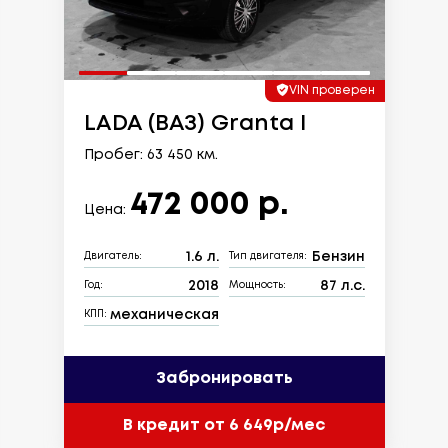
VIN проверен
LADA (ВАЗ) Granta I
Пробег: 63 450 км.
472 000 р.
Цена:
1.6 л.
Бензин
Двигатель:
Тип двигателя:
2018
87 л.с.
Год:
Мощность:
механическая
КПП:
Забронировать
В кредит от 6 649р/мес