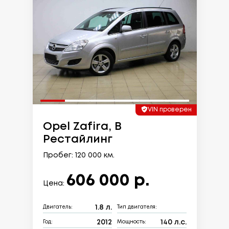
VIN проверен
Opel Zafira, B
Рестайлинг
Пробег: 120 000 км.
606 000 р.
Цена:
1.8 л.
Двигатель:
Тип двигателя:
2012
140 л.с.
Год:
Мощность: