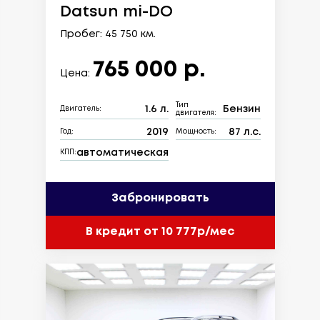
Datsun mi-DO
Пробег: 45 750 км.
765 000 р.
Цена:
Тип
1.6 л.
Бензин
Двигатель:
двигателя:
2019
87 л.с.
Год:
Мощность:
автоматическая
КПП:
Забронировать
В кредит от 10 777р/мес