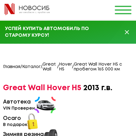
УСПЕЙ КУПИТЬ АВТОМОБИЛЬ ПО
СТАРОМУ КУРСУ!
Great
Hover
Great Wall Hover H5 с
Главная
/
Каталог
/
/
/
Wall
H5
пробегом 165 000 км
Great Wall Hover H5
2013 г.в.
Автотека
VIN Проверен
Осаго
В подарок
Зимняя резина