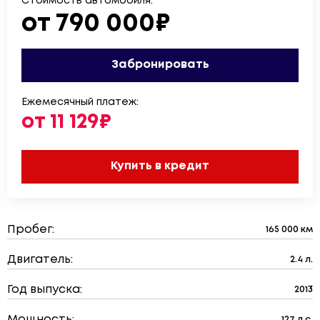
Стоимость автомобиля:
от 790 000₽
Забронировать
Ежемесячный платеж:
от 11 129₽
Купить в кредит
Пробег:
165 000 км
Двигатель:
2.4 л.
Год выпуска:
2013
Мощность:
127 л.с.