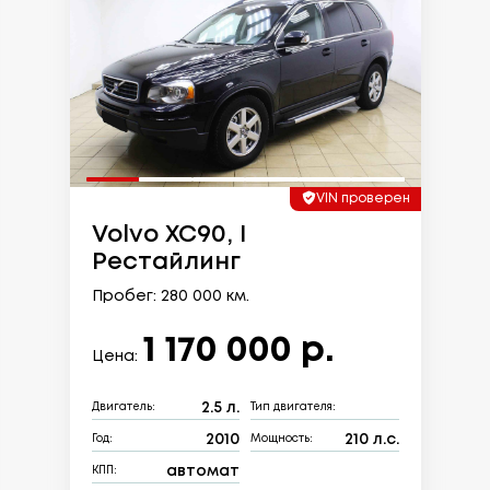
VIN проверен
Volvo XC90, I
Рестайлинг
Пробег: 280 000 км.
1 170 000 р.
Цена:
2.5 л.
Двигатель:
Тип двигателя:
2010
210 л.с.
Год:
Мощность:
автомат
КПП: