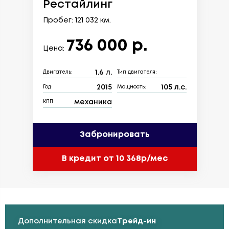
Рестайлинг
Пробег: 121 032 км.
736 000 р.
Цена:
1.6 л.
Двигатель:
Тип двигателя:
2015
105 л.с.
Год:
Мощность:
механика
КПП:
Забронировать
В кредит от 10 368р/мес
Дополнительная скидка
Трейд-ин