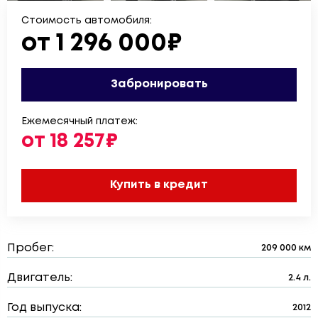
Стоимость автомобиля:
от 1 296 000₽
Забронировать
Ежемесячный платеж:
от 18 257₽
Купить в кредит
Пробег:
209 000 км
Двигатель:
2.4 л.
Год выпуска:
2012