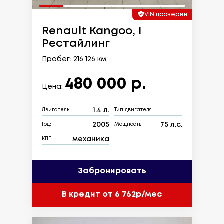
VIN проверен
Renault Kangoo, I
Рестайлинг
Пробег: 216 126 км.
480 000 р.
Цена:
1.4 л.
Двигатель:
Тип двигателя:
2005
75 л.с.
Год:
Мощность:
механика
КПП:
Забронировать
В кредит от 6 762р/мес