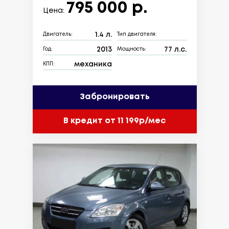
795 000 р.
Цена:
1.4 л.
Двигатель:
Тип двигателя:
2013
77 л.с.
Год:
Мощность:
механика
КПП:
Забронировать
В кредит от 11 199р/мес