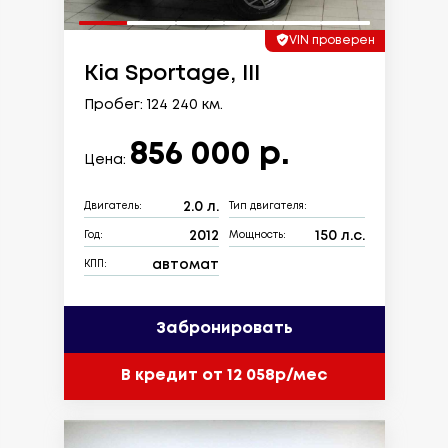
VIN проверен
Kia Sportage, III
Пробег: 124 240 км.
856 000 р.
Цена:
2.0 л.
Двигатель:
Тип двигателя:
2012
150 л.с.
Год:
Мощность:
автомат
КПП:
Забронировать
В кредит от 12 058р/мес