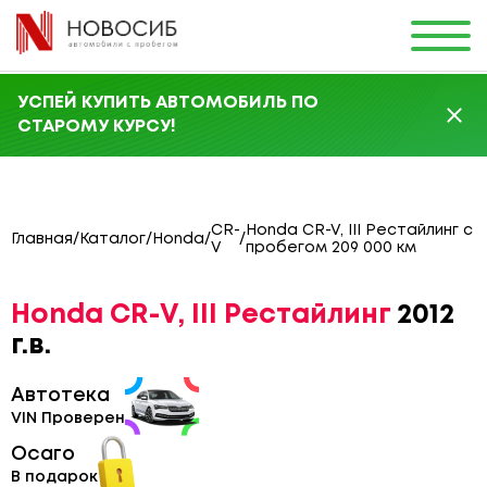
УСПЕЙ КУПИТЬ АВТОМОБИЛЬ ПО
СТАРОМУ КУРСУ!
CR-
Honda CR-V, III Рестайлинг с
Главная
/
Каталог
/
Honda
/
/
V
пробегом 209 000 км
Honda CR-V, III Рестайлинг
2012
г.в.
Автотека
VIN Проверен
Осаго
В подарок