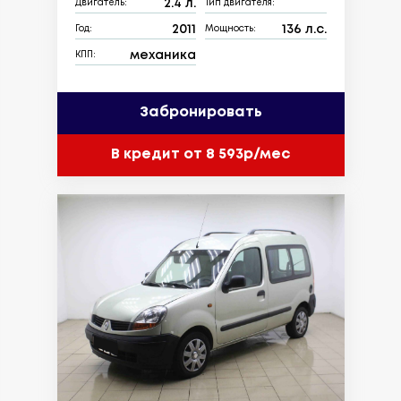
2.4 л.
Двигатель:
Тип двигателя:
2011
136 л.с.
Год:
Мощность:
механика
КПП:
Забронировать
В кредит от 8 593р/мес