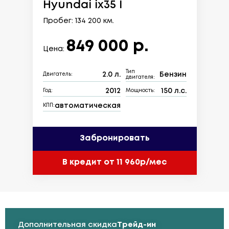
Hyundai ix35 I
Пробег: 134 200 км.
849 000 р.
Цена:
Тип
2.0 л.
Бензин
Двигатель:
двигателя:
2012
150 л.с.
Год:
Мощность:
автоматическая
КПП:
Забронировать
В кредит от 11 960р/мес
Дополнительная скидка
Трейд-ин