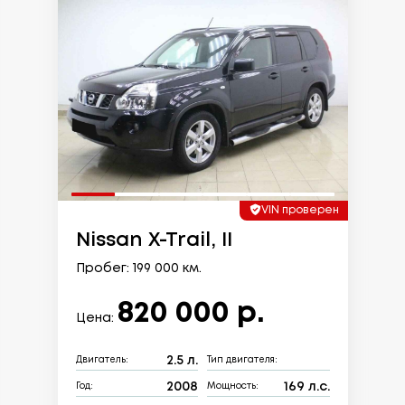
VIN проверен
Nissan X-Trail, II
Пробег: 199 000 км.
820 000 р.
Цена:
2.5 л.
Двигатель:
Тип двигателя:
2008
169 л.с.
Год:
Мощность: