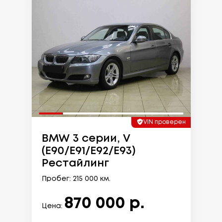
VIN проверен
BMW 3 серии, V
(E90/E91/E92/E93)
Рестайлинг
Пробег: 215 000 км.
870 000 р.
Цена: