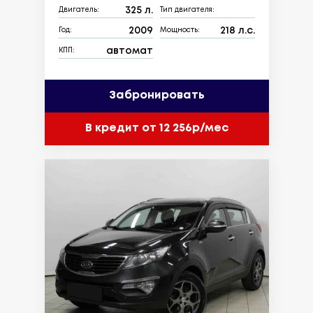
325 л.
Двигатель:
Тип двигателя:
2009
218 л.с.
Год:
Мощность:
автомат
КПП:
Забронировать
В кредит от 12 256р/мес