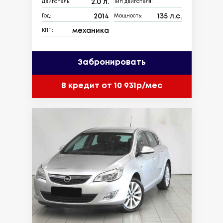
2.0 л.
Двигатель:
Тип двигателя:
2014
135 л.с.
Год:
Мощность:
механика
КПП:
Забронировать
В кредит от 10 931р/мес