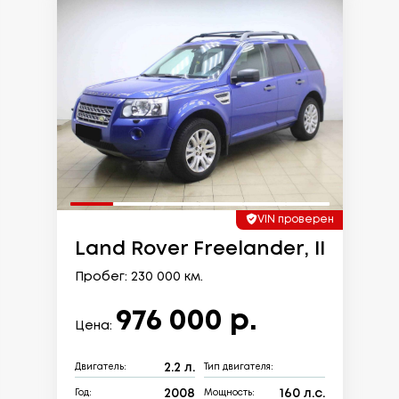
VIN проверен
Land Rover Freelander, II
Пробег: 230 000 км.
976 000 р.
Цена:
2.2 л.
Двигатель:
Тип двигателя:
2008
160 л.с.
Год:
Мощность: