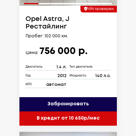
VIN проверен
Opel Astra, J
Рестайлинг
Пробег: 102 000 км.
756 000 р.
Цена:
1.4 л.
Двигатель:
Тип двигателя:
2012
140 л.с.
Год:
Мощность:
автомат
КПП:
Забронировать
В кредит от 10 650р/мес