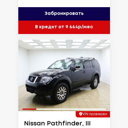
Забронировать
В кредит от 9 664р/мес
VIN проверен
Nissan Pathfinder, III