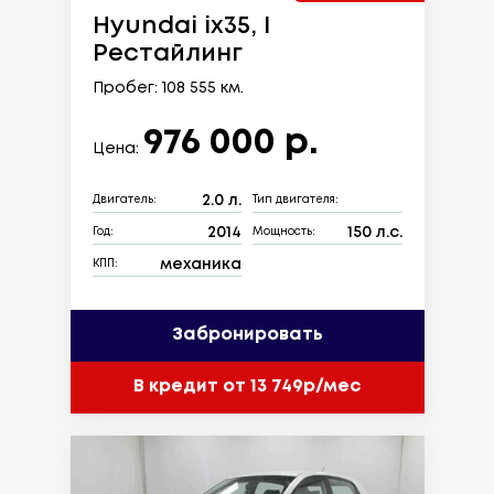
Hyundai ix35, I
Рестайлинг
Пробег: 108 555 км.
976 000 р.
Цена:
2.0 л.
Двигатель:
Тип двигателя:
2014
150 л.с.
Год:
Мощность:
механика
КПП:
Забронировать
В кредит от 13 749р/мес