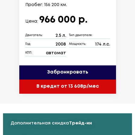
Пробег: 156 200 км.
966 000 р.
Цена:
2.5 л.
Двигатель:
Тип двигателя:
2008
174 л.с.
Год:
Мощность:
автомат
КПП:
Забронировать
В кредит от 13 608р/мес
Дополнительная скидка
Трейд-ин