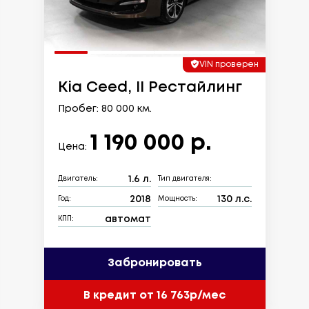
VIN проверен
Kia Ceed, II Рестайлинг
Пробег: 80 000 км.
1 190 000 р.
Цена:
1.6 л.
Двигатель:
Тип двигателя:
2018
130 л.с.
Год:
Мощность:
автомат
КПП:
Забронировать
В кредит от 16 763р/мес