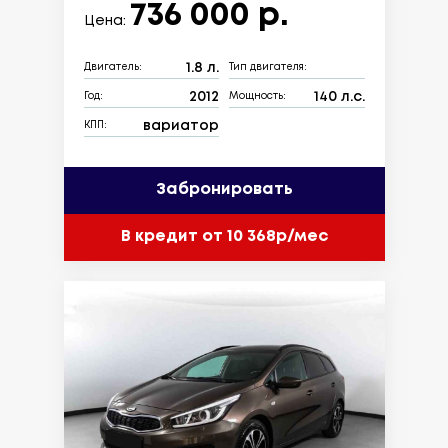
736 000 р.
Цена:
1.8 л.
Двигатель:
Тип двигателя:
2012
140 л.с.
Год:
Мощность:
вариатор
КПП:
Забронировать
В кредит от 10 368р/мес