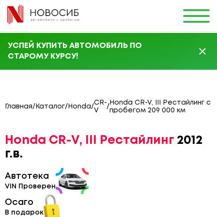
УСПЕЙ КУПИТЬ АВТОМОБИЛЬ ПО
СТАРОМУ КУРСУ!
CR-
Honda CR-V, III Рестайлинг с
Главная
/
Каталог
/
Honda
/
/
V
пробегом 209 000 км
Honda CR-V, III Рестайлинг
2012
г.в.
Автотека
VIN Проверен
Осаго
В подарок