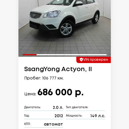
VIN проверен
SsangYong Actyon, II
Пробег: 106 777 км.
686 000 р.
Цена:
2.0 л.
Двигатель:
Тип двигателя:
2012
149 л.с.
Год:
Мощность:
автомат
КПП: