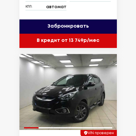
автомат
КПП:
Забронировать
В кредит от 13 749р/мес
VIN проверен