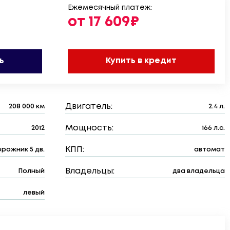
Ежемесячный платеж:
от 17 609₽
ь
Купить в кредит
Двигатель:
208 000 км
2.4 л.
Мощность:
2012
166 л.с.
КПП:
рожник 5 дв.
автомат
Владельцы:
Полный
два владельца
левый