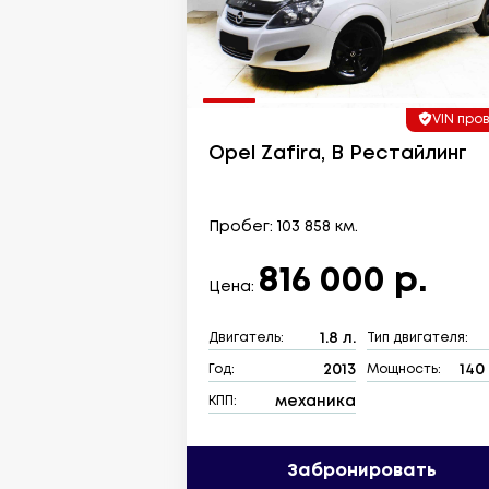
VIN про
Opel Zafira, B Рестайлинг
Пробег: 103 858 км.
816 000 р.
Цена:
1.8 л.
Двигатель:
Тип двигателя:
2013
140 
Год:
Мощность:
механика
КПП:
Забронировать