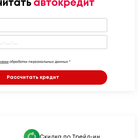
читать
автокредит
виями
обработки персональных данных *
Рассчитать кредит
Скидка по Трейд-ин