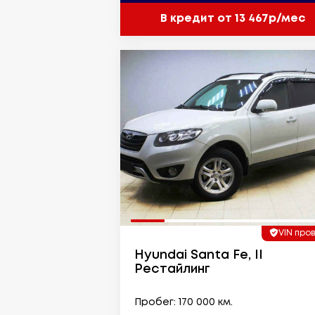
В кредит от 13 467р/мес
VIN про
Hyundai Santa Fe, II
Рестайлинг
Пробег: 170 000 км.