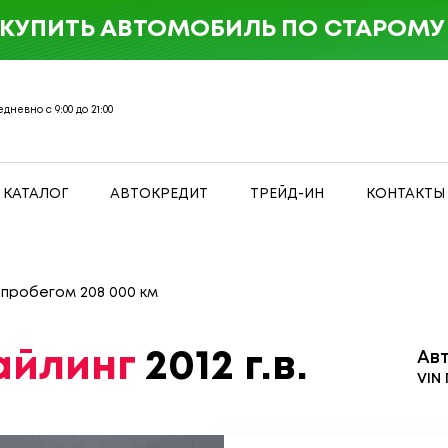
 КУПИТЬ АВТОМОБИЛЬ ПО СТАРОМУ 
дневно с 9:00 до 21:00
КАТАЛОГ
АВТОКРЕДИТ
ТРЕЙД-ИН
КОНТАКТЫ
с пробегом 208 000 км
тайлинг
2012 г.в.
Ав
VIN