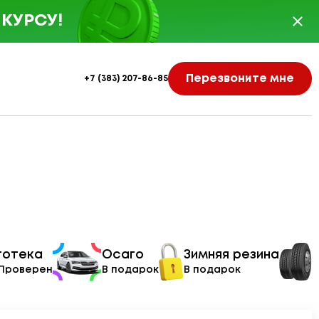
КУРСУ!
Перезвоните мне
+7 (383) 207-86-85
тотека
Осаго
Зимняя резина
 Проверен
В подарок
В подарок