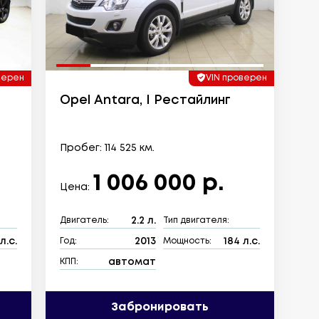
верен
VIN проверен
Opel Antara, I Рестайлинг
Пробег: 114 525 км.
1 006 000 р.
Цена:
2.2 л.
Двигатель:
Тип двигателя:
л.с.
2013
184 л.с.
Год:
Мощность:
автомат
КПП:
Забронировать