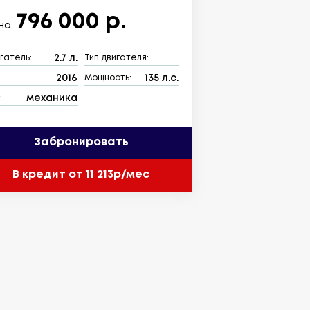
796 000 р.
на:
2.7 л.
гатель:
Тип двигателя:
2016
135 л.с.
:
Мощность:
механика
:
Забронировать
В кредит от 11 213р/мес