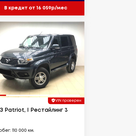
В кредит от 16 059р/мес
VIN проверен
З Patriot, I Рестайлинг 3
бег: 110 000 км.