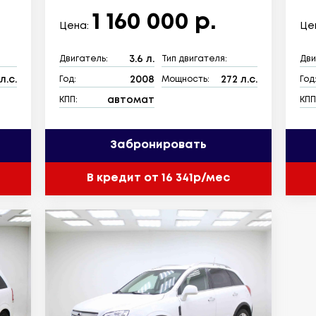
1 160 000 р.
Цена:
Це
3.6 л.
Двигатель:
Тип двигателя:
Дви
л.с.
2008
272 л.с.
Год:
Мощность:
Год
автомат
КПП:
КПП
Забронировать
В кредит от 16 341р/мес