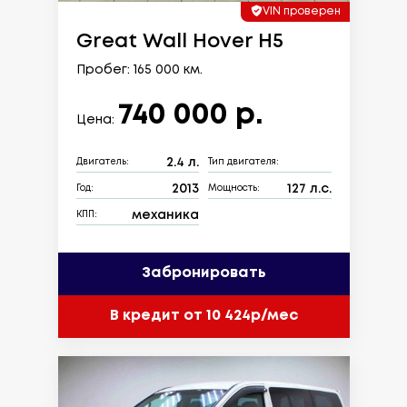
VIN проверен
Great Wall Hover H5
Пробег: 165 000 км.
740 000 р.
Цена:
2.4 л.
Двигатель:
Тип двигателя:
2013
127 л.с.
Год:
Мощность:
механика
КПП:
Забронировать
В кредит от 10 424р/мес