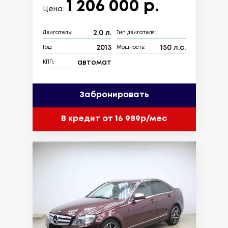
1 206 000 р.
Цена:
2.0 л.
Двигатель:
Тип двигателя:
2013
150 л.с.
Год:
Мощность:
автомат
КПП:
Забронировать
В кредит от 16 989р/мес