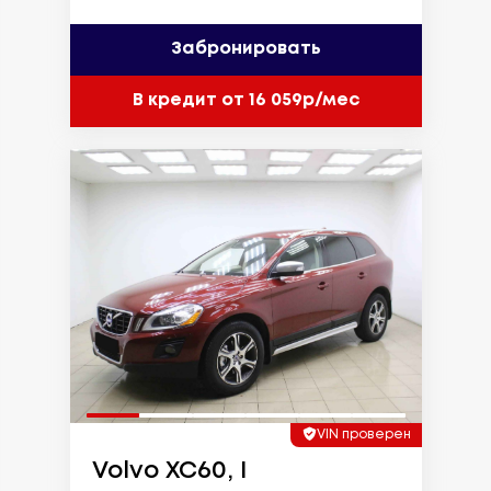
Забронировать
В кредит от 16 059р/мес
VIN проверен
Volvo XC60, I