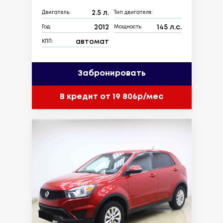
2.5 л.
Двигатель:
Тип двигателя:
2012
145 л.с.
Год:
Мощность:
автомат
КПП:
Забронировать
В кредит от 19 806р/мес