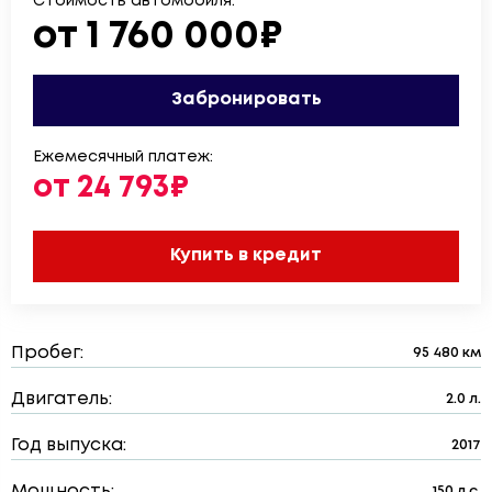
Стоимость автомобиля:
от 1 760 000₽
Забронировать
Ежемесячный платеж:
от 24 793₽
Купить в кредит
Пробег:
95 480 км
Двигатель:
2.0 л.
Год выпуска:
2017
Мощность:
150 л.с.