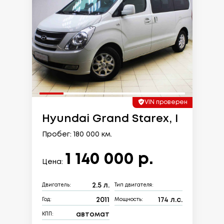
VIN проверен
Hyundai Grand Starex, I
Пробег: 180 000 км.
1 140 000 р.
Цена:
2.5 л.
Двигатель:
Тип двигателя:
2011
174 л.с.
Год:
Мощность:
автомат
КПП: