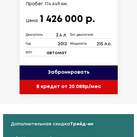
Пробег: 174 649 км.
1 426 000 р.
Цена:
2.4 л.
Двигатель:
Тип двигателя:
2012
215 л.с.
Год:
Мощность:
автомат
КПП:
Забронировать
В кредит от 20 088р/мес
Дополнительная скидка
Трейд-ин