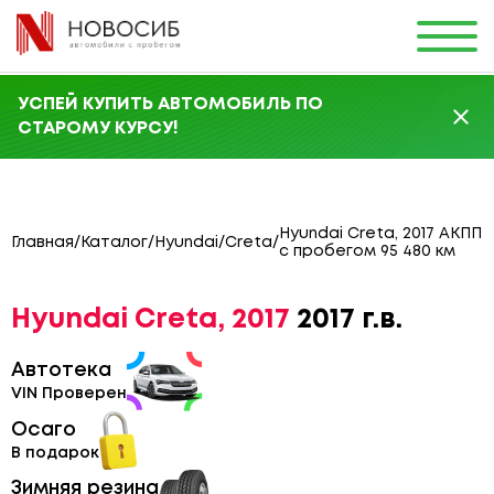
УСПЕЙ КУПИТЬ АВТОМОБИЛЬ ПО
СТАРОМУ КУРСУ!
Hyundai Creta, 2017 АКПП
Главная
/
Каталог
/
Hyundai
/
Creta
/
с пробегом 95 480 км
Hyundai Creta, 2017
2017 г.в.
Автотека
VIN Проверен
Осаго
В подарок
Зимняя резина