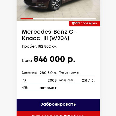
VIN проверен
Mercedes-Benz C-
Класс, III (W204)
Пробег: 182 802 км.
846 000 р.
Цена:
280 3.0 л.
Двигатель:
Тип двигателя:
2008
231 л.с.
Год:
Мощность:
автомат
КПП:
Забронировать