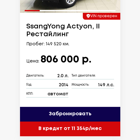
VIN проверен
SsangYong Actyon, II
Рестайлинг
Пробег: 149 520 км.
806 000 р.
Цена:
2.0 л.
Двигатель:
Тип двигателя:
2014
149 л.с.
Год:
Мощность:
автомат
КПП:
Забронировать
В кредит от 11 354р/мес