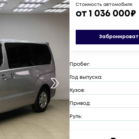
Стоимость автомобиля:
от 1 036 000₽
Забронироват
Пробег:
Год выпуска:
Кузов:
Привод:
Руль: