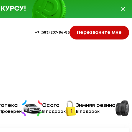
КУРСУ!
Перезвоните мне
+7 (383) 207-86-85
тотека
Осаго
Зимняя резина
 Проверен
В подарок
В подарок