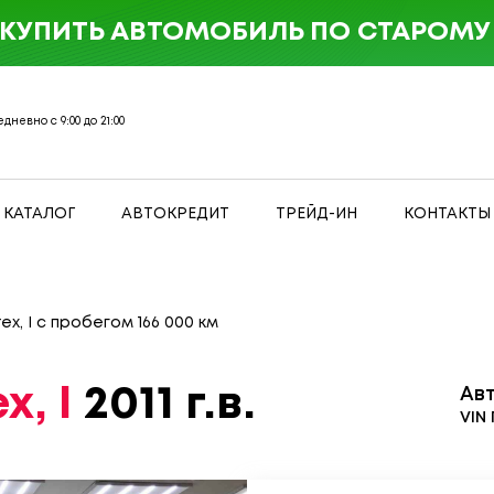
 КУПИТЬ АВТОМОБИЛЬ ПО СТАРОМУ 
дневно с 9:00 до 21:00
КАТАЛОГ
АВТОКРЕДИТ
ТРЕЙД-ИН
КОНТАКТЫ
ex, I с пробегом 166 000 км
x, I
2011 г.в.
Ав
VIN