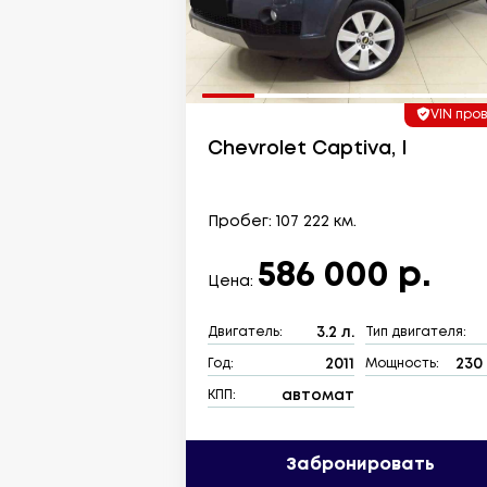
VIN про
Chevrolet Captiva, I
Пробег: 107 222 км.
586 000 р.
Цена:
3.2 л.
Двигатель:
Тип двигателя:
2011
230 
Год:
Мощность:
автомат
КПП:
Забронировать