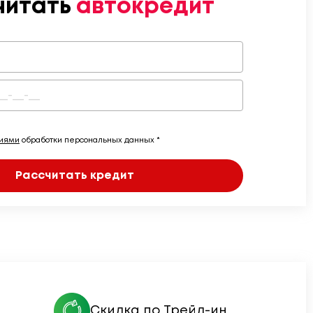
читать
автокредит
виями
обработки персональных данных *
Рассчитать кредит
Скидка по Трейд-ин