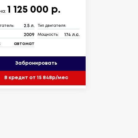
1 125 000 р.
на:
2.5 л.
гатель:
Тип двигателя:
2009
174 л.с.
:
Мощность:
автомат
:
Забронировать
В кредит от 15 848р/мес