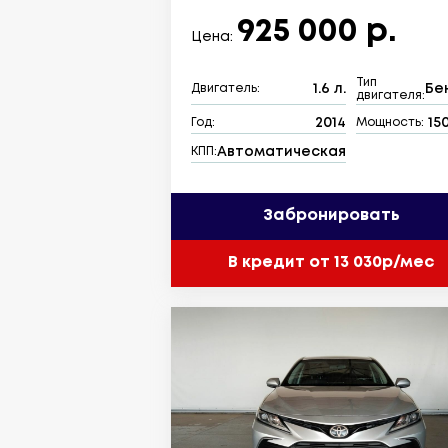
925 000 р.
Цена:
Тип
1.6 л.
Бе
Двигатель:
двигателя:
2014
150
Год:
Мощность:
Автоматическая
КПП:
Забронировать
В кредит от 13 030р/мес