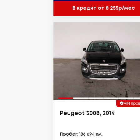
В кредит от 8 255р/мес
VIN про
Peugeot 3008, 2014
Пробег: 186 694 км.