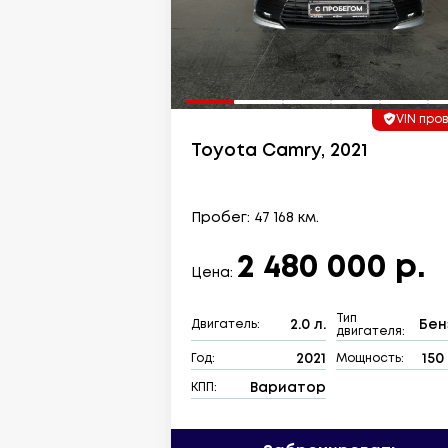
VIN про
Toyota Camry, 2021
Пробег: 47 168 км.
2 480 000 р.
Цена:
Тип
2.0 л.
Бен
Двигатель:
двигателя:
2021
150 
Год:
Мощность:
Вариатор
КПП: