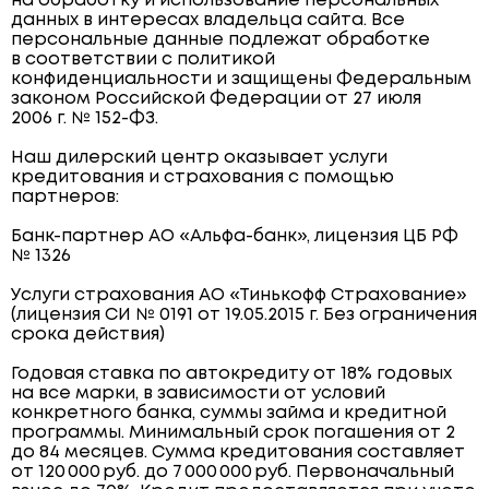
на обработку и использование персональных
данных в интересах владельца сайта. Все
персональные данные подлежат обработке
в соответствии с политикой
конфиденциальности и защищены Федеральным
законом Российской Федерации от 27 июля
2006 г. № 152-ФЗ.
Наш дилерский центр оказывает услуги
кредитования и страхования с помощью
партнеров:
Банк-партнер АО «Альфа-банк», лицензия ЦБ РФ
№ 1326
Услуги страхования АО «Тинькофф Страхование»
(лицензия СИ № 0191 от 19.05.2015 г. Без ограничения
срока действия)
Годовая ставка по автокредиту от 18% годовых
на все марки, в зависимости от условий
конкретного банка, суммы займа и кредитной
программы. Минимальный срок погашения от 2
до 84 месяцев. Сумма кредитования составляет
от 120 000 руб. до 7 000 000 руб. Первоначальный