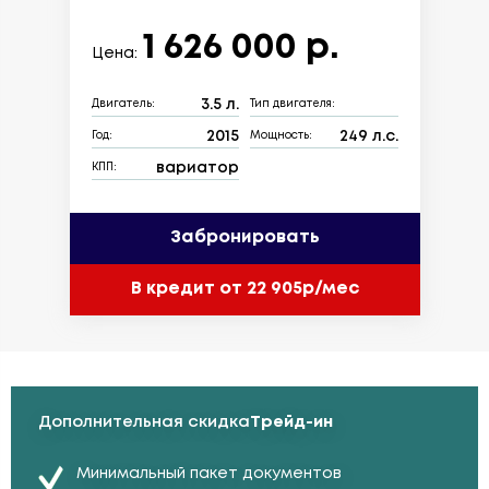
1 626 000 р.
Цена:
3.5 л.
Двигатель:
Тип двигателя:
2015
249 л.с.
Год:
Мощность:
вариатор
КПП:
Забронировать
В кредит от 22 905р/мес
Дополнительная скидка
Трейд-ин
Минимальный пакет документов