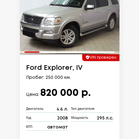
VIN проверен
Ford Explorer, IV
Пробег: 250 000 км.
820 000 р.
Цена:
4.6 л.
Двигатель:
Тип двигателя:
2008
295 л.с.
Год:
Мощность:
автомат
КПП: