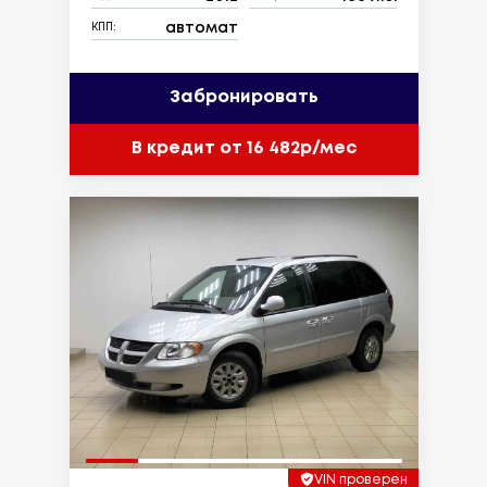
автомат
КПП:
Забронировать
В кредит от 16 482р/мес
VIN проверен