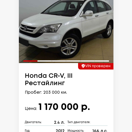
VIN проверен
Honda CR-V, III
Рестайлинг
Пробег: 203 000 км.
1 170 000 р.
Цена:
2.4 л.
Двигатель:
Тип двигателя:
2012
166 л.с.
Год:
Мощность: