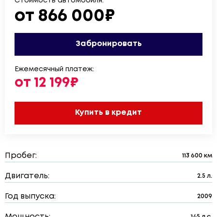
Стоимость автомобиля:
от 866 000₽
Забронировать
Ежемесячный платеж:
от 12 199₽
Купить в кредит
Пробег:
113 600 км
Двигатель:
2.5 л.
Год выпуска:
2009
Мощность:
145 л.с.