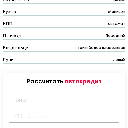
Кузов:
Минивэн
КПП:
автомат
Привод:
Передний
Владельцы:
три и более владельцев
Руль:
левый
Рассчитать
автокредит