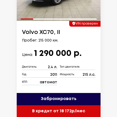
VIN проверен
Volvo XC70, II
Пробег: 215 000 км.
1 290 000 р.
Цена:
2.4 л.
Двигатель:
Тип двигателя:
2011
215 л.с.
Год:
Мощность:
автомат
КПП:
Забронировать
В кредит от 18 172р/мес