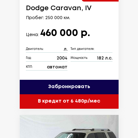
Dodge Caravan, IV
Пробег: 250 000 км.
460 000 р.
Цена:
л.
Двигатель:
Тип двигателя:
2004
182 л.с.
Год:
Мощность:
автомат
КПП:
Забронировать
В кредит от 6 480р/мес