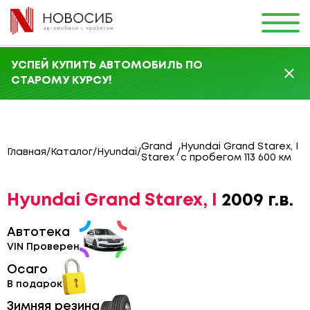
УСПЕЙ КУПИТЬ АВТОМОБИЛЬ ПО
СТАРОМУ КУРСУ!
Grand
Hyundai Grand Starex, I
Главная
/
Каталог
/
Hyundai
/
/
Starex
с пробегом 113 600 км
Hyundai Grand Starex, I
2009 г.в.
Автотека
VIN Проверен
Осаго
В подарок
Зимняя резина