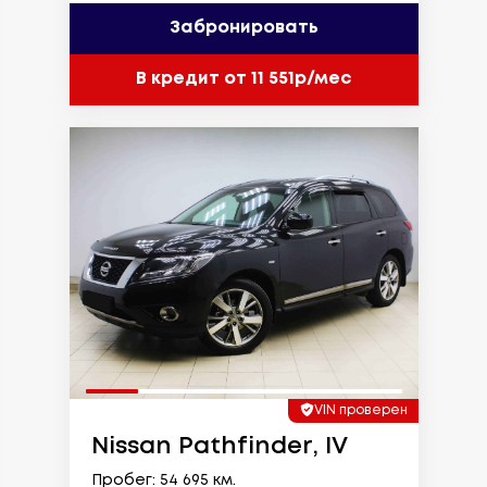
Забронировать
В кредит от 11 551р/мес
VIN проверен
Nissan Pathfinder, IV
Пробег: 54 695 км.