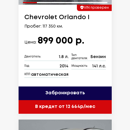
VIN проверен
Chevrolet Orlando I
Пробег: 117 350 км.
899 000 р.
Цена:
Тип
1.8 л.
Бензин
Двигатель:
двигателя:
2014
141 л.с.
Год:
Мощность:
автоматическая
КПП:
Забронировать
В кредит от 12 664р/мес