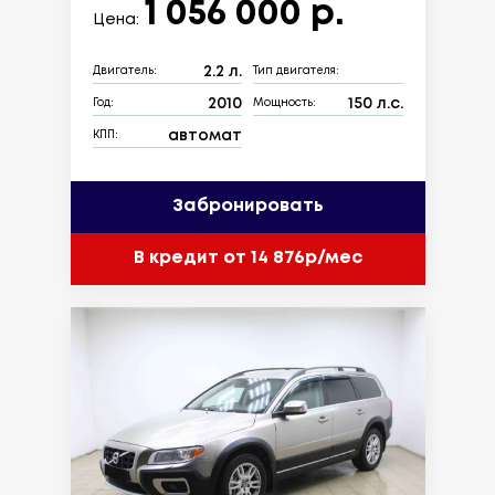
1 056 000 р.
Цена:
2.2 л.
Двигатель:
Тип двигателя:
2010
150 л.с.
Год:
Мощность:
автомат
КПП:
Забронировать
В кредит от 14 876р/мес