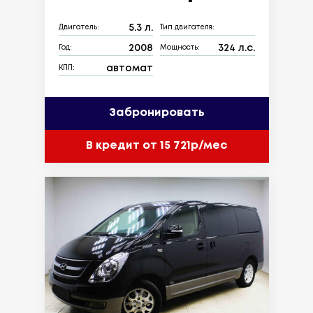
5.3 л.
Двигатель:
Тип двигателя:
2008
324 л.с.
Год:
Мощность:
автомат
КПП:
Забронировать
В кредит от 15 721р/мес