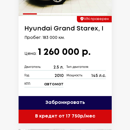
VIN проверен
Hyundai Grand Starex, I
Пробег: 183 000 км.
1 260 000 р.
Цена:
2.5 л.
Двигатель:
Тип двигателя:
2010
145 л.с.
Год:
Мощность:
автомат
КПП:
Забронировать
В кредит от 17 750р/мес