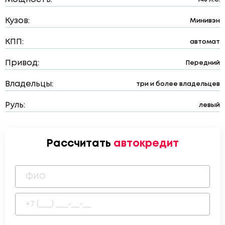
Кузов:
Минивэн
КПП:
автомат
Привод:
Передний
Владельцы:
три и более владельцев
Руль:
левый
Рассчитать
автокредит