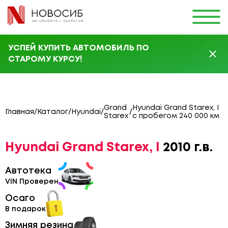
УСПЕЙ КУПИТЬ АВТОМОБИЛЬ ПО
СТАРОМУ КУРСУ!
Grand
Hyundai Grand Starex, I
Главная
/
Каталог
/
Hyundai
/
/
Starex
с пробегом 240 000 км
Hyundai Grand Starex, I
2010 г.в.
Автотека
VIN Проверен
Осаго
В подарок
Зимняя резина