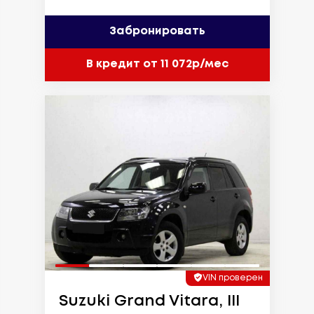
Забронировать
В кредит от 11 072р/мес
VIN проверен
Suzuki Grand Vitara, III