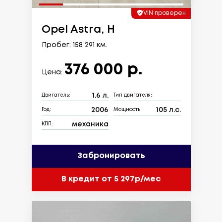
VIN проверен
Opel Astra, H
Пробег: 158 291 км.
376 000 р.
Цена:
1.6 л.
Двигатель:
Тип двигателя:
2006
105 л.с.
Год:
Мощность:
механика
КПП:
Забронировать
В кредит от 5 297р/мес