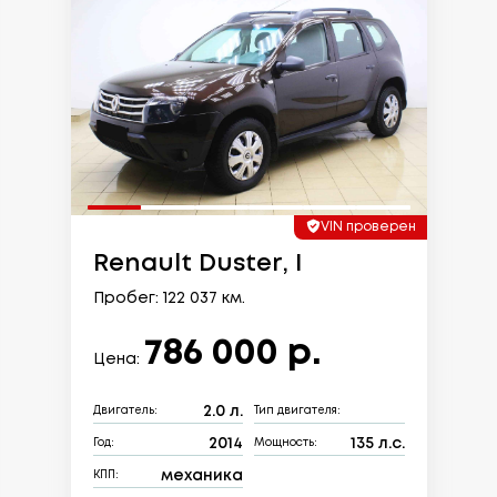
VIN проверен
Renault Duster, I
Пробег: 122 037 км.
786 000 р.
Цена:
2.0 л.
Двигатель:
Тип двигателя:
2014
135 л.с.
Год:
Мощность:
механика
КПП: