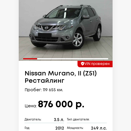
VIN проверен
Nissan Murano, II (Z51)
Рестайлинг
Пробег: 119 655 км.
876 000 р.
Цена:
3.5 л.
Двигатель:
Тип двигателя:
2012
249 л.с.
Год:
Мощность: