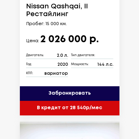
Nissan Qashqai, II
Рестайлинг
Пробег: 15 000 км.
2 026 000 р.
Цена:
2.0 л.
Двигатель:
Тип двигателя:
2020
144 л.с.
Год:
Мощность:
вариатор
КПП:
Забронировать
В кредит от 28 540р/мес