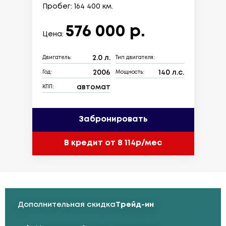
Пробег: 164 400 км.
576 000 р.
Цена:
2.0 л.
Двигатель:
Тип двигателя:
2006
140 л.с.
Год:
Мощность:
автомат
КПП:
Забронировать
В кредит от 8 114р/мес
Дополнительная скидка
Трейд-ин