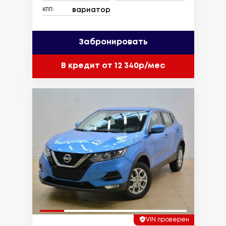
вариатор
КПП:
Забронировать
В кредит от 12 340р/мес
VIN проверен