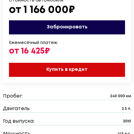
Стоимость автомобиля:
от 1 166 000₽
Забронировать
Ежемесячный платеж:
от 16 425₽
Купить в кредит
Пробег:
240 000 км
Двигатель:
2.5 л.
Год выпуска:
2010
Мощность:
145 л.с.