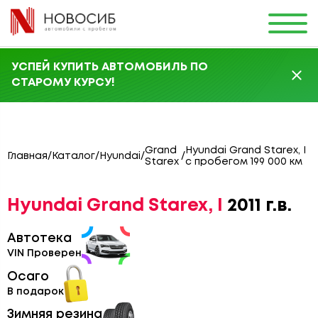
УСПЕЙ КУПИТЬ АВТОМОБИЛЬ ПО
СТАРОМУ КУРСУ!
Grand
Hyundai Grand Starex, I
Главная
/
Каталог
/
Hyundai
/
/
Starex
с пробегом 199 000 км
Hyundai Grand Starex, I
2011 г.в.
Автотека
VIN Проверен
Осаго
В подарок
Зимняя резина