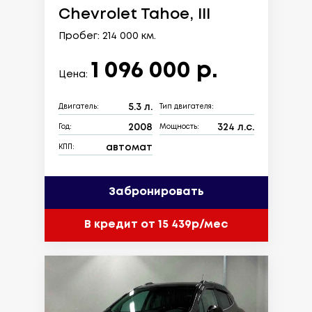
Chevrolet Tahoe, III
Пробег: 214 000 км.
1 096 000 р.
Цена:
5.3 л.
Двигатель:
Тип двигателя:
2008
324 л.с.
Год:
Мощность:
автомат
КПП:
Забронировать
В кредит от 15 439р/мес