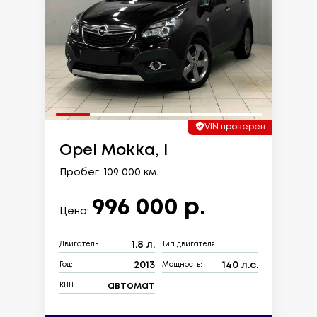
VIN проверен
Opel Mokka, I
Пробег: 109 000 км.
996 000 р.
Цена:
1.8 л.
Двигатель:
Тип двигателя:
2013
140 л.с.
Год:
Мощность:
автомат
КПП: