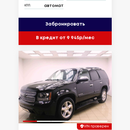
автомат
КПП:
Забронировать
В кредит от 9 945р/мес
VIN проверен