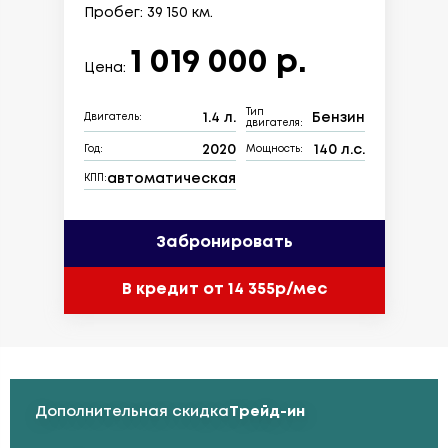
Пробег: 39 150 км.
1 019 000 р.
Цена:
Тип
1.4 л.
Бензин
Двигатель:
двигателя:
2020
140 л.с.
Год:
Мощность:
автоматическая
КПП:
Забронировать
В кредит от 14 355р/мес
Дополнительная скидка
Трейд-ин