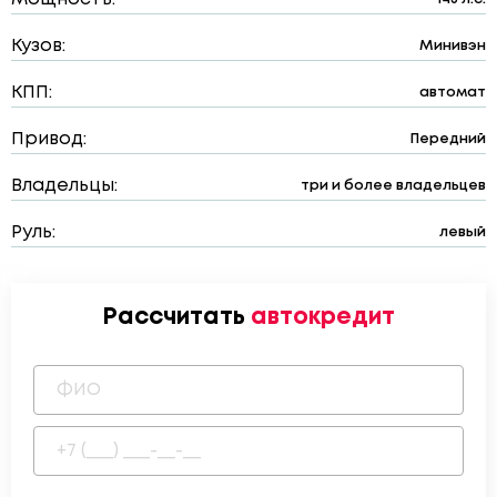
Кузов:
Минивэн
КПП:
автомат
Привод:
Передний
Владельцы:
три и более владельцев
Руль:
левый
Рассчитать
автокредит