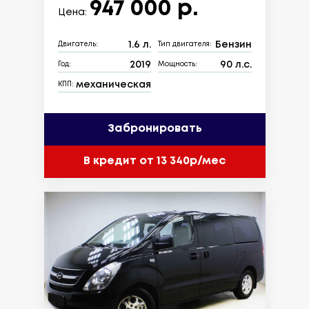
947 000 р.
Цена:
1.6 л.
Бензин
Двигатель:
Тип двигателя:
2019
90 л.с.
Год:
Мощность:
механическая
КПП:
Забронировать
В кредит от 13 340р/мес