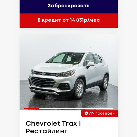
Забронировать
В кредит от 14 031р/мес
VIN проверен
Chevrolet Trax I
Рестайлинг