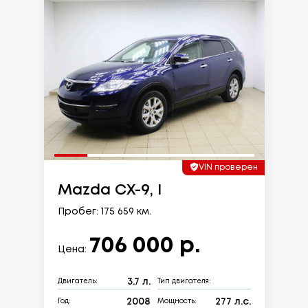
VIN проверен
Mazda CX-9, I
Пробег: 175 659 км.
706 000 р.
Цена:
3.7 л.
Двигатель:
Тип двигателя:
2008
277 л.с.
Год:
Мощность: