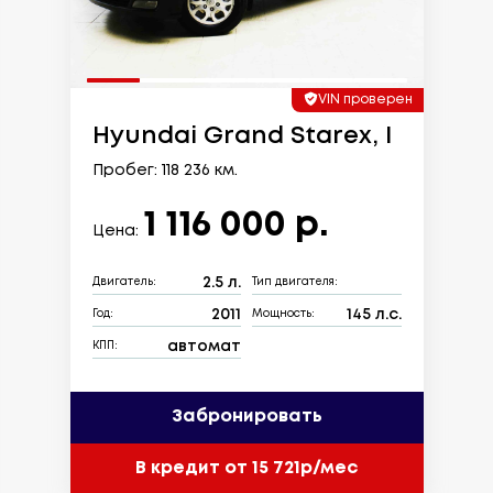
VIN проверен
Hyundai Grand Starex, I
Пробег: 118 236 км.
1 116 000 р.
Цена:
2.5 л.
Двигатель:
Тип двигателя:
2011
145 л.с.
Год:
Мощность:
автомат
КПП:
Забронировать
В кредит от 15 721р/мес