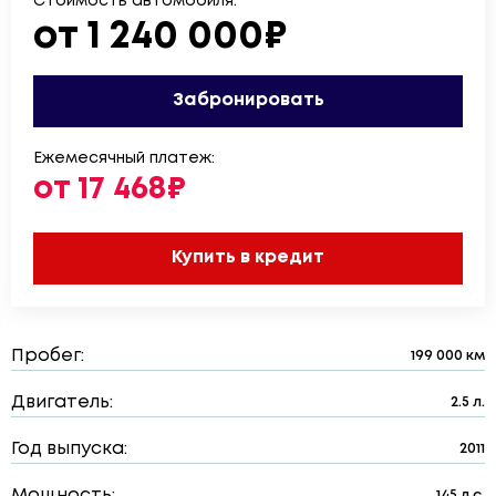
Стоимость автомобиля:
от 1 240 000₽
Забронировать
Ежемесячный платеж:
от 17 468₽
Купить в кредит
Пробег:
199 000 км
Двигатель:
2.5 л.
Год выпуска:
2011
Мощность:
145 л.с.