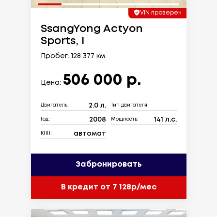
VIN проверен
SsangYong Actyon
Sports, I
Пробег: 128 377 км.
506 000 р.
Цена:
2.0 л.
Двигатель:
Тип двигателя:
2008
141 л.с.
Год:
Мощность:
автомат
КПП:
Забронировать
В кредит от 7 128р/мес