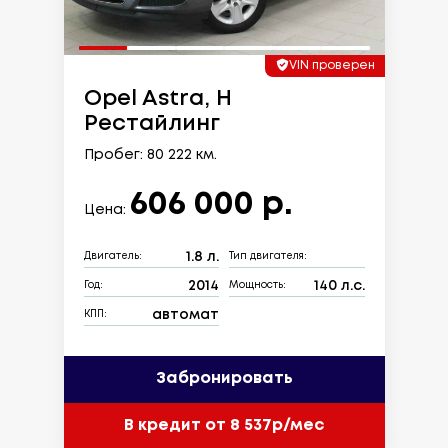
VIN проверен
Opel Astra, H
Рестайлинг
Пробег: 80 222 км.
606 000 р.
Цена:
1.8 л.
Двигатель:
Тип двигателя:
2014
140 л.с.
Год:
Мощность:
автомат
КПП:
Забронировать
В кредит от 8 537р/мес