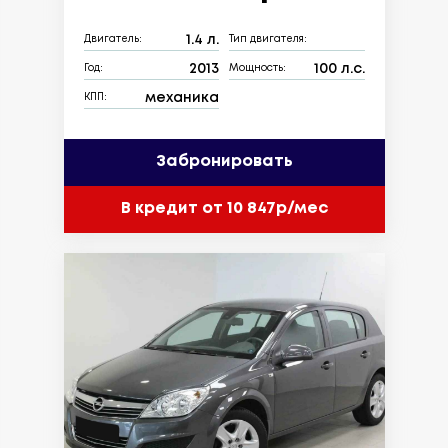
1.4 л.
Двигатель:
Тип двигателя:
2013
100 л.с.
Год:
Мощность:
механика
КПП:
Забронировать
В кредит от 10 847р/мес