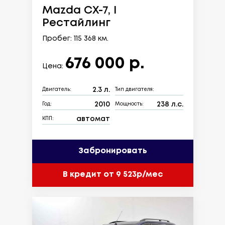
Mazda CX-7, I
Рестайлинг
Пробег: 115 368 км.
676 000 р.
Цена:
2.3 л.
Двигатель:
Тип двигателя:
2010
238 л.с.
Год:
Мощность:
автомат
КПП:
Забронировать
В кредит от 9 523р/мес