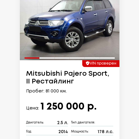
VIN проверен
Mitsubishi Pajero Sport,
II Рестайлинг
Пробег: 81 000 км.
1 250 000 р.
Цена:
2.5 л.
Двигатель:
Тип двигателя:
2014
178 л.с.
Год:
Мощность: