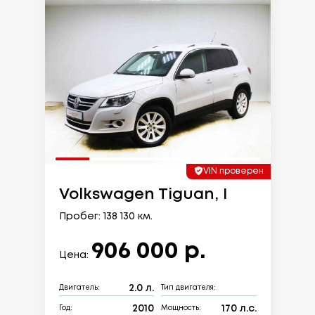
VIN проверен
Volkswagen Tiguan, I
Пробег: 138 130 км.
906 000 р.
Цена:
2.0 л.
Двигатель:
Тип двигателя:
2010
170 л.с.
Год:
Мощность: