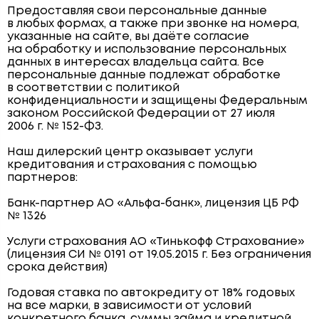
Предоставляя свои персональные данные
в любых формах, а также при звонке на номера,
указанные на сайте, вы даёте согласие
на обработку и использование персональных
данных в интересах владельца сайта. Все
персональные данные подлежат обработке
в соответствии с политикой
конфиденциальности и защищены Федеральным
законом Российской Федерации от 27 июля
2006 г. № 152-ФЗ.
Наш дилерский центр оказывает услуги
кредитования и страхования с помощью
партнеров:
Банк-партнер АО «Альфа-банк», лицензия ЦБ РФ
№ 1326
Услуги страхования АО «Тинькофф Страхование»
(лицензия СИ № 0191 от 19.05.2015 г. Без ограничения
срока действия)
Годовая ставка по автокредиту от 18% годовых
на все марки, в зависимости от условий
конкретного банка, суммы займа и кредитной