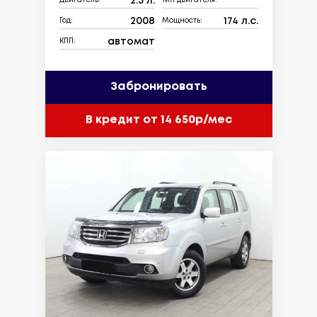
2.5 л.
Двигатель:
Тип двигателя:
2008
174 л.с.
Год:
Мощность:
автомат
КПП:
Забронировать
В кредит от 14 650р/мес