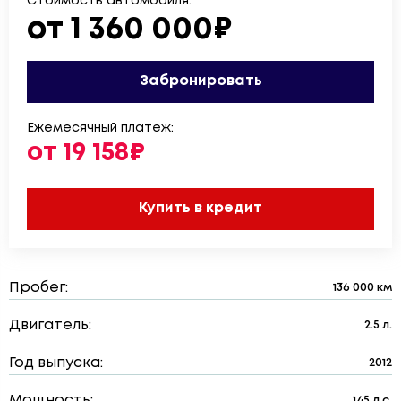
Стоимость автомобиля:
от 1 360 000₽
Забронировать
Ежемесячный платеж:
от 19 158₽
Купить в кредит
Пробег:
136 000 км
Двигатель:
2.5 л.
Год выпуска:
2012
Мощность:
145 л.с.