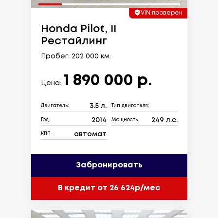
VIN проверен
Honda Pilot, II
Рестайлинг
Пробег: 202 000 км.
1 890 000 р.
Цена:
3.5 л.
Двигатель:
Тип двигателя:
2014
249 л.с.
Год:
Мощность:
автомат
КПП:
Забронировать
В кредит от 26 624р/мес