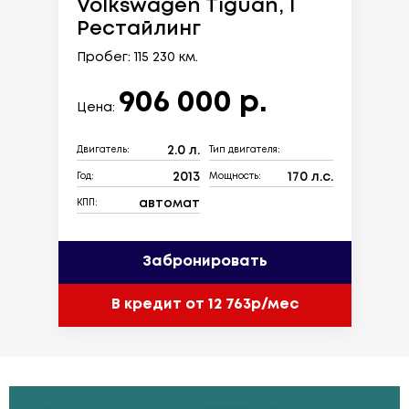
Volkswagen Tiguan, I
Рестайлинг
Пробег: 115 230 км.
906 000 р.
Цена:
2.0 л.
Двигатель:
Тип двигателя:
2013
170 л.с.
Год:
Мощность:
автомат
КПП:
Забронировать
В кредит от 12 763р/мес