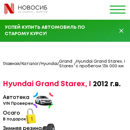
УСПЕЙ КУПИТЬ АВТОМОБИЛЬ ПО
СТАРОМУ КУРСУ!
Grand
Hyundai Grand Starex, I
Главная
/
Каталог
/
Hyundai
/
/
Starex
с пробегом 136 000 км
Hyundai Grand Starex, I
2012 г.в.
Автотека
VIN Проверен
Осаго
В подарок
Зимняя резина