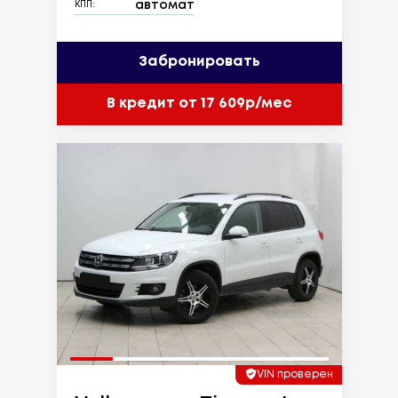
автомат
КПП:
Забронировать
В кредит от 17 609р/мес
VIN проверен