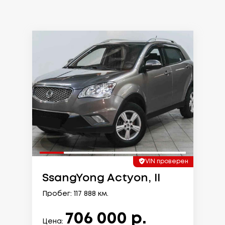
VIN проверен
SsangYong Actyon, II
Пробег: 117 888 км.
706 000 р.
Цена: