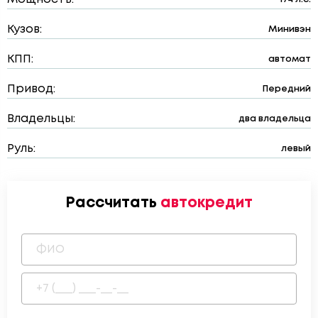
Кузов:
Минивэн
КПП:
автомат
Привод:
Передний
Владельцы:
два владельца
Руль:
левый
Рассчитать
автокредит