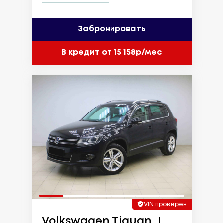
Забронировать
В кредит от 15 158р/мес
VIN проверен
Volkswagen Tiguan, I