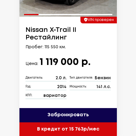
VIN проверен
Nissan X-Trail II
Рестайлинг
Пробег: 115 550 км.
1 119 000 р.
Цена:
2.0 л.
Бензин
Двигатель:
Тип двигателя:
2014
141 л.с.
Год:
Мощность:
вариатор
КПП:
Забронировать
В кредит от 15 763р/мес