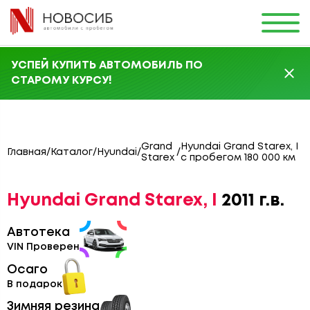
УСПЕЙ КУПИТЬ АВТОМОБИЛЬ ПО
СТАРОМУ КУРСУ!
Grand
Hyundai Grand Starex, I
Главная
/
Каталог
/
Hyundai
/
/
Starex
с пробегом 180 000 км
Hyundai Grand Starex, I
2011 г.в.
Автотека
VIN Проверен
Осаго
В подарок
Зимняя резина