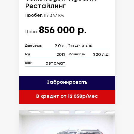
Рестайлинг
Пробег: 117 347 км.
856 000 р.
Цена:
2.0 л.
Двигатель:
Тип двигателя:
2012
200 л.с.
Год:
Мощность:
автомат
КПП:
Забронировать
В кредит от 12 058р/мес