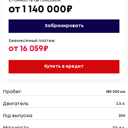
Стоимость автомобиля:
от 1 140 000₽
Забронировать
Ежемесячный платеж:
от 16 059₽
Купить в кредит
Пробег:
180 000 км
Двигатель:
2.5 л.
Год выпуска:
2011
Мощность:
174 л.с.