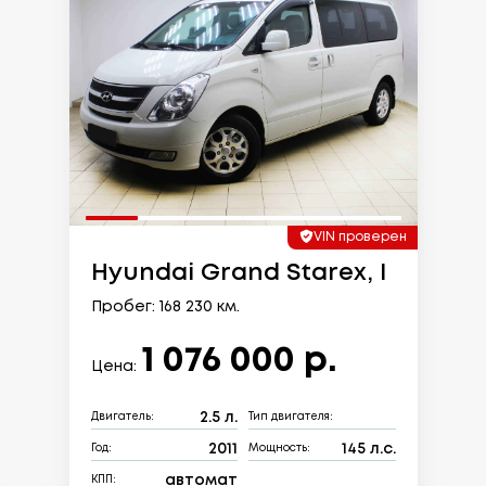
VIN проверен
Hyundai Grand Starex, I
Пробег: 168 230 км.
1 076 000 р.
Цена:
2.5 л.
Двигатель:
Тип двигателя:
2011
145 л.с.
Год:
Мощность:
автомат
КПП: