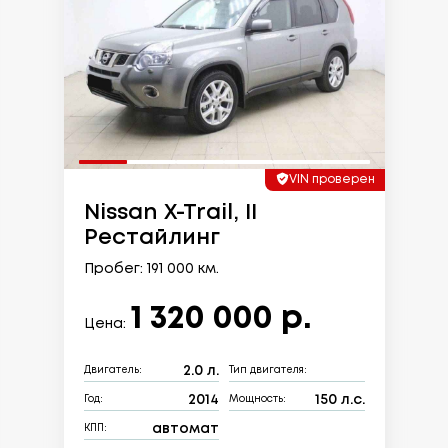
VIN проверен
Nissan X-Trail, II
Рестайлинг
Пробег: 191 000 км.
1 320 000 р.
Цена:
2.0 л.
Двигатель:
Тип двигателя:
2014
150 л.с.
Год:
Мощность:
автомат
КПП: