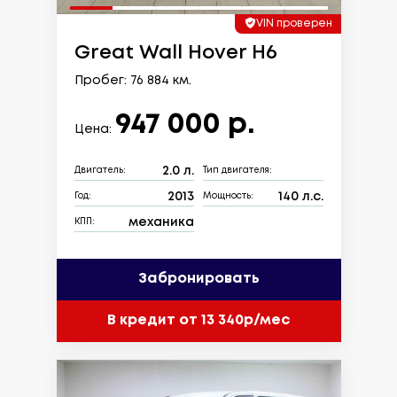
VIN проверен
Great Wall Hover H6
Пробег: 76 884 км.
947 000 р.
Цена:
2.0 л.
Двигатель:
Тип двигателя:
2013
140 л.с.
Год:
Мощность:
механика
КПП:
Забронировать
В кредит от 13 340р/мес