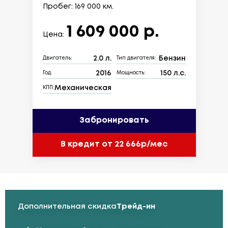
Пробег: 169 000 км.
1 609 000 р.
Цена:
2.0 л.
Бензин
Двигатель:
Тип двигателя:
2016
150 л.с.
Год:
Мощность:
Механическая
КПП:
Забронировать
В кредит от 22 666р/мес
Дополнительная скидка
Трейд-ин