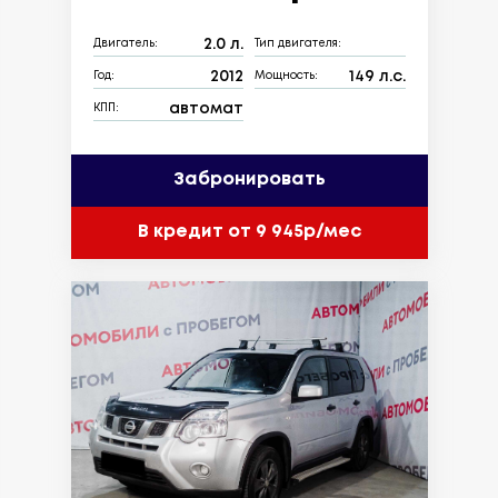
2.0 л.
Двигатель:
Тип двигателя:
2012
149 л.с.
Год:
Мощность:
автомат
КПП:
Забронировать
В кредит от 9 945р/мес