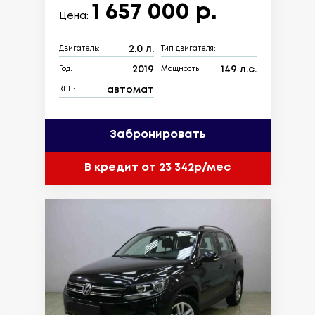
1 657 000 р.
Цена:
2.0 л.
Двигатель:
Тип двигателя:
2019
149 л.с.
Год:
Мощность:
автомат
КПП:
Забронировать
В кредит от 23 342р/мес