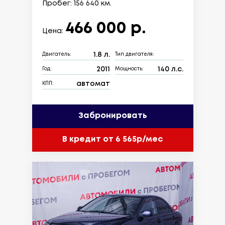
Пробег: 156 640 км.
466 000 р.
Цена:
1.8 л.
Двигатель:
Тип двигателя:
2011
140 л.с.
Год:
Мощность:
автомат
КПП:
Забронировать
В кредит от 6 565р/мес