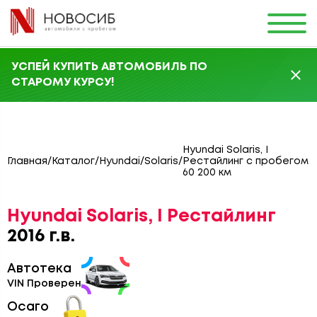
УСПЕЙ КУПИТЬ АВТОМОБИЛЬ ПО
СТАРОМУ КУРСУ!
Hyundai Solaris, I
Главная
/
Каталог
/
Hyundai
/
Solaris
/
Рестайлинг с пробегом
60 200 км
Hyundai Solaris, I Рестайлинг
2016 г.в.
Автотека
VIN Проверен
Осаго