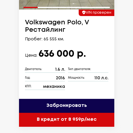
VIN проверен
Volkswagen Polo, V
Рестайлинг
Пробег: 65 555 км.
636 000 р.
Цена:
1.6 л.
Двигатель:
Тип двигателя:
2016
110 л.с.
Год:
Мощность:
механика
КПП:
Забронировать
В кредит от 8 959р/мес