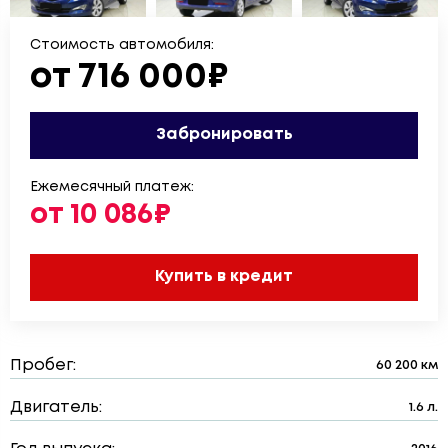
Стоимость автомобиля:
от 716 000₽
Забронировать
Ежемесячный платеж:
от 10 086₽
Купить в кредит
Пробег:
60 200 км
Двигатель:
1.6 л.