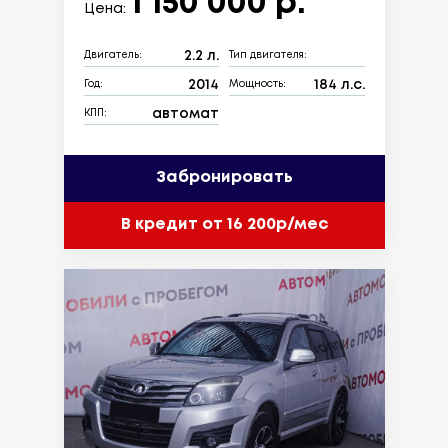
1 150 000 р.
Цена:
2.2 л.
Двигатель:
Тип двигателя:
2014
184 л.с.
Год:
Мощность:
автомат
КПП:
Забронировать
В кредит от 16 200р/мес