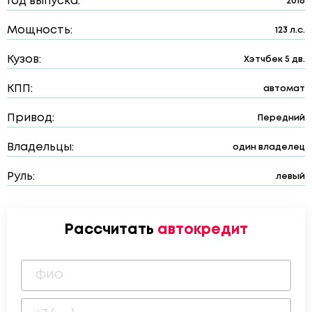
Год выпуска:
2016
Мощность:
123 л.с.
Кузов:
Хэтчбек 5 дв.
КПП:
автомат
Привод:
Передний
Владельцы:
один владелец
Руль:
левый
Рассчитать
автокредит