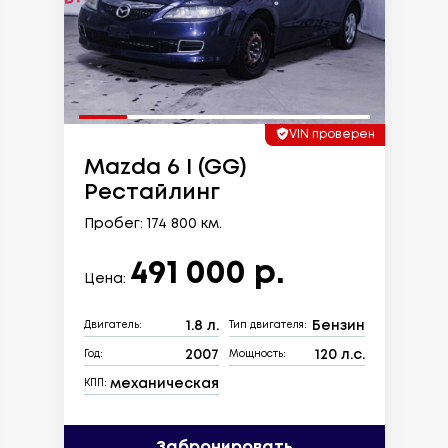
VIN проверен
Mazda 6 I (GG)
Рестайлинг
Пробег: 174 800 км.
491 000 р.
Цена:
1.8 л.
Бензин
Двигатель:
Тип двигателя:
2007
120 л.с.
Год:
Мощность:
механическая
КПП:
Забронировать