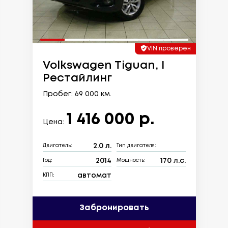
VIN проверен
Volkswagen Tiguan, I
Рестайлинг
Пробег: 69 000 км.
1 416 000 р.
Цена:
2.0 л.
Двигатель:
Тип двигателя:
2014
170 л.с.
Год:
Мощность:
автомат
КПП:
Забронировать