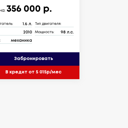
356 000 р.
на:
1.6 л.
гатель:
Тип двигателя:
2010
98 л.с.
:
Мощность:
механика
:
Забронировать
В кредит от 5 015р/мес