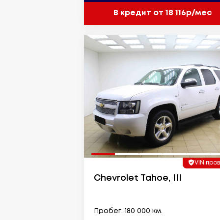
В кредит от 18 116р/мес
VIN про
Chevrolet Tahoe, III
Пробег: 180 000 км.