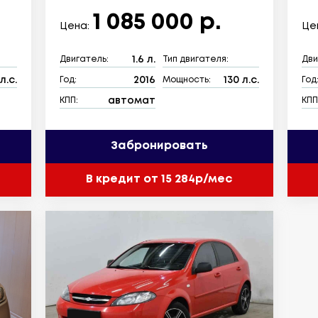
1 085 000 р.
Цена:
Це
1.6 л.
Двигатель:
Тип двигателя:
Дви
л.с.
2016
130 л.с.
Год:
Мощность:
Год
автомат
КПП:
КПП
Забронировать
В кредит от 15 284р/мес