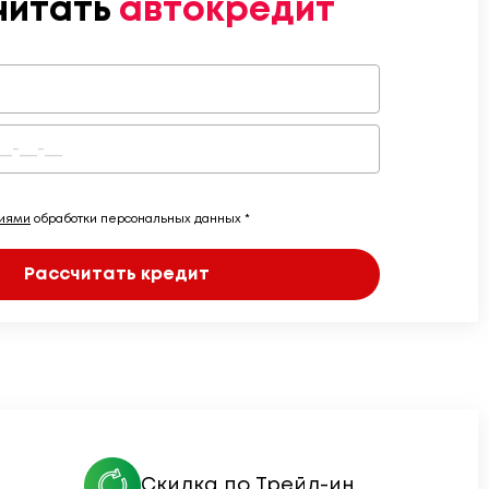
читать
автокредит
виями
обработки персональных данных *
Рассчитать кредит
Скидка по Трейд-ин