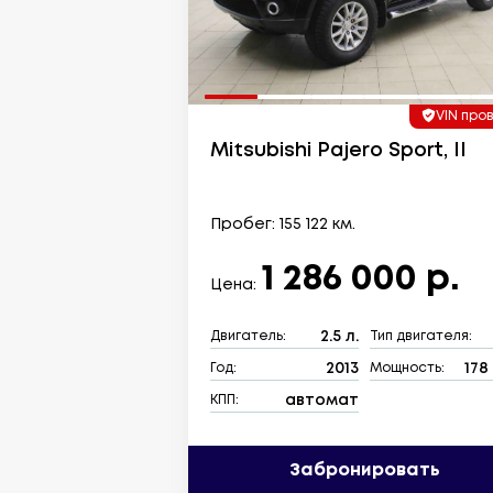
VIN про
Mitsubishi Pajero Sport, II
Пробег: 155 122 км.
1 286 000 р.
Цена:
2.5 л.
Двигатель:
Тип двигателя:
2013
178 
Год:
Мощность:
автомат
КПП:
Забронировать