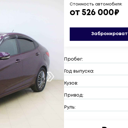
Стоимость автомобиля:
от 526 000₽
Забронироват
Пробег:
Год выпуска:
Кузов:
Привод:
Руль: