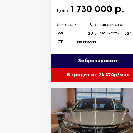
1 730 000 р.
Цена:
6 л.
Двигатель:
Тип двигателя:
2013
324 
Год:
Мощность:
автомат
КПП:
Забронировать
В кредит от 24 370р/мес