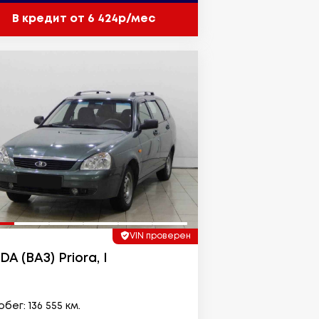
В кредит от 6 424р/мес
VIN проверен
DA (ВАЗ) Priora, I
бег: 136 555 км.