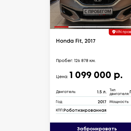
VIN про
Honda Fit, 2017
Пробег: 126 878 км.
1 099 000 р.
Цена:
Тип
1.5 л.
Двигатель:
двигателя:
2017
Год:
Мощность:
Роботизированная
КПП:
Забронировать