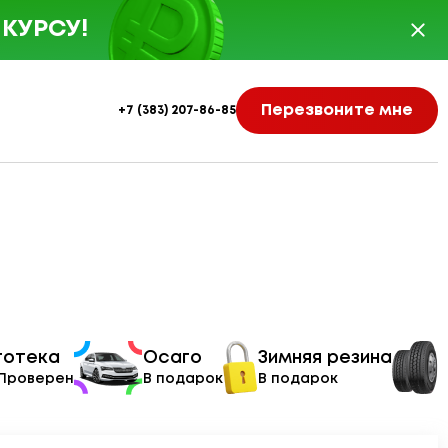
КУРСУ!
Перезвоните мне
+7 (383) 207-86-85
тотека
Осаго
Зимняя резина
 Проверен
В подарок
В подарок