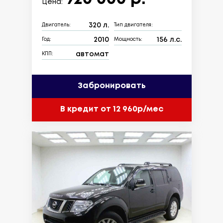
Цена:
320 л.
Двигатель:
Тип двигателя:
2010
156 л.с.
Год:
Мощность:
автомат
КПП:
Забронировать
В кредит от 12 960р/мес