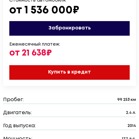
Стоимость автомобиля:
от 1 536 000₽
Забронировать
Ежемесячный платеж:
от 21 638₽
Купить в кредит
Пробег:
99 253 км
Двигатель:
2.4 л.
Год выпуска:
2014
Мощность:
177 л.с.