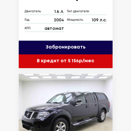
1.6 л.
Двигатель:
Тип двигателя:
2004
109 л.с.
Год:
Мощность:
автомат
КПП:
Забронировать
В кредит от 5 156р/мес