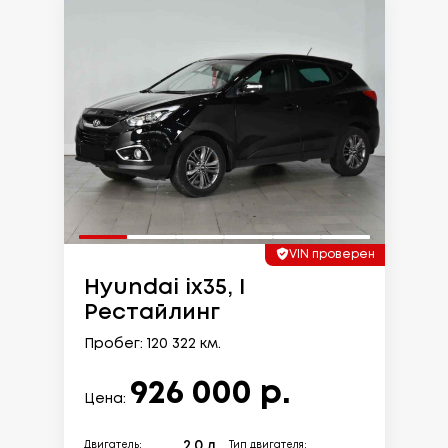
VIN проверен
Hyundai ix35, I
Рестайлинг
Пробег: 120 322 км.
926 000 р.
Цена:
2.0 л.
Двигатель:
Тип двигателя: