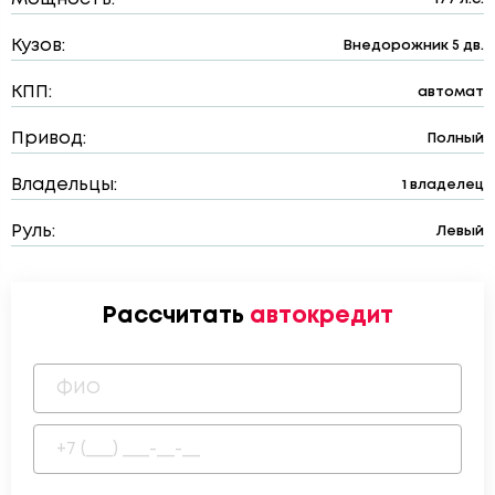
Кузов:
Внедорожник 5 дв.
КПП:
автомат
Привод:
Полный
Владельцы:
1 владелец
Руль:
Левый
Рассчитать
автокредит