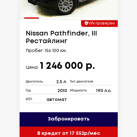
VIN проверен
Nissan Pathfinder, III
Рестайлинг
Пробег: 156 100 км.
1 246 000 р.
Цена:
2.5 л.
Двигатель:
Тип двигателя:
2010
190 л.с.
Год:
Мощность:
автомат
КПП:
Забронировать
В кредит от 17 552р/мес