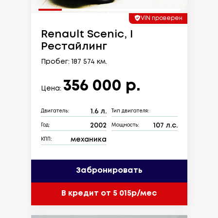
VIN проверен
Renault Scenic, I
Рестайлинг
Пробег: 187 574 км.
356 000 р.
Цена:
1.6 л.
Двигатель:
Тип двигателя:
2002
107 л.с.
Год:
Мощность:
механика
КПП:
Забронировать
В кредит от 5 015р/мес