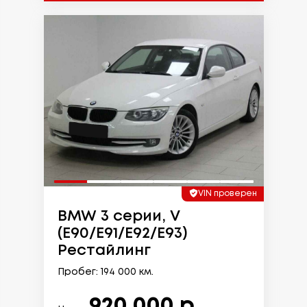
VIN проверен
BMW 3 серии, V
(E90/E91/E92/E93)
Рестайлинг
Пробег: 194 000 км.
920 000 р.