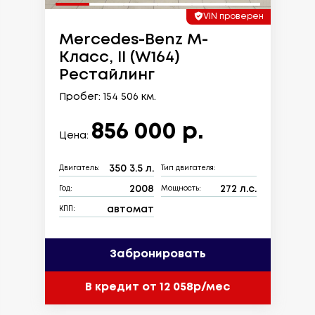
VIN проверен
Mercedes-Benz M-
Класс, II (W164)
Рестайлинг
Пробег: 154 506 км.
856 000 р.
Цена:
350 3.5 л.
Двигатель:
Тип двигателя:
2008
272 л.с.
Год:
Мощность:
автомат
КПП:
Забронировать
В кредит от 12 058р/мес