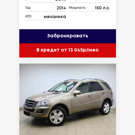
2014
150 л.с.
Год:
Мощность:
механика
КПП:
Забронировать
В кредит от 13 045р/мес