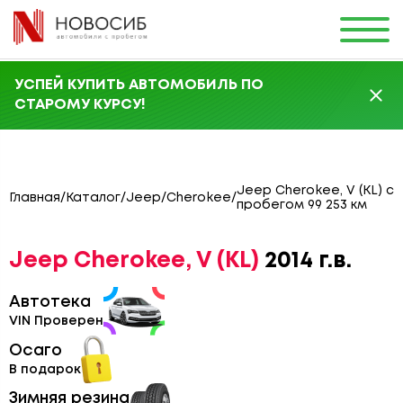
УСПЕЙ КУПИТЬ АВТОМОБИЛЬ ПО
СТАРОМУ КУРСУ!
Jeep Cherokee, V (KL) с
Главная
/
Каталог
/
Jeep
/
Cherokee
/
пробегом 99 253 км
Jeep Cherokee, V (KL)
2014 г.в.
Автотека
VIN Проверен
Осаго
В подарок
Зимняя резина