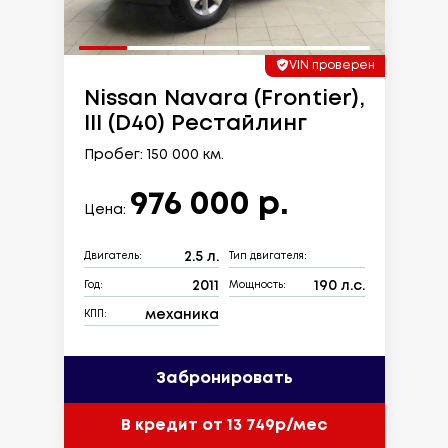
VIN проверен
Nissan Navara (Frontier),
III (D40) Рестайлинг
Пробег: 150 000 км.
976 000 р.
Цена:
2.5 л.
Двигатель:
Тип двигателя:
2011
190 л.с.
Год:
Мощность:
механика
КПП:
Забронировать
В кредит от 13 749р/мес