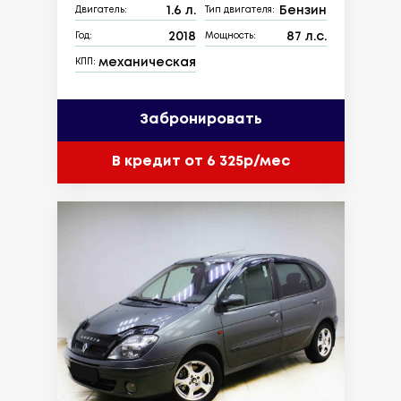
1.6 л.
Бензин
Двигатель:
Тип двигателя:
2018
87 л.с.
Год:
Мощность:
механическая
КПП:
Забронировать
В кредит от 6 325р/мес