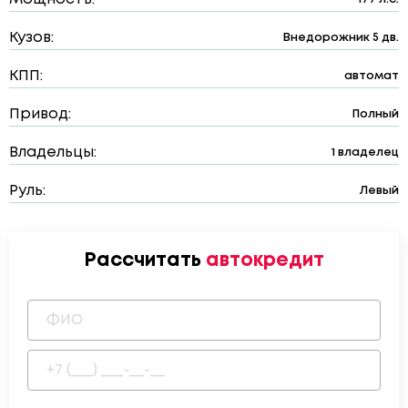
Кузов:
Внедорожник 5 дв.
КПП:
автомат
Привод:
Полный
Владельцы:
1 владелец
Руль:
Левый
Рассчитать
автокредит