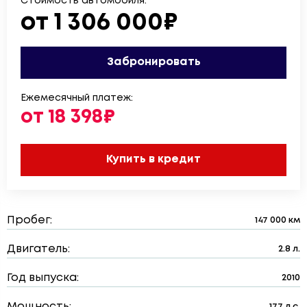
Стоимость автомобиля:
от 1 306 000₽
Забронировать
Ежемесячный платеж:
от 18 398₽
Купить в кредит
Пробег:
147 000 км
Двигатель:
2.8 л.
Год выпуска:
2010
Мощность:
177 л.с.