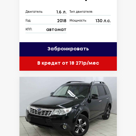
1.6 л.
Двигатель:
Тип двигателя:
2018
130 л.с.
Год:
Мощность:
автомат
КПП:
Забронировать
В кредит от 18 271р/мес