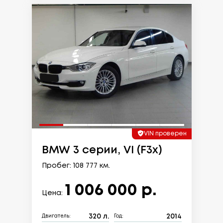
VIN проверен
BMW 3 серии, VI (F3x)
Пробег: 108 777 км.
1 006 000 р.
Цена:
320 л.
2014
Двигатель:
Год: