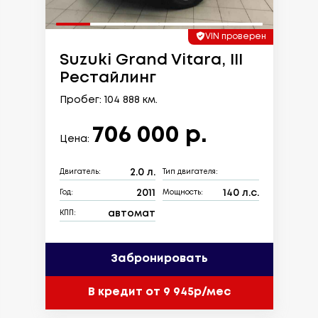
VIN проверен
Suzuki Grand Vitara, III
Рестайлинг
Пробег: 104 888 км.
706 000 р.
Цена:
2.0 л.
Двигатель:
Тип двигателя:
2011
140 л.с.
Год:
Мощность:
автомат
КПП:
Забронировать
В кредит от 9 945р/мес