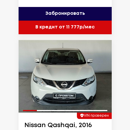
Забронировать
В кредит от 11 777р/мес
VIN проверен
Nissan Qashqai, 2016