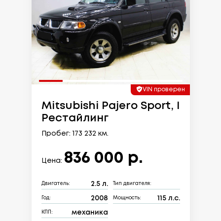
VIN проверен
Mitsubishi Pajero Sport, I
Рестайлинг
Пробег: 173 232 км.
836 000 р.
Цена:
2.5 л.
Двигатель:
Тип двигателя:
2008
115 л.с.
Год:
Мощность:
механика
КПП: