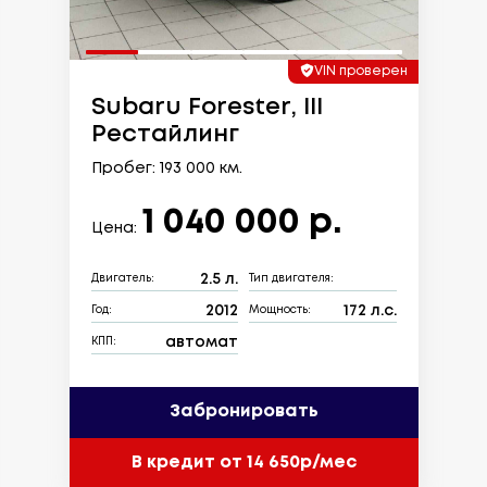
VIN проверен
Subaru Forester, III
Рестайлинг
Пробег: 193 000 км.
1 040 000 р.
Цена:
2.5 л.
Двигатель:
Тип двигателя:
2012
172 л.с.
Год:
Мощность:
автомат
КПП:
Забронировать
В кредит от 14 650р/мес