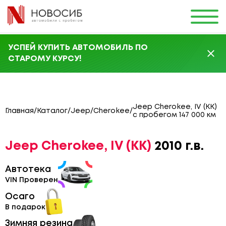
УСПЕЙ КУПИТЬ АВТОМОБИЛЬ ПО
СТАРОМУ КУРСУ!
Jeep Cherokee, IV (KK)
Главная
/
Каталог
/
Jeep
/
Cherokee
/
с пробегом 147 000 км
Jeep Cherokee, IV (KK)
2010 г.в.
Автотека
VIN Проверен
Осаго
В подарок
Зимняя резина