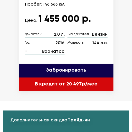
Пробег: 146 666 км.
1 455 000 р.
Цена:
2.0 л.
Бензин
Двигатель:
Тип двигателя:
2016
144 л.с.
Год:
Мощность:
Вариатор
КПП:
Забронировать
В кредит от 20 497р/мес
Дополнительная скидка
Трейд-ин