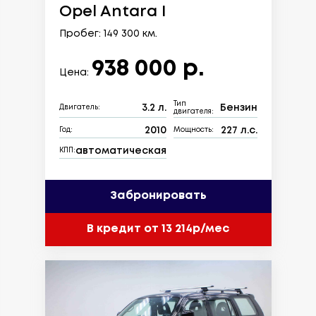
Opel Antara I
Пробег: 149 300 км.
938 000 р.
Цена:
Тип
3.2 л.
Бензин
Двигатель:
двигателя:
2010
227 л.с.
Год:
Мощность:
автоматическая
КПП:
Забронировать
В кредит от 13 214р/мес