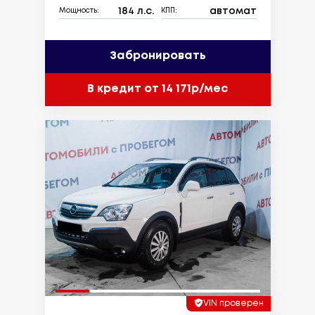
184 л.с.
автомат
Мощность:
КПП:
Забронировать
В кредит от 14 171р/мес
VIN проверен