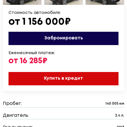
Стоимость автомобиля:
от 1 156 000₽
Забронировать
Ежемесячный платеж:
от 16 285₽
Купить в кредит
Пробег:
140 005 км
Двигатель:
2.4 л.