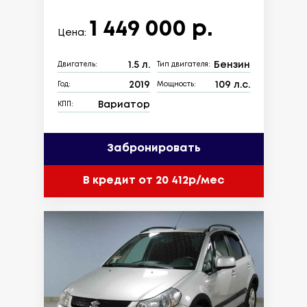
1 449 000 р.
Цена:
1.5 л.
Бензин
Двигатель:
Тип двигателя:
2019
109 л.с.
Год:
Мощность:
Вариатор
КПП:
Забронировать
В кредит от 20 412р/мес