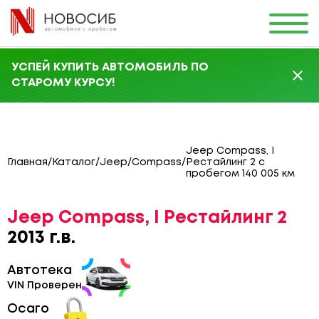
УСПЕЙ КУПИТЬ АВТОМОБИЛЬ ПО
СТАРОМУ КУРСУ!
Jeep Compass, I
Главная
/
Каталог
/
Jeep
/
Compass
/
Рестайлинг 2 с
пробегом 140 005 км
Jeep Compass, I Рестайлинг 2
2013 г.в.
Автотека
VIN Проверен
Осаго