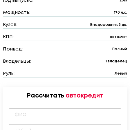
Год выпуска:
2013
Мощность:
170 л.с.
Кузов:
Внедорожник 5 дв.
КПП:
автомат
Привод:
Полный
Владельцы:
1 владелец
Руль:
Левый
Рассчитать
автокредит