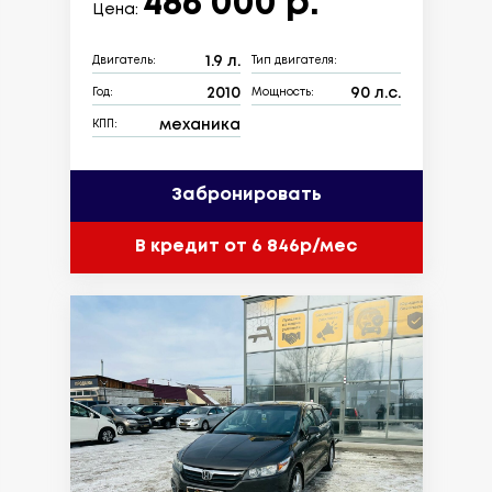
486 000 р.
Цена:
1.9 л.
Двигатель:
Тип двигателя:
2010
90 л.с.
Год:
Мощность:
механика
КПП:
Забронировать
В кредит от 6 846р/мес