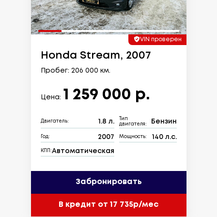
VIN проверен
Honda Stream, 2007
Пробег: 206 000 км.
1 259 000 р.
Цена:
Тип
1.8 л.
Бензин
Двигатель:
двигателя:
2007
140 л.с.
Год:
Мощность:
Автоматическая
КПП:
Забронировать
В кредит от 17 735р/мес