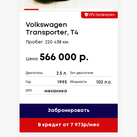
VIN проверен
Volkswagen
Transporter, T4
Пробег: 220 438 км.
566 000 р.
Цена:
2.5 л.
Двигатель:
Тип двигателя:
1995
102 л.с.
Год:
Мощность:
механика
КПП:
Забронировать
В кредит от 7 973р/мес