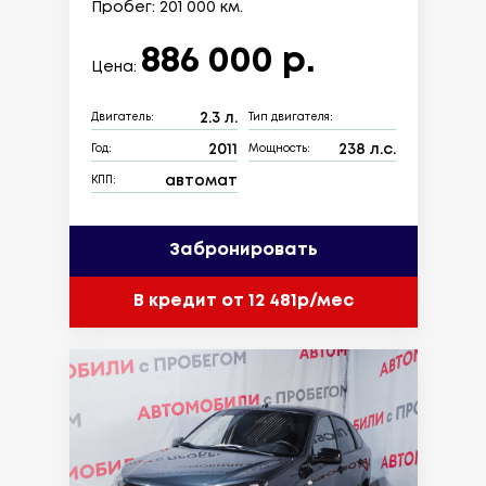
Пробег: 201 000 км.
886 000 р.
Цена:
2.3 л.
Двигатель:
Тип двигателя:
2011
238 л.с.
Год:
Мощность:
автомат
КПП:
Забронировать
В кредит от 12 481р/мес