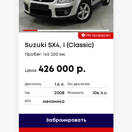
VIN проверен
Suzuki SX4, I (Classic)
Пробег: 145 200 км.
426 000 р.
Цена:
1.6 л.
Двигатель:
Тип двигателя:
2008
106 л.с.
Год:
Мощность:
механика
КПП:
Забронировать