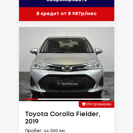
В кредит от 8 987р/мес
VIN проверен
Toyota Corolla Fielder,
2019
Пробег: 44 000 км.