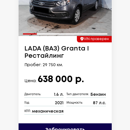
VIN проверен
LADA (ВАЗ) Granta I
Рестайлинг
Пробег: 29 750 км.
638 000 р.
Цена:
1.6 л.
Бензин
Двигатель:
Тип двигателя:
2021
87 л.с.
Год:
Мощность:
механическая
КПП:
Забронировать