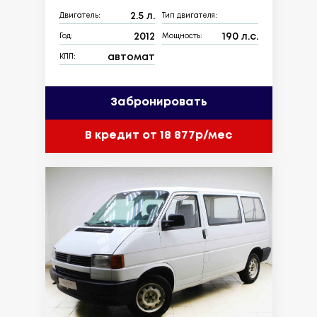
2.5 л.
Двигатель:
Тип двигателя:
2012
190 л.с.
Год:
Мощность:
автомат
КПП:
Забронировать
В кредит от 18 877р/мес