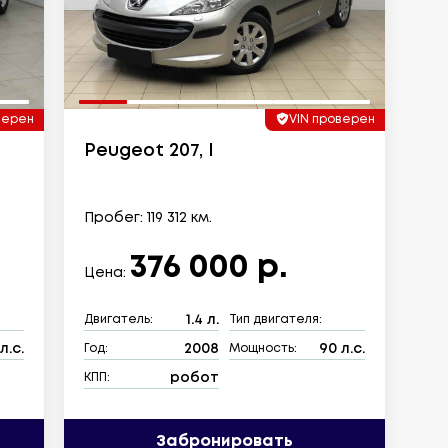
верен
VIN проверен
Peugeot 207, I
Пробег: 119 312 км.
376 000 р.
Цена:
1.4 л.
Двигатель:
Тип двигателя:
л.с.
2008
90 л.с.
Год:
Мощность:
робот
КПП:
Забронировать