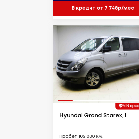
В кредит от 7 748р/мес
VIN про
Hyundai Grand Starex, I
Пробег: 105 000 км.