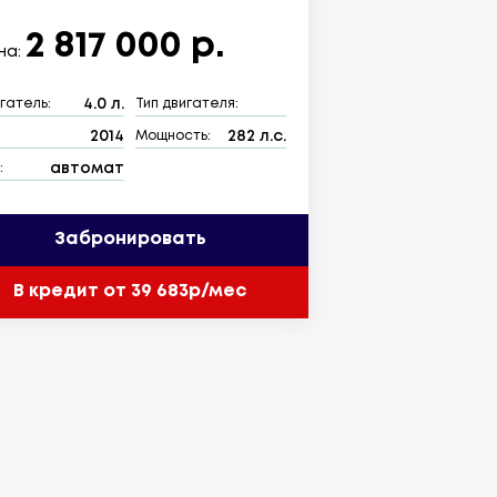
2 817 000 р.
на:
4.0 л.
гатель:
Тип двигателя:
2014
282 л.с.
:
Мощность:
автомат
:
Забронировать
В кредит от 39 683р/мес