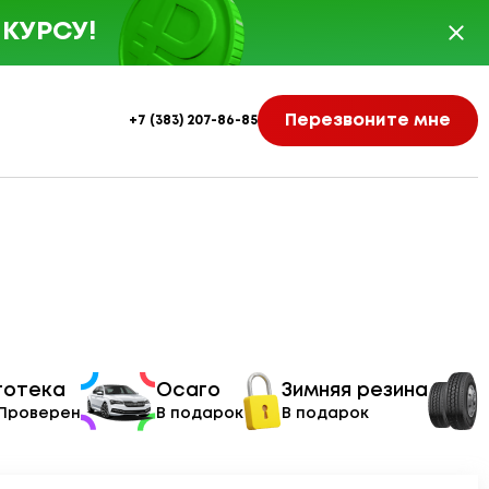
КУРСУ!
Перезвоните мне
+7 (383) 207-86-85
тотека
Осаго
Зимняя резина
 Проверен
В подарок
В подарок