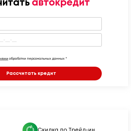
читать
автокредит
виями
обработки персональных данных *
Рассчитать кредит
Скидка по Трейд-ин