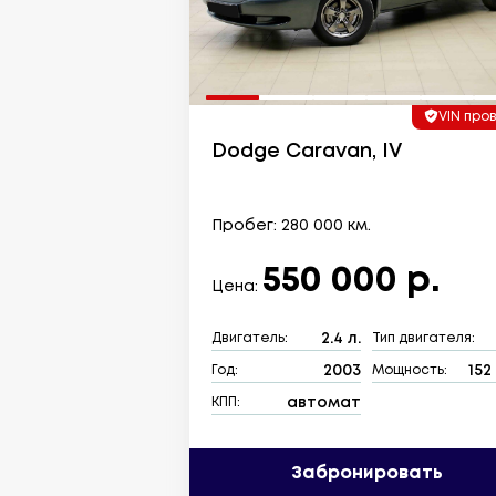
VIN про
Dodge Caravan, IV
Пробег: 280 000 км.
550 000 р.
Цена:
2.4 л.
Двигатель:
Тип двигателя:
2003
152 
Год:
Мощность:
автомат
КПП:
Забронировать