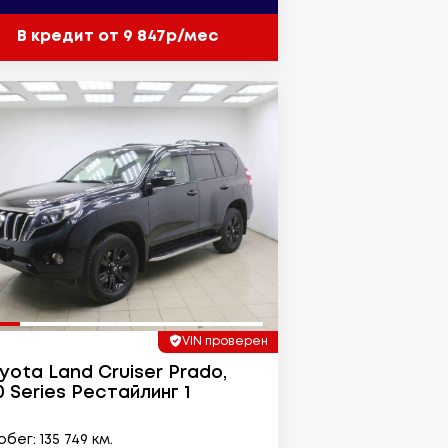
В кредит от 9 847р/мес
VIN проверен
yota Land Cruiser Prado,
0 Series Рестайлинг 1
бег: 135 749 км.