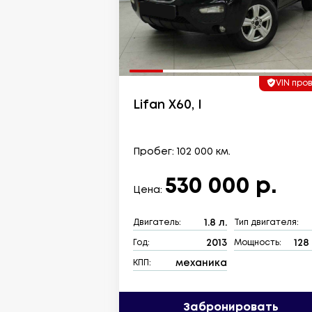
VIN про
Lifan X60, I
Пробег: 102 000 км.
530 000 р.
Цена:
1.8 л.
Двигатель:
Тип двигателя:
2013
128 
Год:
Мощность:
механика
КПП:
Забронировать