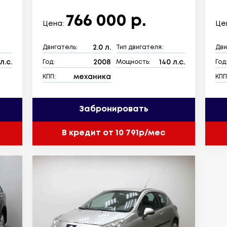
766 000 р.
Цена:
Це
2.0 л.
Двигатель:
Тип двигателя:
Дви
л.с.
2008
140 л.с.
Год:
Мощность:
Год
механика
КПП:
КПП
Забронировать
В кредит от 10 791р/мес