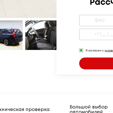
Расс
Я согласен с
усло
Большой выбор
хническая проверка
автомобилей