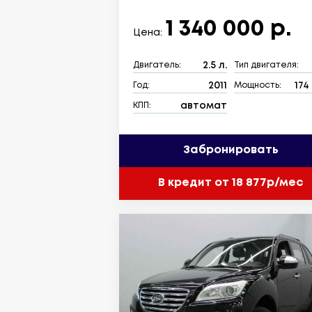
1 340 000 р.
Цена:
2.5 л.
Двигатель:
Тип двигателя:
2011
174 
Год:
Мощность:
автомат
КПП:
Забронировать
В кредит от 18 877р/мес