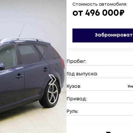
Стоимость автомобиля:
от 496 000₽
Забронироват
Пробег:
Год выпуска:
Кузов:
Ун
Привод:
Руль: