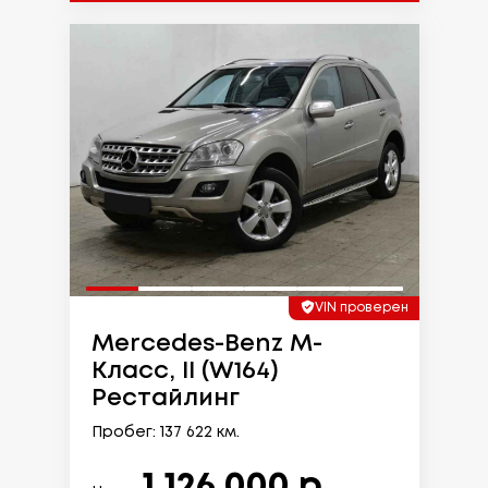
VIN проверен
Mercedes-Benz M-
Класс, II (W164)
Рестайлинг
Пробег: 137 622 км.
1 126 000 р.