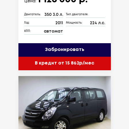
Цена:
350 3.0 л.
Двигатель:
Тип двигателя:
2011
224 л.с.
Год:
Мощность:
автомат
КПП:
Забронировать
В кредит от 15 862р/мес