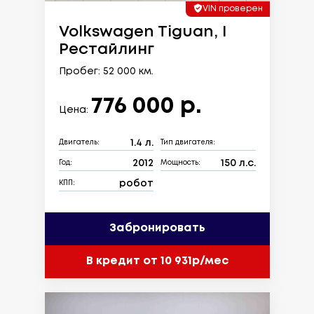
VIN проверен
Volkswagen Tiguan, I
Рестайлинг
Пробег: 52 000 км.
776 000 р.
Цена:
1.4 л.
Двигатель:
Тип двигателя:
2012
150 л.с.
Год:
Мощность:
робот
КПП:
Забронировать
В кредит от 10 931р/мес