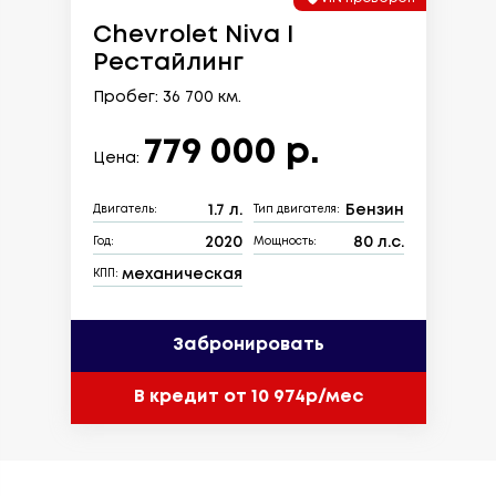
Chevrolet Niva I
Рестайлинг
Пробег: 36 700 км.
779 000 р.
Цена:
1.7 л.
Бензин
Двигатель:
Тип двигателя:
2020
80 л.с.
Год:
Мощность:
механическая
КПП:
Забронировать
В кредит от 10 974р/мес