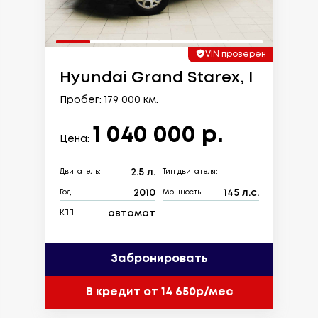
VIN проверен
Hyundai Grand Starex, I
Пробег: 179 000 км.
1 040 000 р.
Цена:
2.5 л.
Двигатель:
Тип двигателя:
2010
145 л.с.
Год:
Мощность:
автомат
КПП:
Забронировать
В кредит от 14 650р/мес