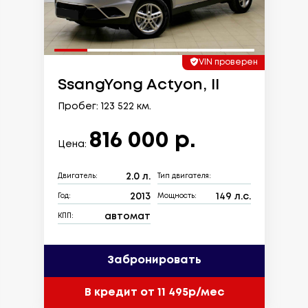
VIN проверен
SsangYong Actyon, II
Пробег: 123 522 км.
816 000 р.
Цена:
2.0 л.
Двигатель:
Тип двигателя:
2013
149 л.с.
Год:
Мощность:
автомат
КПП:
Забронировать
В кредит от 11 495р/мес