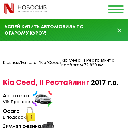
УСПЕЙ КУПИТЬ АВТОМОБИЛЬ ПО
СТАРОМУ КУРСУ!
Kia Ceed, II Рестайлинг с
Главная
/
Каталог
/
Kia
/
Ceed
/
пробегом 72 820 км
Kia Ceed, II Рестайлинг
2017 г.в.
Автотека
VIN Проверен
Осаго
В подарок
Зимняя резина