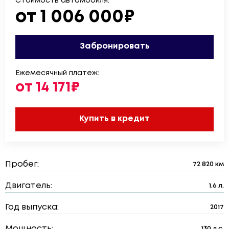
Стоимость автомобиля:
от 1 006 000₽
Забронировать
Ежемесячный платеж:
от 14 171₽
Купить в кредит
Пробег:
72 820 км
Двигатель:
1.6 л.
Год выпуска:
2017
Мощность:
130 л.с.