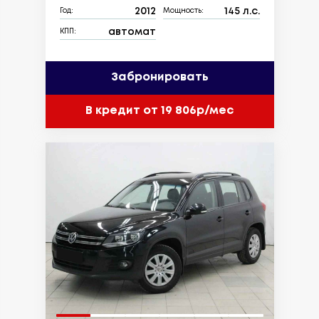
2012
145 л.с.
Год:
Мощность:
автомат
КПП:
Забронировать
В кредит от 19 806р/мес