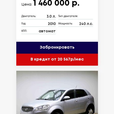
1 460 000 р.
Цена:
3.0 л.
Двигатель:
Тип двигателя:
2010
240 л.с.
Год:
Мощность:
автомат
КПП:
Забронировать
В кредит от 20 567р/мес