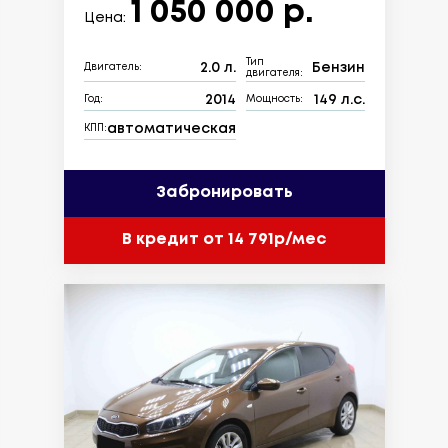
1 050 000 р.
Цена:
Тип
2.0 л.
Бензин
Двигатель:
двигателя:
2014
149 л.с.
Год:
Мощность:
автоматическая
КПП:
Забронировать
В кредит от 14 791р/мес