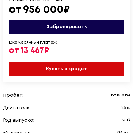
Стоимость автомобиля:
от 956 000₽
Забронировать
Ежемесячный платеж:
от 13 467₽
Купить в кредит
Пробег:
152 000 км
Двигатель:
1.6 л.
Год выпуска:
2013
Мощность:
129 л.с.