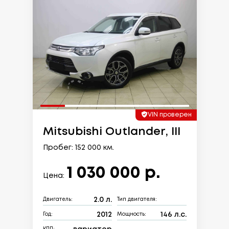
VIN проверен
Mitsubishi Outlander, III
Пробег: 152 000 км.
1 030 000 р.
Цена:
2.0 л.
Двигатель:
Тип двигателя:
2012
146 л.с.
Год:
Мощность: