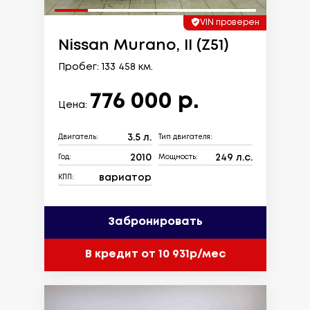
VIN проверен
Nissan Murano, II (Z51)
Пробег: 133 458 км.
776 000 р.
Цена:
3.5 л.
Двигатель:
Тип двигателя:
2010
249 л.с.
Год:
Мощность:
вариатор
КПП:
Забронировать
В кредит от 10 931р/мес