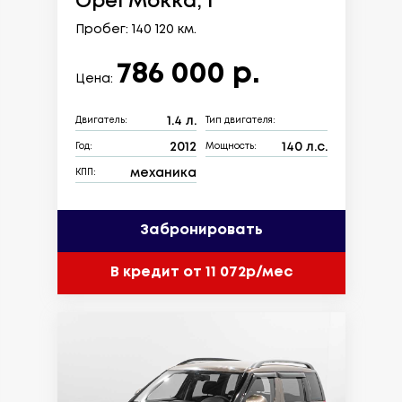
Opel Mokka, I
Пробег: 140 120 км.
786 000 р.
Цена:
1.4 л.
Двигатель:
Тип двигателя:
2012
140 л.с.
Год:
Мощность:
механика
КПП:
Забронировать
В кредит от 11 072р/мес