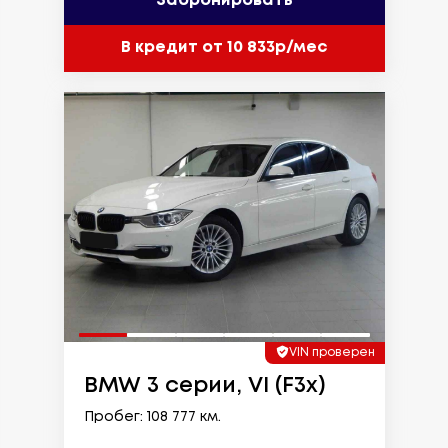
Забронировать
В кредит от 10 833р/мес
VIN проверен
BMW 3 серии, VI (F3x)
Пробег: 108 777 км.