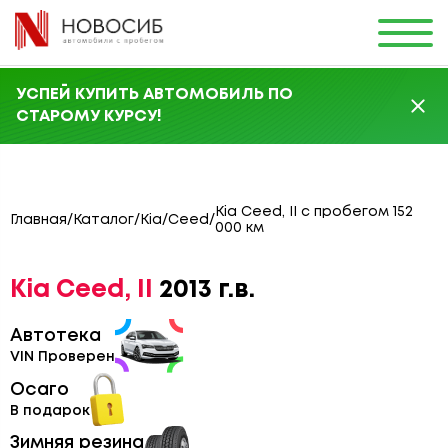
УСПЕЙ КУПИТЬ АВТОМОБИЛЬ ПО
СТАРОМУ КУРСУ!
Kia Ceed, II с пробегом 152
Главная
/
Каталог
/
Kia
/
Ceed
/
000 км
Kia Ceed, II
2013 г.в.
Автотека
VIN Проверен
Осаго
В подарок
Зимняя резина