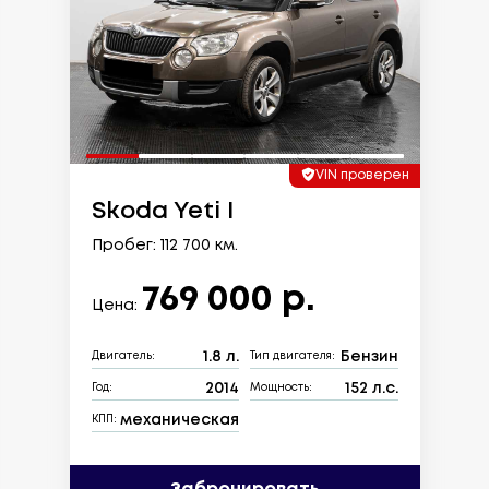
VIN проверен
Skoda Yeti I
Пробег: 112 700 км.
769 000 р.
Цена:
1.8 л.
Бензин
Двигатель:
Тип двигателя:
2014
152 л.с.
Год:
Мощность:
механическая
КПП: