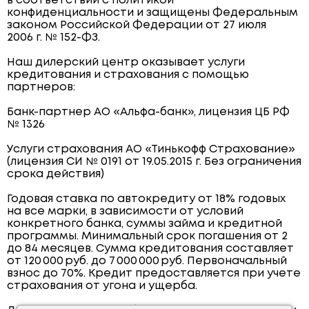
в соответствии с политикой
конфиденциальности и защищены Федеральным
законом Российской Федерации от 27 июля
2006 г. № 152-ФЗ.
Наш дилерский центр оказывает услуги
кредитования и страхования с помощью
партнеров:
Банк-партнер АО «Альфа-банк», лицензия ЦБ РФ
№ 1326
Услуги страхования АО «Тинькофф Страхование»
(лицензия СИ № 0191 от 19.05.2015 г. Без ограничения
срока действия)
Годовая ставка по автокредиту от 18% годовых
на все марки, в зависимости от условий
конкретного банка, суммы займа и кредитной
программы. Минимальный срок погашения от 2
до 84 месяцев. Сумма кредитования составляет
от 120 000 руб. до 7 000 000 руб. Первоначальный
взнос до 70%. Кредит предоставляется при учете
страхования от угона и ущерба.