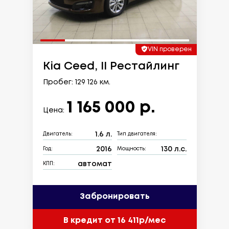
VIN проверен
Kia Ceed, II Рестайлинг
Пробег: 129 126 км.
1 165 000 р.
Цена:
1.6 л.
Двигатель:
Тип двигателя:
2016
130 л.с.
Год:
Мощность:
автомат
КПП:
Забронировать
В кредит от 16 411р/мес