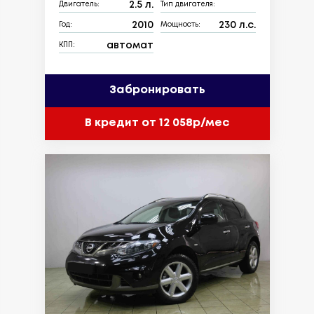
2.5 л.
Двигатель:
Тип двигателя:
2010
230 л.с.
Год:
Мощность:
автомат
КПП:
Забронировать
В кредит от 12 058р/мес