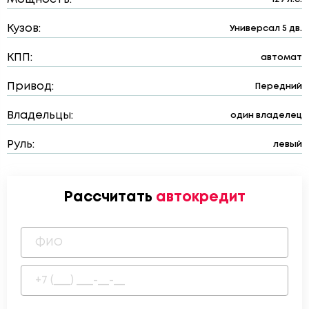
Кузов:
Универсал 5 дв.
КПП:
автомат
Привод:
Передний
Владельцы:
один владелец
Руль:
левый
Рассчитать
автокредит