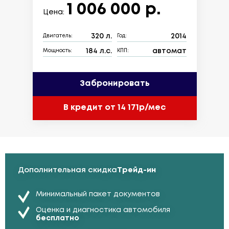
1 006 000 р.
Цена:
320 л.
2014
Двигатель:
Год:
184 л.с.
автомат
Мощность:
КПП:
Забронировать
В кредит от 14 171р/мес
Дополнительная скидка
Трейд-ин
Минимальный пакет документов
Оценка и диагностика автомобиля
бесплатно