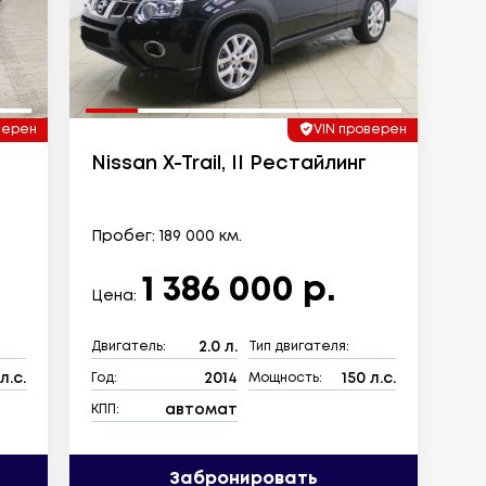
верен
VIN проверен
Nissan X-Trail, II Рестайлинг
Пробег: 189 000 км.
1 386 000 р.
Цена:
2.0 л.
Двигатель:
Тип двигателя:
л.с.
2014
150 л.с.
Год:
Мощность:
автомат
КПП:
Забронировать