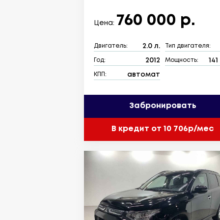
760 000 р.
Цена:
2.0 л.
Двигатель:
Тип двигателя:
2012
141 
Год:
Мощность:
автомат
КПП:
Забронировать
В кредит от 10 706р/мес