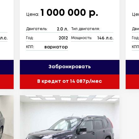
1 000 000 р.
Цена:
Це
2.0 л.
Двигатель:
Тип двигателя:
Дви
л.с.
2012
146 л.с.
Год:
Мощность:
Год
вариатор
КПП:
КПП
Забронировать
В кредит от 14 087р/мес