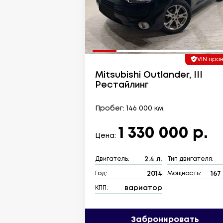
VIN про
Mitsubishi Outlander, III
Рестайлинг
Пробег: 146 000 км.
1 330 000 р.
Цена:
2.4 л.
Двигатель:
Тип двигателя:
2014
167 
Год:
Мощность:
вариатор
КПП:
Забронировать