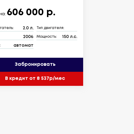
606 000 р.
на:
2.0 л.
гатель:
Тип двигателя:
2006
150 л.с.
:
Мощность:
автомат
:
Забронировать
В кредит от 8 537р/мес