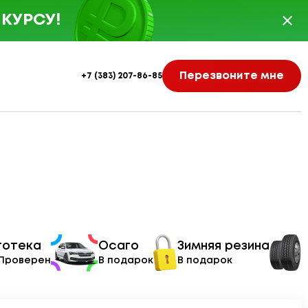
КУРСУ!
Перезвоните мне
+7 (383) 207-86-85
тотека
Осаго
Зимняя резина
 Проверен
В подарок
В подарок