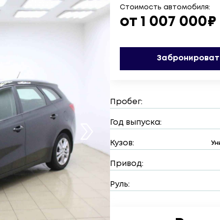
Стоимость автомобиля:
от 1 007 000₽
Забронироват
Пробег:
Год выпуска:
Кузов:
Ун
Привод:
Руль: