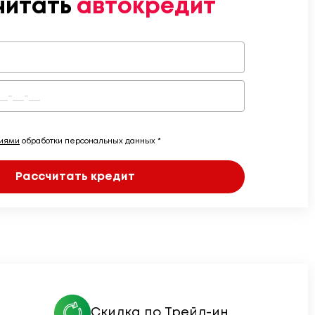
читать
автокредит
виями
обработки персональных данных *
Рассчитать кредит
Скидка по Трейд-ин