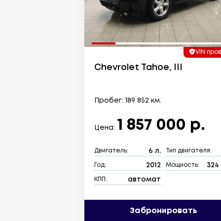
VIN про
Chevrolet Tahoe, III
Пробег: 189 852 км.
1 857 000 р.
Цена:
6 л.
Двигатель:
Тип двигателя:
2012
324 
Год:
Мощность:
автомат
КПП:
Забронировать