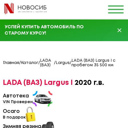
УСПЕЙ КУПИТЬ АВТОМОБИЛЬ ПО
СТАРОМУ КУРСУ!
LADA
LADA (ВАЗ) Largus I с
Главная
/
Каталог
/
/
Largus
/
(ВАЗ)
пробегом 35 500 км
LADA (ВАЗ) Largus I
2020 г.в.
Автотека
VIN Проверен
Осаго
В подарок
Зимняя резина