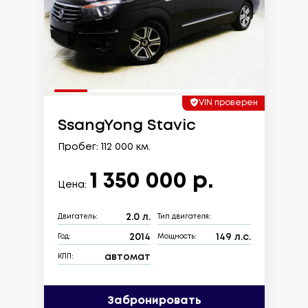
VIN проверен
SsangYong Stavic
Пробег: 112 000 км.
1 350 000 р.
Цена:
2.0 л.
Двигатель:
Тип двигателя:
2014
149 л.с.
Год:
Мощность:
автомат
КПП:
Забронировать