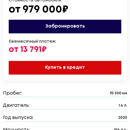
Стоимость автомобиля:
от 979 000₽
Забронировать
Ежемесячный платеж:
от 13 791₽
Купить в кредит
Пробег:
35 500 км
Двигатель:
1.6 л.
Год выпуска:
2020
Мощность:
106 л.с.