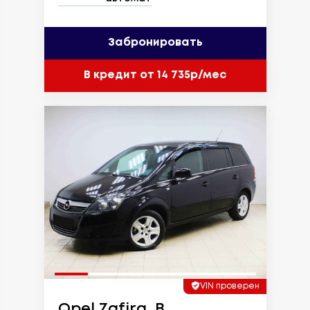
Забронировать
В кредит от 14 735р/мес
VIN проверен
Opel Zafira, B