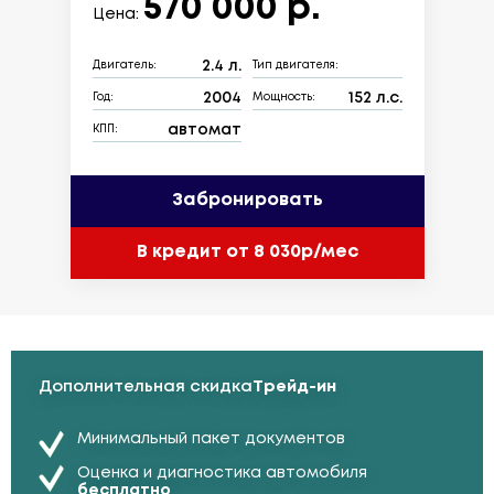
570 000 р.
Цена:
2.4 л.
Двигатель:
Тип двигателя:
2004
152 л.с.
Год:
Мощность:
автомат
КПП:
Забронировать
В кредит от 8 030р/мес
Дополнительная скидка
Трейд-ин
Минимальный пакет документов
Оценка и диагностика автомобиля
бесплатно