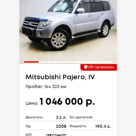
VIN проверен
Mitsubishi Pajero, IV
Пробег: 164 323 км.
1 046 000 р.
Цена:
3.2 л.
Двигатель:
Тип двигателя:
2008
190 л.с.
Год:
Мощность:
автомат
КПП: