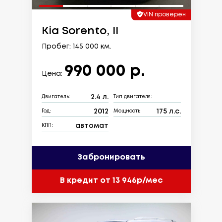
VIN проверен
Kia Sorento, II
Пробег: 145 000 км.
990 000 р.
Цена:
2.4 л.
Двигатель:
Тип двигателя:
2012
175 л.с.
Год:
Мощность:
автомат
КПП:
Забронировать
В кредит от 13 946р/мес