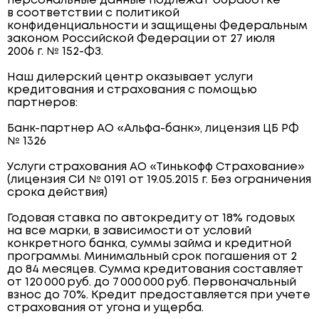
персональные данные подлежат обработке
в соответствии с политикой
конфиденциальности и защищены Федеральным
законом Российской Федерации от 27 июля
2006 г. № 152-ФЗ.
Наш дилерский центр оказывает услуги
кредитования и страхования с помощью
партнеров:
Банк-партнер АО «Альфа-банк», лицензия ЦБ РФ
№ 1326
Услуги страхования АО «Тинькофф Страхование»
(лицензия СИ № 0191 от 19.05.2015 г. Без ограничения
срока действия)
Годовая ставка по автокредиту от 18% годовых
на все марки, в зависимости от условий
конкретного банка, суммы займа и кредитной
программы. Минимальный срок погашения от 2
до 84 месяцев. Сумма кредитования составляет
от 120 000 руб. до 7 000 000 руб. Первоначальный
взнос до 70%. Кредит предоставляется при учете
страхования от угона и ущерба.