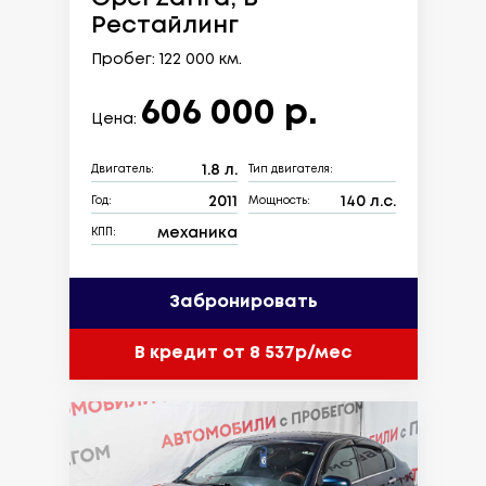
Рестайлинг
Пробег: 122 000 км.
606 000 р.
Цена:
1.8 л.
Двигатель:
Тип двигателя:
2011
140 л.с.
Год:
Мощность:
механика
КПП:
Забронировать
В кредит от 8 537р/мес