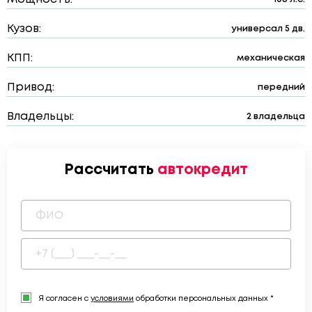
Кузов:
универсал 5 дв.
КПП:
механическая
Привод:
передний
Владельцы:
2 владельца
Рассчитать
автокредит
Я согласен с
условиями
обработки персональных данных *