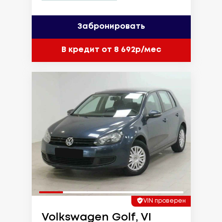
Забронировать
В кредит от 8 692р/мес
VIN проверен
Volkswagen Golf, VI