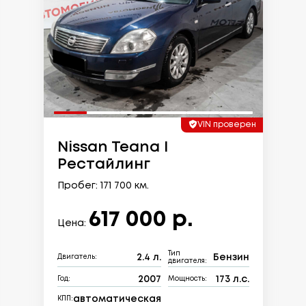
VIN проверен
Nissan Teana I
Рестайлинг
Пробег: 171 700 км.
617 000 р.
Цена:
Тип
2.4 л.
Бензин
Двигатель:
двигателя:
2007
173 л.с.
Год:
Мощность:
автоматическая
КПП: