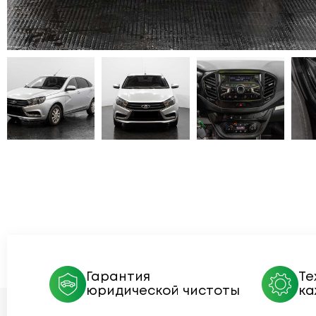
Гарантия
Те
юридической чистоты
ка