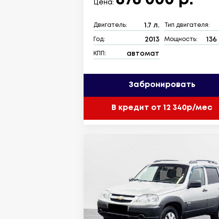
876 000 р.
Цена:
1.7 л.
Двигатель:
Тип двигателя:
2013
136 
Год:
Мощность:
автомат
КПП:
Забронировать
В кредит от 12 340р/мес