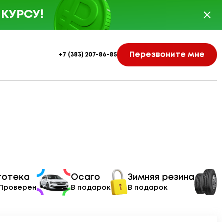
КУРСУ!
Перезвоните мне
+7 (383) 207-86-85
тотека
Осаго
Зимняя резина
 Проверен
В подарок
В подарок