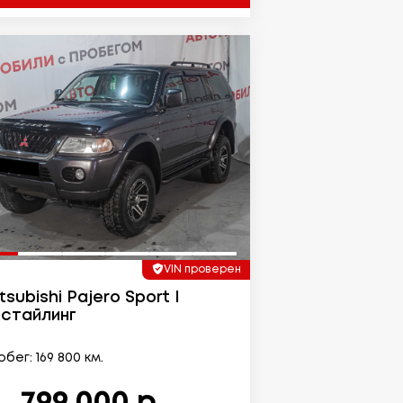
VIN проверен
tsubishi Pajero Sport I
стайлинг
бег: 169 800 км.