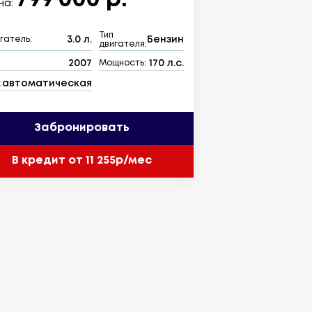
799 000 р.
на:
Тип
3.0 л.
Бензин
гатель:
двигателя:
2007
170 л.с.
:
Мощность:
автоматическая
:
Забронировать
В кредит от 11 255р/мес