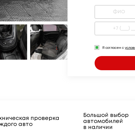
Я согласен с
усло
Большой выбор
хническая проверка
автомобилей
ждого авто
в наличии