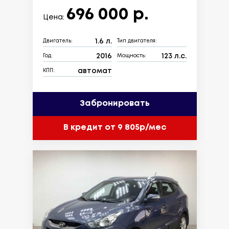
696 000 р.
Цена:
1.6 л.
Двигатель:
Тип двигателя:
2016
123 л.с.
Год:
Мощность:
автомат
КПП:
Забронировать
В кредит от 9 805р/мес