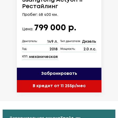
Рестайлинг
Пробег: 68 400 км.
799 000 р.
Цена:
149 л.
Дизель
Двигатель:
Тип двигателя:
2018
2.0 л.с.
Год:
Мощность:
механическая
КПП:
Забронировать
В кредит от 11 255р/мес