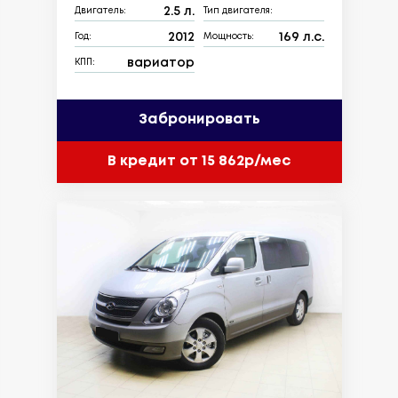
2.5 л.
Двигатель:
Тип двигателя:
2012
169 л.с.
Год:
Мощность:
вариатор
КПП:
Забронировать
В кредит от 15 862р/мес