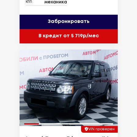
механика
КПП:
Забронировать
В кредит от 5 719р/мес
VIN проверен