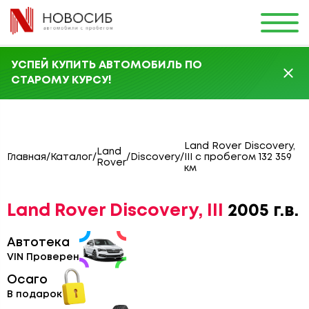
УСПЕЙ КУПИТЬ АВТОМОБИЛЬ ПО
СТАРОМУ КУРСУ!
Land Rover Discovery,
Land
Главная
/
Каталог
/
/
Discovery
/
III с пробегом 132 359
Rover
км
Land Rover Discovery, III
2005 г.в.
Автотека
VIN Проверен
Осаго
В подарок