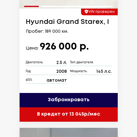
VIN проверен
Hyundai Grand Starex, I
Пробег: 189 000 км.
926 000 р.
Цена:
2.5 л.
Двигатель:
Тип двигателя:
2008
145 л.с.
Год:
Мощность:
автомат
КПП:
Забронировать
В кредит от 13 045р/мес