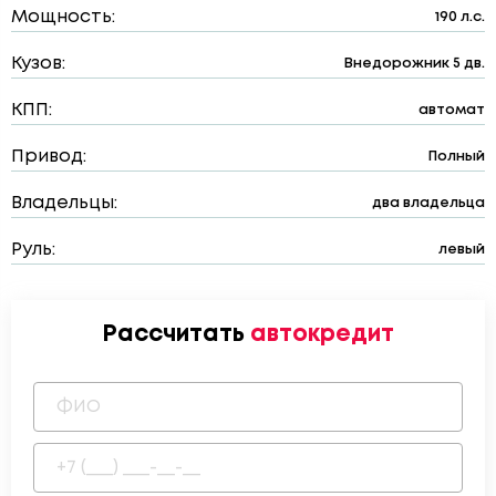
Мощность:
190 л.с.
Кузов:
Внедорожник 5 дв.
КПП:
автомат
Привод:
Полный
Владельцы:
два владельца
Руль:
левый
Рассчитать
автокредит