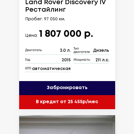
Land Rover Discovery IV
Рестайлинг
Пробег: 97 050 км.
1 807 000 р.
Цена:
Тип
3.0 л.
Дизель
Двигатель:
двигателя:
2015
211 л.с.
Год:
Мощность:
автоматическая
КПП:
Забронировать
В кредит от 25 455р/мес