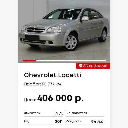
VIN проверен
Chevrolet Lacetti
Пробег: 118 777 км.
406 000 р.
Цена:
1.4 л.
Двигатель:
Тип двигателя:
2011
94 л.с.
Год:
Мощность: