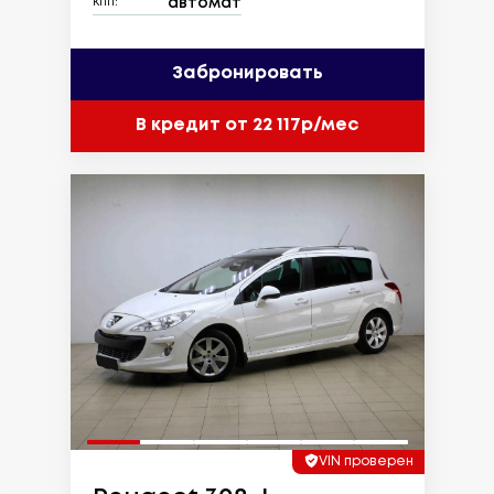
автомат
КПП:
Забронировать
В кредит от 22 117р/мес
VIN проверен