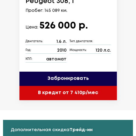
Peugeot 308, I
Пробег: 145 089 км.
526 000 р.
Цена:
1.6 л.
Двигатель:
Тип двигателя:
2010
120 л.с.
Год:
Мощность:
автомат
КПП:
Забронировать
В кредит от 7 410р/мес
Дополнительная скидка
Трейд-ин