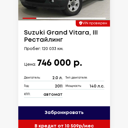
VIN проверен
Suzuki Grand Vitara, III
Рестайлинг
Пробег: 120 033 км.
746 000 р.
Цена:
2.0 л.
Двигатель:
Тип двигателя:
2011
140 л.с.
Год:
Мощность:
автомат
КПП:
Забронировать
В кредит от 10 509р/мес