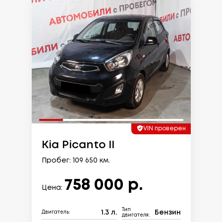
VIN проверен
Kia Picanto II
Пробег: 109 650 км.
758 000 р.
Цена:
Тип
1.3 л.
Бензин
Двигатель:
двигателя: