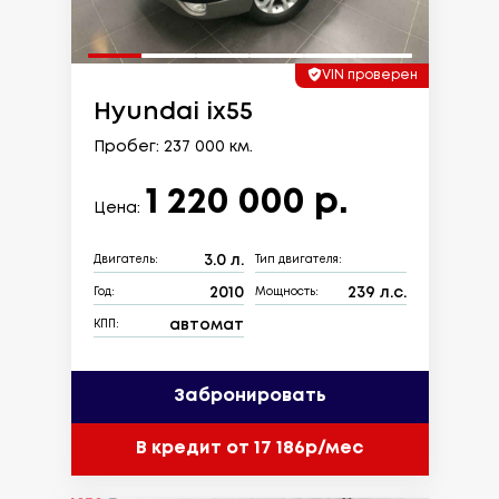
VIN проверен
Hyundai ix55
Пробег: 237 000 км.
1 220 000 р.
Цена:
3.0 л.
Двигатель:
Тип двигателя:
2010
239 л.с.
Год:
Мощность:
автомат
КПП:
Забронировать
В кредит от 17 186р/мес