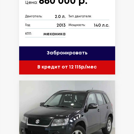
860 000 р.
Цена:
2.0 л.
Двигатель:
Тип двигателя:
2013
140 л.с.
Год:
Мощность:
механика
КПП:
Забронировать
В кредит от 12 115р/мес