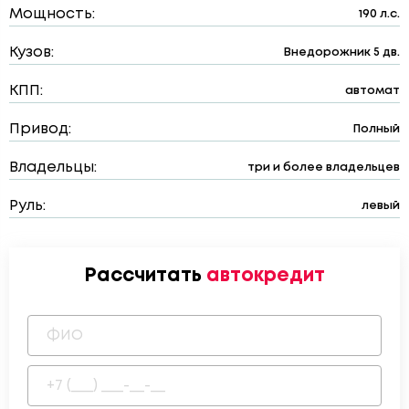
Мощность:
190 л.с.
Кузов:
Внедорожник 5 дв.
КПП:
автомат
Привод:
Полный
Владельцы:
три и более владельцев
Руль:
левый
Рассчитать
автокредит