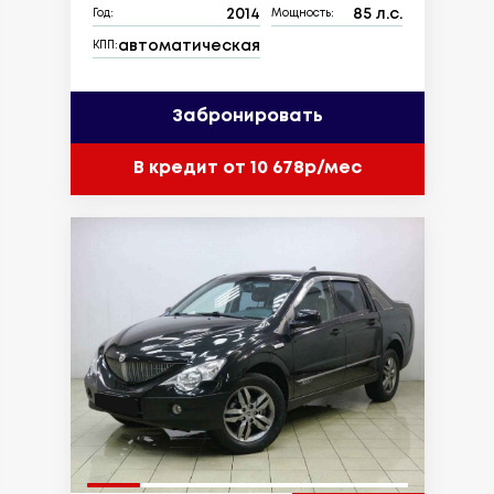
2014
85 л.с.
Год:
Мощность:
автоматическая
КПП:
Забронировать
В кредит от 10 678р/мес