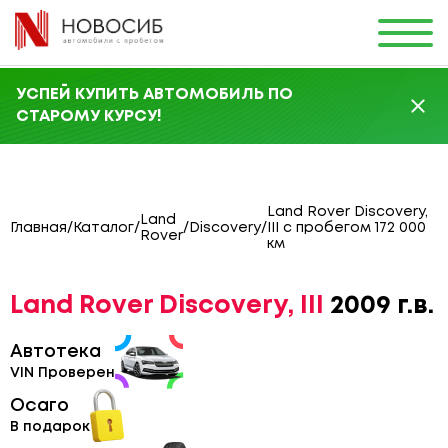
УСПЕЙ КУПИТЬ АВТОМОБИЛЬ ПО
СТАРОМУ КУРСУ!
Land Rover Discovery,
Land
Главная
/
Каталог
/
/
Discovery
/
III с пробегом 172 000
Rover
км
Land Rover Discovery, III
2009 г.в.
Автотека
VIN Проверен
Осаго
В подарок