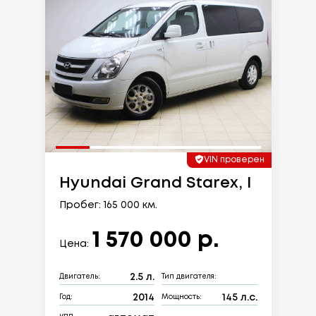
VIN проверен
Hyundai Grand Starex, I
Пробег: 165 000 км.
1 570 000 р.
Цена:
2.5 л.
Двигатель:
Тип двигателя:
2014
145 л.с.
Год:
Мощность: