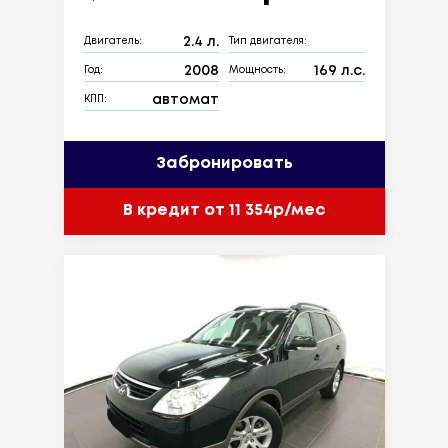
2.4 л.
Двигатель:
Тип двигателя:
2008
169 л.с.
Год:
Мощность:
автомат
КПП:
Забронировать
В кредит от 11 354р/мес