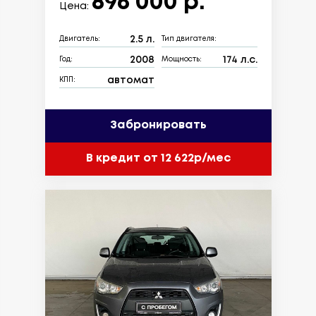
896 000 р.
Цена:
2.5 л.
Двигатель:
Тип двигателя:
2008
174 л.с.
Год:
Мощность:
автомат
КПП:
Забронировать
В кредит от 12 622р/мес