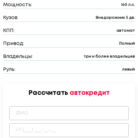
Мощность:
160 л.с.
Кузов:
Внедорожник 5 дв.
КПП:
автомат
Привод:
Полный
Владельцы:
три и более владельцев
Руль:
левый
Рассчитать
автокредит