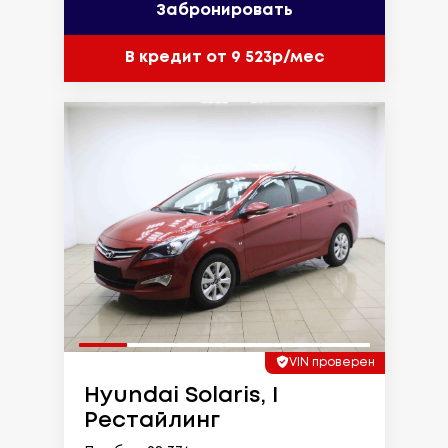
Забронировать
В кредит от 9 523р/мес
VIN проверен
Hyundai Solaris, I
Рестайлинг