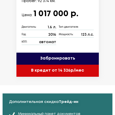
Пробег: 92 374 км.
1 017 000 р.
Цена:
1.6 л.
Двигатель:
Тип двигателя:
2016
123 л.с.
Год:
Мощность:
автомат
КПП:
Забронировать
В кредит от 14 326р/мес
Дополнительная скидка
Трейд-ин
Минимальный пакет документов