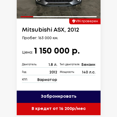
VIN проверен
Mitsubishi ASX, 2012
Пробег: 163 000 км.
1 150 000 р.
Цена:
1.8 л.
Бензин
Двигатель:
Тип двигателя:
2012
140 л.с.
Год:
Мощность:
Вариатор
КПП:
Забронировать
В кредит от 16 200р/мес