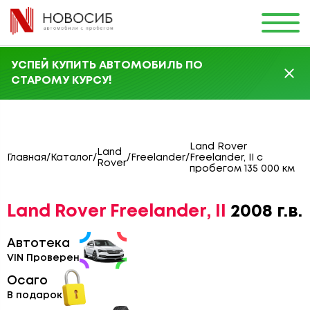
УСПЕЙ КУПИТЬ АВТОМОБИЛЬ ПО
СТАРОМУ КУРСУ!
Land Rover
Land
Главная
/
Каталог
/
/
Freelander
/
Freelander, II с
Rover
пробегом 135 000 км
Land Rover Freelander, II
2008 г.в.
Автотека
VIN Проверен
Осаго
В подарок