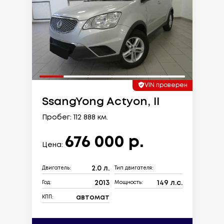
VIN проверен
SsangYong Actyon, II
Пробег: 112 888 км.
676 000 р.
Цена:
2.0 л.
Двигатель:
Тип двигателя:
2013
149 л.с.
Год:
Мощность:
автомат
КПП: