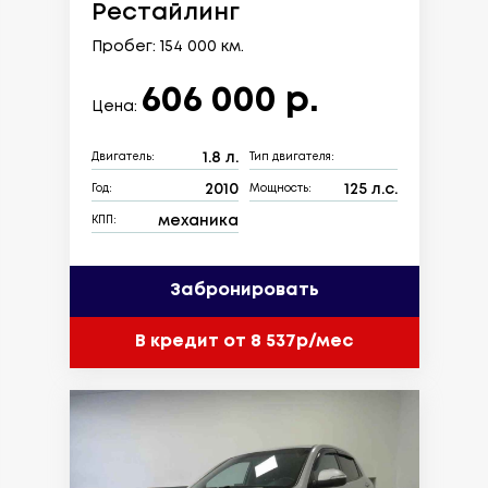
Рестайлинг
Пробег: 154 000 км.
606 000 р.
Цена:
1.8 л.
Двигатель:
Тип двигателя:
2010
125 л.с.
Год:
Мощность:
механика
КПП:
Забронировать
В кредит от 8 537р/мес