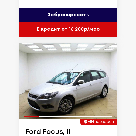
Забронировать
В кредит от 16 200р/мес
VIN проверен
Ford Focus, II