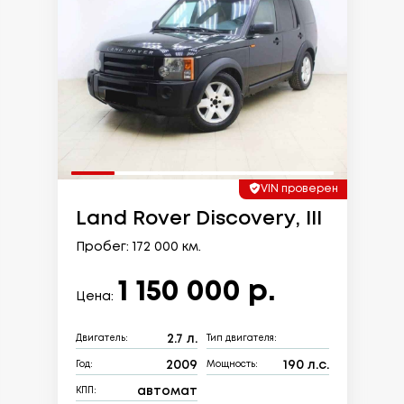
VIN проверен
Land Rover Discovery, III
Пробег: 172 000 км.
1 150 000 р.
Цена:
2.7 л.
Двигатель:
Тип двигателя:
2009
190 л.с.
Год:
Мощность:
автомат
КПП: