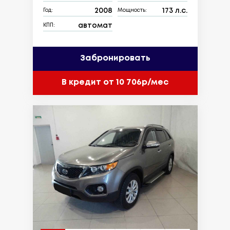
2008
173 л.с.
Год:
Мощность:
автомат
КПП:
Забронировать
В кредит от 10 706р/мес