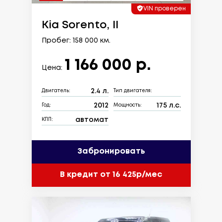
VIN проверен
Kia Sorento, II
Пробег: 158 000 км.
1 166 000 р.
Цена:
2.4 л.
Двигатель:
Тип двигателя:
2012
175 л.с.
Год:
Мощность:
автомат
КПП:
Забронировать
В кредит от 16 425р/мес