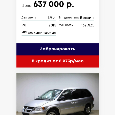
637 000 р.
Цена:
1.9 л.
Бензин
Двигатель:
Тип двигателя:
2015
132 л.с.
Год:
Мощность:
механическая
КПП:
Забронировать
В кредит от 8 973р/мес