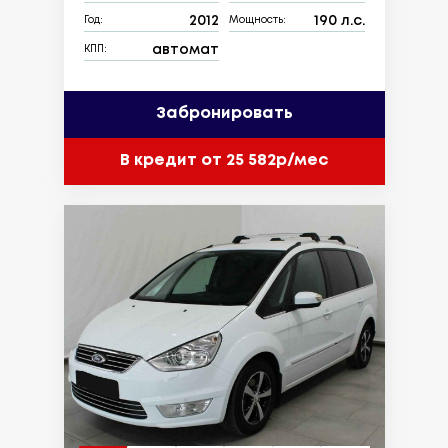
2012
190 л.с.
Год:
Мощность:
автомат
КПП:
Забронировать
В кредит от 25 582р/мес