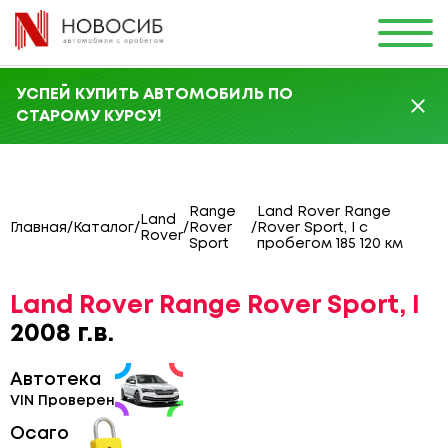
УСПЕЙ КУПИТЬ АВТОМОБИЛЬ ПО
СТАРОМУ КУРСУ!
Range
Land Rover Range
Land
Главная
/
Каталог
/
/
Rover
/
Rover Sport, I с
Rover
Sport
пробегом 185 120 км
Land Rover Range Rover Sport, I
2008 г.в.
Автотека
VIN Проверен
Осаго