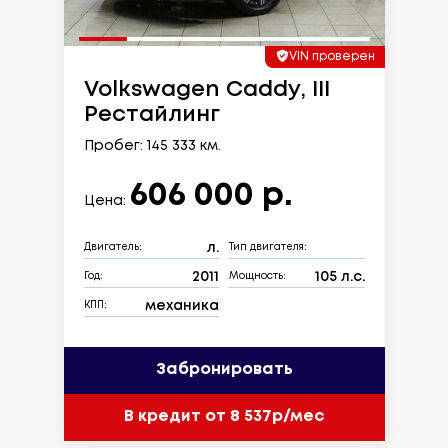
VIN проверен
Volkswagen Caddy, III
Рестайлинг
Пробег: 145 333 км.
606 000 р.
Цена:
л.
Двигатель:
Тип двигателя:
2011
105 л.с.
Год:
Мощность:
механика
КПП:
Забронировать
В кредит от 8 537р/мес