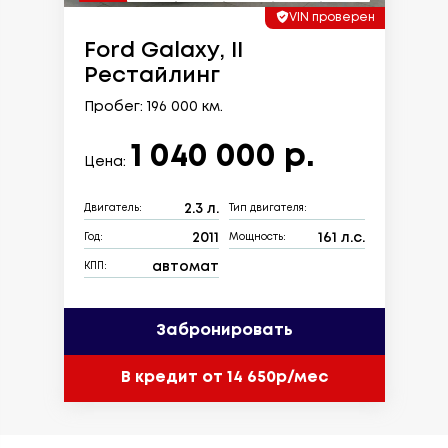
VIN проверен
Ford Galaxy, II
Рестайлинг
Пробег: 196 000 км.
1 040 000 р.
Цена:
2.3 л.
Двигатель:
Тип двигателя:
2011
161 л.с.
Год:
Мощность:
автомат
КПП:
Забронировать
В кредит от 14 650р/мес