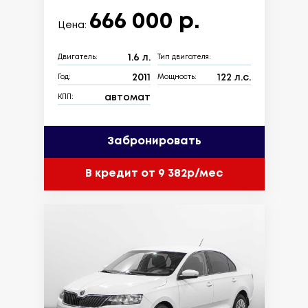
666 000 р.
Цена:
1.6 л.
Двигатель:
Тип двигателя:
2011
122 л.с.
Год:
Мощность:
автомат
КПП:
Забронировать
В кредит от 9 382р/мес