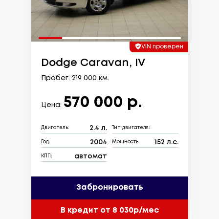
VIN проверен
Dodge Caravan, IV
Пробег: 219 000 км.
570 000 р.
Цена:
2.4 л.
Двигатель:
Тип двигателя:
2004
152 л.с.
Год:
Мощность:
автомат
КПП:
Забронировать
В кредит от 8 030р/мес