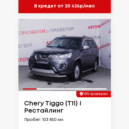
В кредит от 20 426р/мес
VIN проверен
Chery Tiggo (T11) I
Рестайлинг
Пробег: 103 850 км.