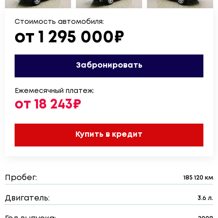
Стоимость автомобиля:
от 1 295 000₽
Забронировать
Ежемесячный платеж:
от 18 243₽
Купить в кредит
Пробег:
185 120 км
Двигатель:
3.6 л.