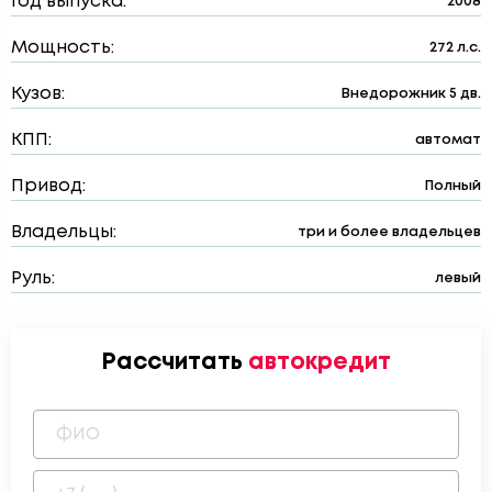
Год выпуска:
2008
Мощность:
272 л.с.
Кузов:
Внедорожник 5 дв.
КПП:
автомат
Привод:
Полный
Владельцы:
три и более владельцев
Руль:
левый
Рассчитать
автокредит