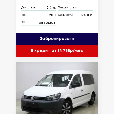
2.4 л.
Двигатель:
Тип двигателя:
2011
174 л.с.
Год:
Мощность:
автомат
КПП:
Забронировать
В кредит от 14 735р/мес