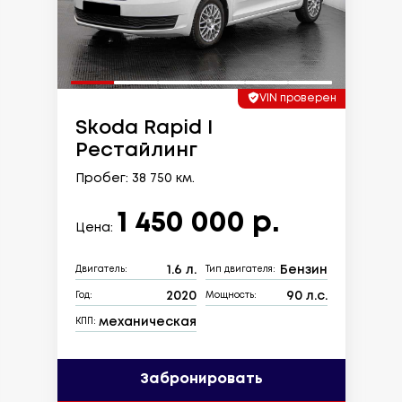
VIN проверен
Skoda Rapid I
Рестайлинг
Пробег: 38 750 км.
1 450 000 р.
Цена:
1.6 л.
Бензин
Двигатель:
Тип двигателя:
2020
90 л.с.
Год:
Мощность:
механическая
КПП:
Забронировать