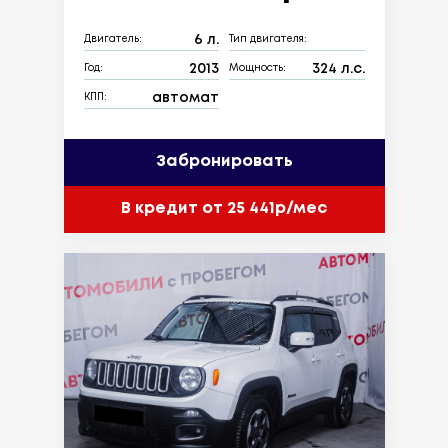
6 л.
Двигатель:
Тип двигателя:
2013
324 л.с.
Год:
Мощность:
автомат
КПП:
Забронировать
В кредит от 25 441р/мес