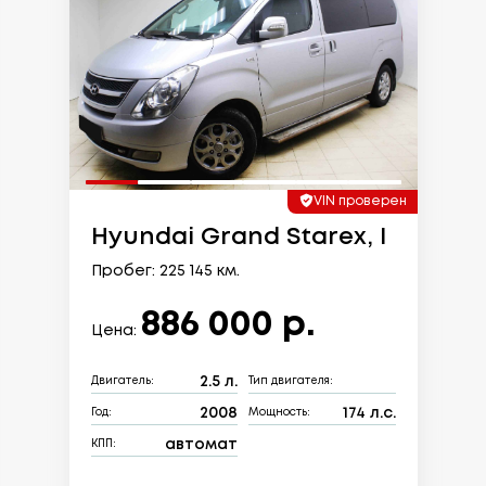
VIN проверен
Hyundai Grand Starex, I
Пробег: 225 145 км.
886 000 р.
Цена:
2.5 л.
Двигатель:
Тип двигателя:
2008
174 л.с.
Год:
Мощность:
автомат
КПП: