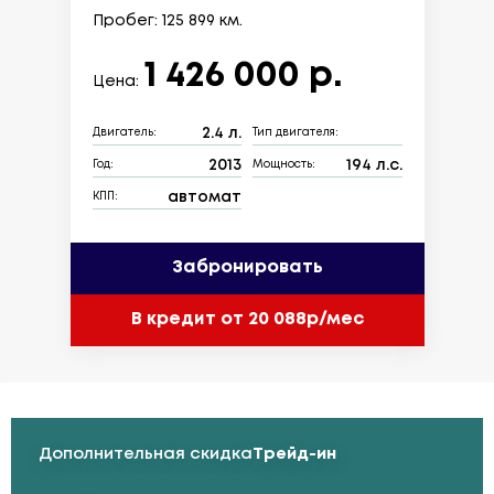
Пробег: 125 899 км.
1 426 000 р.
Цена:
2.4 л.
Двигатель:
Тип двигателя:
2013
194 л.с.
Год:
Мощность:
автомат
КПП:
Забронировать
В кредит от 20 088р/мес
Дополнительная скидка
Трейд-ин