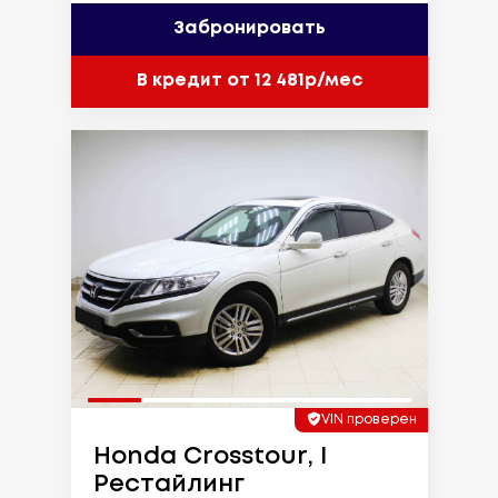
Забронировать
В кредит от 12 481р/мес
VIN проверен
Honda Crosstour, I
Рестайлинг