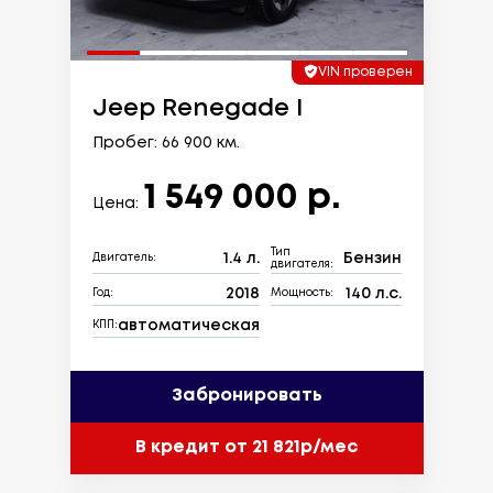
VIN проверен
Jeep Renegade I
Пробег: 66 900 км.
1 549 000 р.
Цена:
Тип
1.4 л.
Бензин
Двигатель:
двигателя:
2018
140 л.с.
Год:
Мощность:
автоматическая
КПП:
Забронировать
В кредит от 21 821р/мес