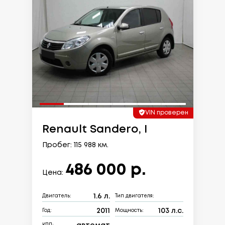
VIN проверен
Renault Sandero, I
Пробег: 115 988 км.
486 000 р.
Цена:
1.6 л.
Двигатель:
Тип двигателя:
2011
103 л.с.
Год:
Мощность: