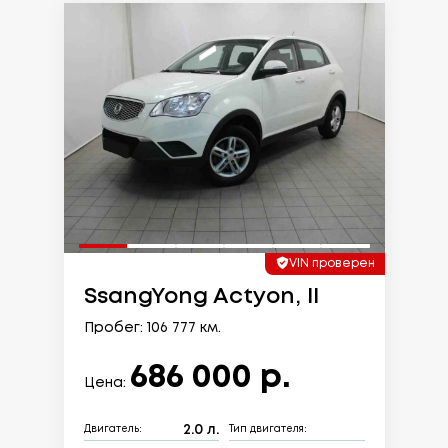
VIN проверен
SsangYong Actyon, II
Пробег: 106 777 км.
686 000 р.
Цена:
2.0 л.
Двигатель:
Тип двигателя: