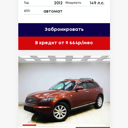
2012
149 л.с.
Год:
Мощность:
автомат
КПП:
Забронировать
В кредит от 9 664р/мес