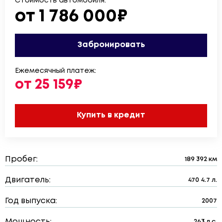
Стоимость автомобиля:
от 1 786 000₽
Забронировать
Ежемесячный платеж:
от 25 159₽
Купить в кредит
Пробег:
189 392 км
Двигатель:
470 4.7 л.
Год выпуска:
2007
Мощность:
263 л.с.