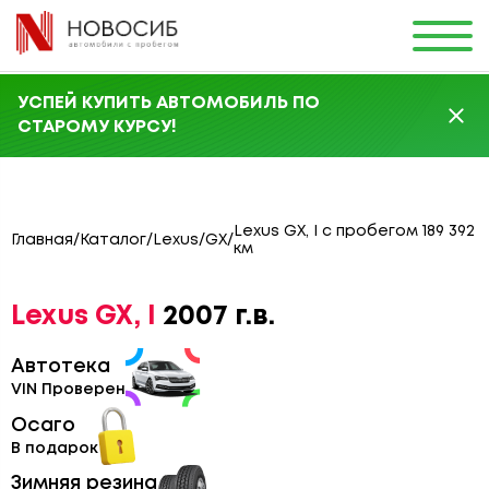
УСПЕЙ КУПИТЬ АВТОМОБИЛЬ ПО
СТАРОМУ КУРСУ!
Lexus GX, I с пробегом 189 392
Главная
/
Каталог
/
Lexus
/
GX
/
км
Lexus GX, I
2007 г.в.
Автотека
VIN Проверен
Осаго
В подарок
Зимняя резина