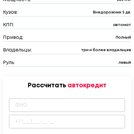
Кузов:
Внедорожник 5 дв.
КПП:
автомат
Привод:
Полный
Владельцы:
три и более владельцев
Руль:
левый
Рассчитать
автокредит