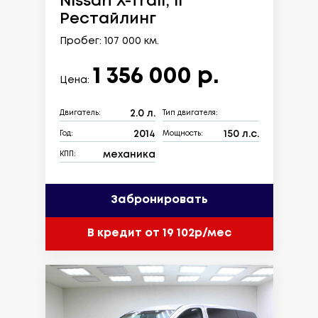
Nissan X-Trail, II
Рестайлинг
Пробег: 107 000 км.
1 356 000 р.
Цена:
2.0 л.
Двигатель:
Тип двигателя:
2014
150 л.с.
Год:
Мощность:
механика
КПП:
Забронировать
В кредит от 19 102р/мес