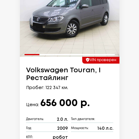
VIN проверен
Volkswagen Touran, I
Рестайлинг
Пробег: 122 347 км.
656 000 р.
Цена:
2.0 л.
Двигатель:
Тип двигателя:
2009
140 л.с.
Год:
Мощность:
робот
КПП: