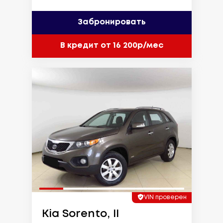
Забронировать
В кредит от 16 200р/мес
VIN проверен
Kia Sorento, II