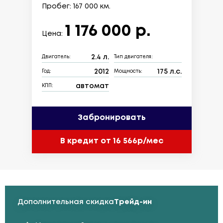
Пробег: 167 000 км.
1 176 000 р.
Цена:
2.4 л.
Двигатель:
Тип двигателя:
2012
175 л.с.
Год:
Мощность:
автомат
КПП:
Забронировать
В кредит от 16 566р/мес
Дополнительная скидка
Трейд-ин