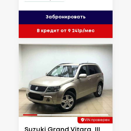
Забронировать
В кредит от 9 241р/мес
VIN проверен
Suzuki Grand Vitara, III