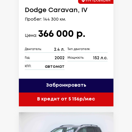
VIN проверен
Dodge Caravan, IV
Пробег: 144 300 км.
366 000 р.
Цена:
2.4 л.
Двигатель:
Тип двигателя:
2002
152 л.с.
Год:
Мощность:
автомат
КПП:
Забронировать
В кредит от 5 156р/мес