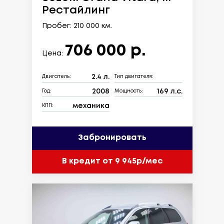
Рестайлинг
Пробег: 210 000 км.
706 000 р.
Цена:
2.4 л.
Двигатель:
Тип двигателя:
2008
169 л.с.
Год:
Мощность:
механика
КПП:
Забронировать
В кредит от 9 945р/мес