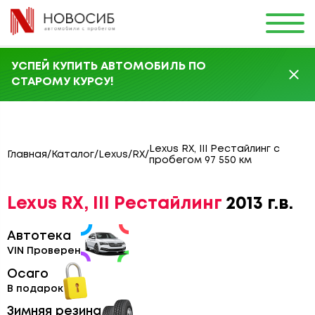
УСПЕЙ КУПИТЬ АВТОМОБИЛЬ ПО
СТАРОМУ КУРСУ!
Lexus RX, III Рестайлинг с
Главная
/
Каталог
/
Lexus
/
RX
/
пробегом 97 550 км
Lexus RX, III Рестайлинг
2013 г.в.
Автотека
VIN Проверен
Осаго
В подарок
Зимняя резина