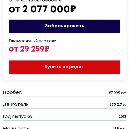
Стоимость автомобиля:
от 2 077 000₽
Забронировать
Ежемесячный платеж:
от 29 259₽
Купить в кредит
Пробег:
97 550 км
Двигатель:
270 2.7 л.
Год выпуска:
2013
Мощность:
188 л.с.