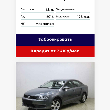
1.8 л.
Двигатель:
Тип двигателя:
2014
128 л.с.
Год:
Мощность:
механика
КПП:
Забронировать
В кредит от 7 410р/мес