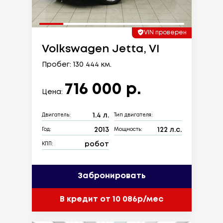
VIN проверен
Volkswagen Jetta, VI
Пробег: 130 444 км.
716 000 р.
Цена:
1.4 л.
Двигатель:
Тип двигателя:
2013
122 л.с.
Год:
Мощность:
робот
КПП:
Забронировать
В кредит от 10 086р/мес