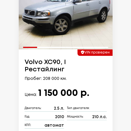
VIN проверен
Volvo XC90, I
Рестайлинг
Пробег: 208 000 км.
1 150 000 р.
Цена:
2.5 л.
Двигатель:
Тип двигателя:
2010
210 л.с.
Год:
Мощность:
автомат
КПП: