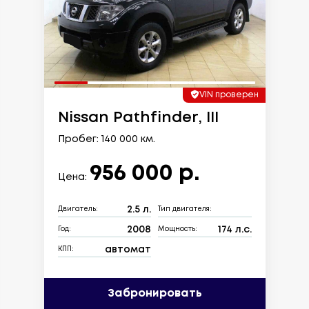
VIN проверен
Nissan Pathfinder, III
Пробег: 140 000 км.
956 000 р.
Цена:
2.5 л.
Двигатель:
Тип двигателя:
2008
174 л.с.
Год:
Мощность:
автомат
КПП:
Забронировать