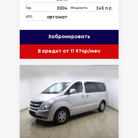
2004
245 л.с.
Год:
Мощность:
автомат
КПП:
Забронировать
В кредит от 11 974р/мес