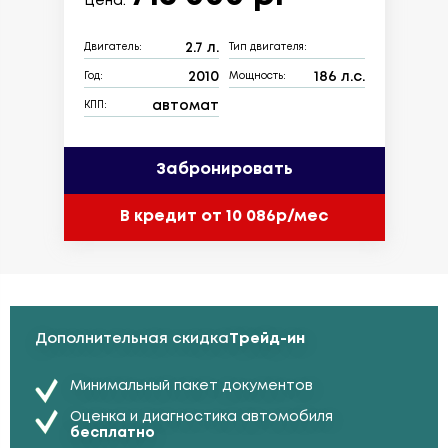
Цена:
2.7 л.
Двигатель:
Тип двигателя:
2010
186 л.с.
Год:
Мощность:
автомат
КПП:
Забронировать
В кредит от 10 086р/мес
Дополнительная скидка
Трейд-ин
Минимальный пакет документов
Оценка и диагностика автомобиля
бесплатно