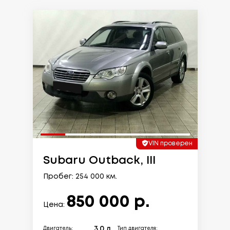
VIN проверен
Subaru Outback, III
Пробег: 254 000 км.
850 000 р.
Цена:
3.0 л.
Двигатель:
Тип двигателя: