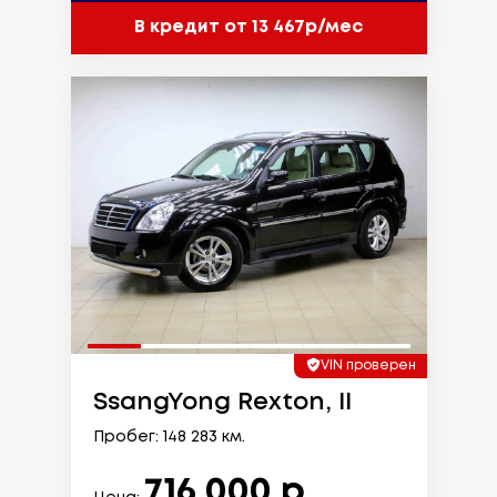
В кредит от 13 467р/мес
VIN проверен
SsangYong Rexton, II
Пробег: 148 283 км.
716 000 р.