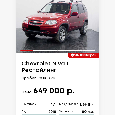
VIN проверен
Chevrolet Niva I
Рестайлинг
Пробег: 70 800 км.
649 000 р.
Цена:
1.7 л.
Бензин
Двигатель:
Тип двигателя:
2018
80 л.с.
Год:
Мощность: