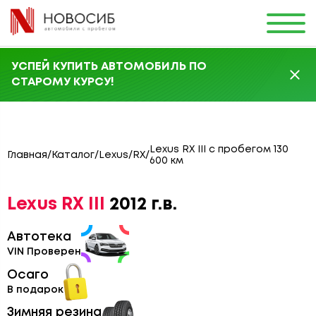
УСПЕЙ КУПИТЬ АВТОМОБИЛЬ ПО
СТАРОМУ КУРСУ!
Lexus RX III с пробегом 130
Главная
/
Каталог
/
Lexus
/
RX
/
600 км
Lexus RX III
2012 г.в.
Автотека
VIN Проверен
Осаго
В подарок
Зимняя резина