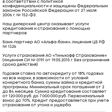
в соответствии с политикой
конфиденциальности и защищены Федеральным
законом Российской Федерации от 27 июля
2006 г. № 152-ФЗ.
Наш дилерский центр оказывает услуги
кредитования и страхования с помощью
партнеров:
Банк-партнер АО «Альфа-банк», лицензия ЦБ РФ
№ 1326
Услуги страхования АО «Тинькофф Страхование»
(лицензия СИ № 0191 от 19.05.2015 г. Без ограничения
срока действия)
Годовая ставка по автокредиту от 18% годовых
на все марки, в зависимости от условий
конкретного банка, суммы займа и кредитной
программы. Минимальный срок погашения от 2
до 84 месяцев. Сумма кредитования составляет
от 120 000 руб. до 7 000 000 руб. Первоначальный
взнос до 70%. Кредит предоставляется при учете
страхования от угона и ущерба.