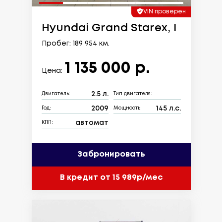
VIN проверен
Hyundai Grand Starex, I
Пробег: 189 954 км.
1 135 000 р.
Цена:
2.5 л.
Двигатель:
Тип двигателя:
2009
145 л.с.
Год:
Мощность:
автомат
КПП:
Забронировать
В кредит от 15 989р/мес