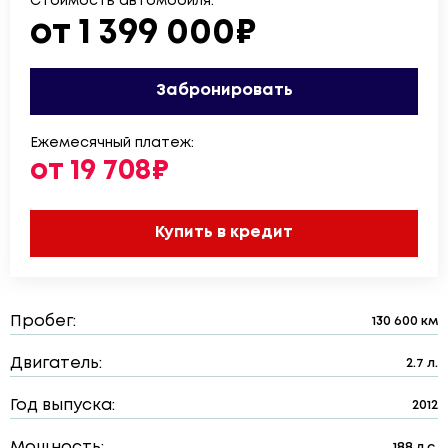
Стоимость автомобиля:
от 1 399 000₽
Забронировать
Ежемесячный платеж:
от 19 708₽
Купить в кредит
Пробег:
130 600 км
Двигатель:
2.7 л.
Год выпуска:
2012
Мощность:
188 л.с.