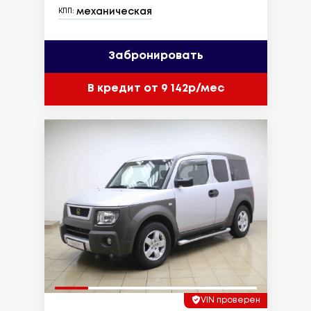
механическая
КПП:
Забронировать
В кредит от 9 142р/мес
VIN проверен