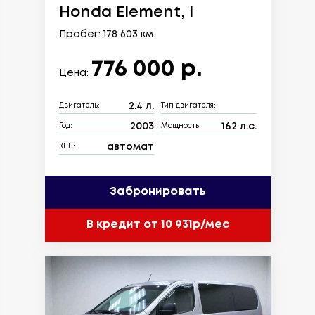
Honda Element, I
Пробег: 178 603 км.
776 000 р.
Цена:
2.4 л.
Двигатель:
Тип двигателя:
2003
162 л.с.
Год:
Мощность:
автомат
КПП:
Забронировать
В кредит от 10 931р/мес