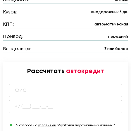
Кузов:
внедорожник 5 дв.
КПП:
автоматическая
Привод:
передний
Владельцы:
3 или более
Рассчитать
автокредит
Я согласен с
условиями
обработки персональных данных *