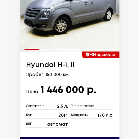
VIN проверен
Hyundai H-1, II
Пробег: 150 000 км.
1 446 000 р.
Цена:
2.5 л.
Двигатель:
Тип двигателя:
2014
170 л.с.
Год:
Мощность:
автомат
КПП: