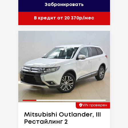
Забронировать
В кредит от 20 370р/мес
VIN проверен
Mitsubishi Outlander, III
Рестайлинг 2