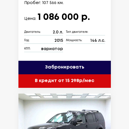
Пробег: 107 566 км.
1 086 000 р.
Цена:
2.0 л.
Двигатель:
Тип двигателя:
2015
146 л.с.
Год:
Мощность:
вариатор
КПП:
Забронировать
В кредит от 15 298р/мес