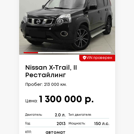
VIN проверен
Nissan X-Trail, II
Рестайлинг
Пробег: 213 000 км.
1 300 000 р.
Цена:
2.0 л.
Двигатель:
Тип двигателя:
2013
150 л.с.
Год:
Мощность:
автомат
КПП: