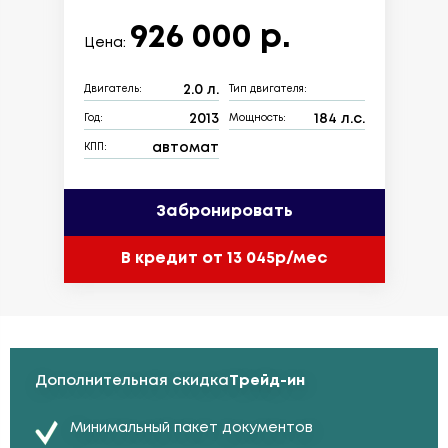
926 000 р.
Цена:
2.0 л.
Двигатель:
Тип двигателя:
2013
184 л.с.
Год:
Мощность:
автомат
КПП:
Забронировать
В кредит от 13 045р/мес
Дополнительная скидка
Трейд-ин
Минимальный пакет документов