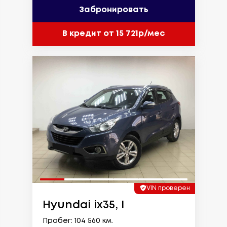
Забронировать
В кредит от 15 721р/мес
VIN проверен
Hyundai ix35, I
Пробег: 104 560 км.