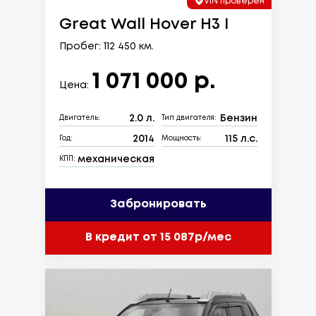
VIN проверен
Great Wall Hover H3 I
Пробег: 112 450 км.
1 071 000 р.
Цена:
2.0 л.
Бензин
Двигатель:
Тип двигателя:
2014
115 л.с.
Год:
Мощность:
механическая
КПП:
Забронировать
В кредит от 15 087р/мес