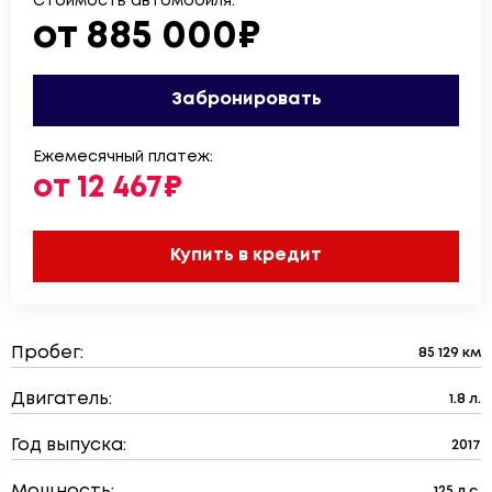
Стоимость автомобиля:
от 885 000₽
Забронировать
Ежемесячный платеж:
от 12 467₽
Купить в кредит
Пробег:
85 129 км
Двигатель:
1.8 л.
Год выпуска:
2017
Мощность:
125 л.с.