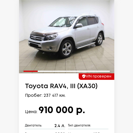
VIN проверен
Toyota RAV4, III (XA30)
Пробег: 237 417 км.
910 000 р.
Цена:
2.4 л.
Двигатель:
Тип двигателя: