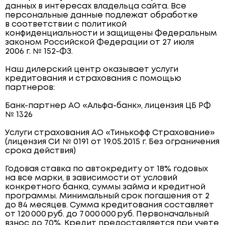
данных в интересах владельца сайта. Все
персональные данные подлежат обработке
в соответствии с политикой
конфиденциальности и защищены Федеральным
законом Российской Федерации от 27 июля
2006 г. № 152-ФЗ.
Наш дилерский центр оказывает услуги
кредитования и страхования с помощью
партнеров:
Банк-партнер АО «Альфа-банк», лицензия ЦБ РФ
№ 1326
Услуги страхования АО «Тинькофф Страхование»
(лицензия СИ № 0191 от 19.05.2015 г. Без ограничения
срока действия)
Годовая ставка по автокредиту от 18% годовых
на все марки, в зависимости от условий
конкретного банка, суммы займа и кредитной
программы. Минимальный срок погашения от 2
до 84 месяцев. Сумма кредитования составляет
от 120 000 руб. до 7 000 000 руб. Первоначальный
взнос до 70%. Кредит предоставляется при учете