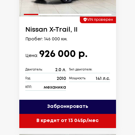
VIN проверен
Nissan X-Trail, II
Пробег: 146 000 км.
926 000 р.
Цена:
2.0 л.
Двигатель:
Тип двигателя:
2010
141 л.с.
Год:
Мощность:
механика
КПП:
Забронировать
В кредит от 13 045р/мес