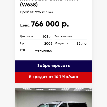
(W638)
Пробег: 226 956 км.
766 000 р.
Цена:
108 л.
Двигатель:
Тип двигателя:
2003
82 л.с.
Год:
Мощность:
механика
КПП:
Забронировать
В кредит от 10 791р/мес