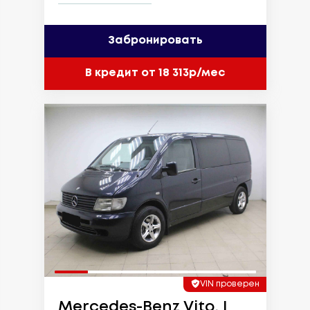
Забронировать
В кредит от 18 313р/мес
VIN проверен
Mercedes-Benz Vito, I