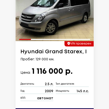
VIN проверен
Hyundai Grand Starex, I
Пробег: 129 000 км.
1 116 000 р.
Цена:
2.5 л.
Двигатель:
Тип двигателя:
2009
145 л.с.
Год:
Мощность:
автомат
КПП: