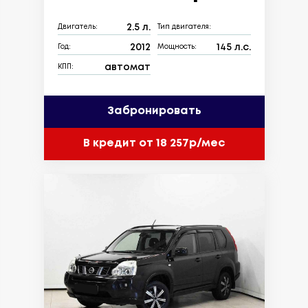
2.5 л.
Двигатель:
Тип двигателя:
2012
145 л.с.
Год:
Мощность:
автомат
КПП:
Забронировать
В кредит от 18 257р/мес