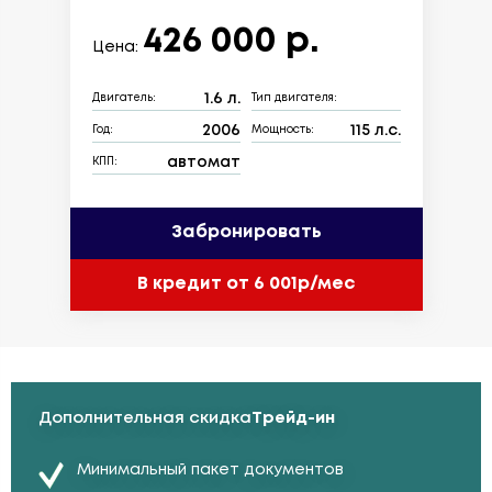
426 000 р.
Цена:
1.6 л.
Двигатель:
Тип двигателя:
2006
115 л.с.
Год:
Мощность:
автомат
КПП:
Забронировать
В кредит от 6 001р/мес
Дополнительная скидка
Трейд-ин
Минимальный пакет документов