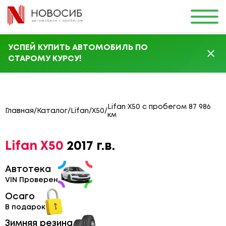
УСПЕЙ КУПИТЬ АВТОМОБИЛЬ ПО
СТАРОМУ КУРСУ!
Lifan X50 с пробегом 87 986
Главная
/
Каталог
/
Lifan
/
X50
/
км
Lifan X50
2017 г.в.
Автотека
VIN Проверен
Осаго
В подарок
Зимняя резина