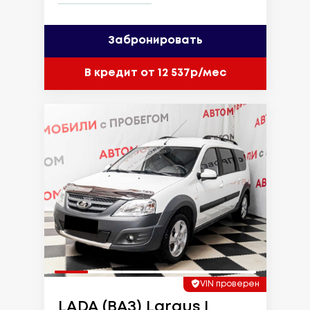
Забронировать
В кредит от 12 537р/мес
VIN проверен
LADA (ВАЗ) Largus I