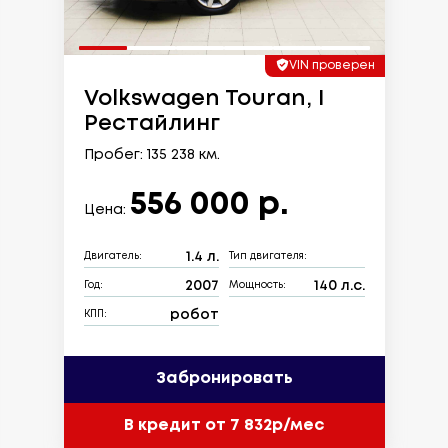
VIN проверен
Volkswagen Touran, I
Рестайлинг
Пробег: 135 238 км.
556 000 р.
Цена:
1.4 л.
Двигатель:
Тип двигателя:
2007
140 л.с.
Год:
Мощность:
робот
КПП:
Забронировать
В кредит от 7 832р/мес