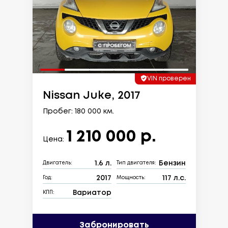
VIN проверен
Nissan Juke, 2017
Пробег: 180 000 км.
1 210 000 р.
Цена:
1.6 л.
Бензин
Двигатель:
Тип двигателя:
2017
117 л.с.
Год:
Мощность:
Вариатор
КПП:
Забронировать