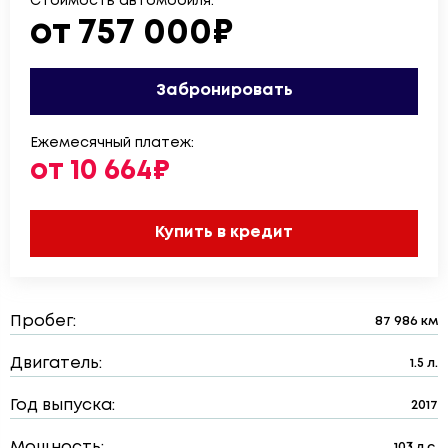
Стоимость автомобиля:
от 757 000₽
Забронировать
Ежемесячный платеж:
от 10 664₽
Купить в кредит
Пробег:
87 986 км
Двигатель:
1.5 л.
Год выпуска:
2017
Мощность:
103 л.с.