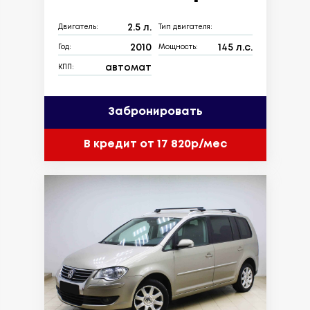
2.5 л.
Двигатель:
Тип двигателя:
2010
145 л.с.
Год:
Мощность:
автомат
КПП:
Забронировать
В кредит от 17 820р/мес