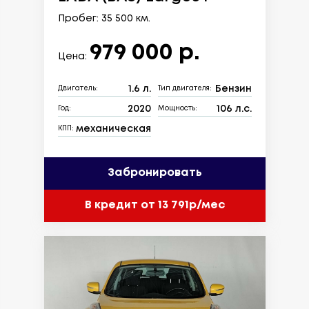
Пробег: 35 500 км.
979 000 р.
Цена:
1.6 л.
Бензин
Двигатель:
Тип двигателя:
2020
106 л.с.
Год:
Мощность:
механическая
КПП:
Забронировать
В кредит от 13 791р/мес