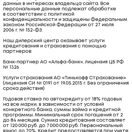
данных в интересах владельца сайта. Все
персональные данные подлежат обработке
в соответствии с политикой
конфиденциальности и защищены Федеральным
законом Российской Федерации от 27 июля
2006 г. № 152-ФЗ.
Наш дилерский центр оказывает услуги
кредитования и страхования с помощью
партнеров:
Банк-партнер АО «Альфа-банк», лицензия ЦБ РФ
№ 1326
Услуги страхования АО «Тинькофф Страхование»
(лицензия СИ № 0191 от 19.05.2015 г. Без ограничения
срока действия)
Годовая ставка по автокредиту от 18% годовых
на все марки, в зависимости от условий
конкретного банка, суммы займа и кредитной
программы. Минимальный срок погашения от 2
до 84 месяцев. Сумма кредитования составляет
от 120 000 руб. до 7 000 000 руб. Первоначальный
взнос до 70%. Кредит предоставляется при учете