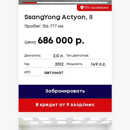
VIN проверен
SsangYong Actyon, II
Пробег: 106 777 км.
686 000 р.
Цена:
2.0 л.
Двигатель:
Тип двигателя:
2012
149 л.с.
Год:
Мощность:
автомат
КПП:
Забронировать
В кредит от 9 664р/мес