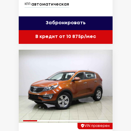
автоматическая
КПП:
Забронировать
В кредит от 10 875р/мес
VIN проверен