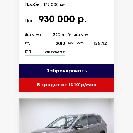
Пробег: 179 000 км.
930 000 р.
Цена:
320 л.
Двигатель:
Тип двигателя:
2010
156 л.с.
Год:
Мощность:
автомат
КПП:
Забронировать
В кредит от 13 101р/мес