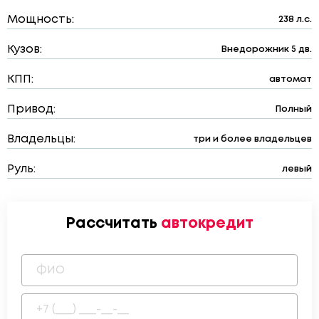
Мощность:
238 л.с.
Кузов:
Внедорожник 5 дв.
КПП:
автомат
Привод:
Полный
Владельцы:
три и более владельцев
Руль:
левый
Рассчитать
автокредит