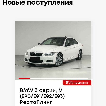
Новые поступления
VIN проверен
BMW 3 серии, V
(E90/E91/E92/E93)
Рестайлинг