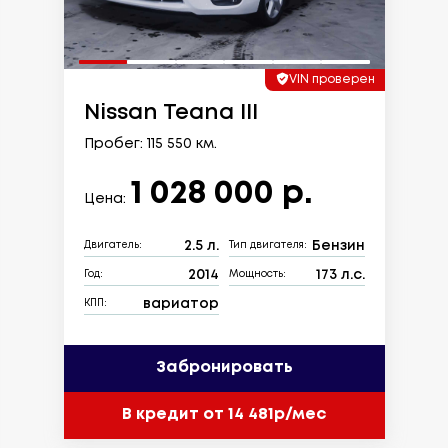
VIN проверен
Nissan Teana III
Пробег: 115 550 км.
1 028 000 р.
Цена:
2.5 л.
Бензин
Двигатель:
Тип двигателя:
2014
173 л.с.
Год:
Мощность:
вариатор
КПП:
Забронировать
В кредит от 14 481р/мес