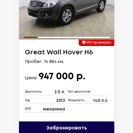
VIN проверен
Great Wall Hover H6
Пробег: 76 884 км.
947 000 р.
Цена:
2.0 л.
Двигатель:
Тип двигателя:
2013
140 л.с.
Год:
Мощность:
механика
КПП:
Забронировать