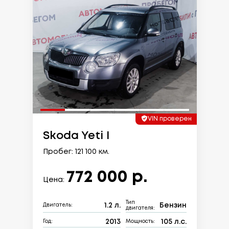
VIN проверен
Skoda Yeti I
Пробег: 121 100 км.
772 000 р.
Цена:
Тип
1.2 л.
Бензин
Двигатель:
двигателя:
2013
105 л.с.
Год:
Мощность: