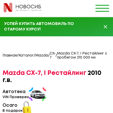
УСПЕЙ КУПИТЬ АВТОМОБИЛЬ ПО
СТАРОМУ КУРСУ!
CX-
Mazda CX-7, I Рестайлинг с
Главная
/
Каталог
/
Mazda
/
/
7
пробегом 210 000 км
Mazda CX-7, I Рестайлинг
2010
г.в.
Автотека
VIN Проверен
Осаго
В подарок