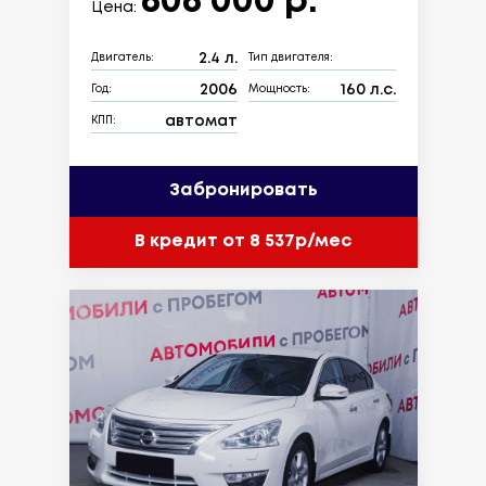
606 000 р.
Цена:
2.4 л.
Двигатель:
Тип двигателя:
2006
160 л.с.
Год:
Мощность:
автомат
КПП:
Забронировать
В кредит от 8 537р/мес