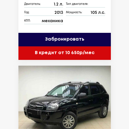
1.2 л.
Двигатель:
Тип двигателя:
2013
105 л.с.
Год:
Мощность:
механика
КПП:
Забронировать
В кредит от 10 650р/мес