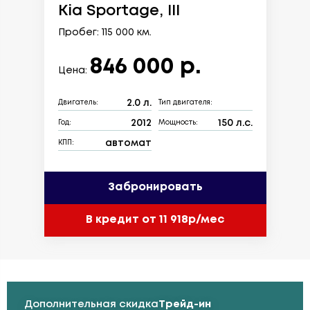
Kia Sportage, III
Пробег: 115 000 км.
846 000 р.
Цена:
2.0 л.
Двигатель:
Тип двигателя:
2012
150 л.с.
Год:
Мощность:
автомат
КПП:
Забронировать
В кредит от 11 918р/мес
Дополнительная скидка
Трейд-ин