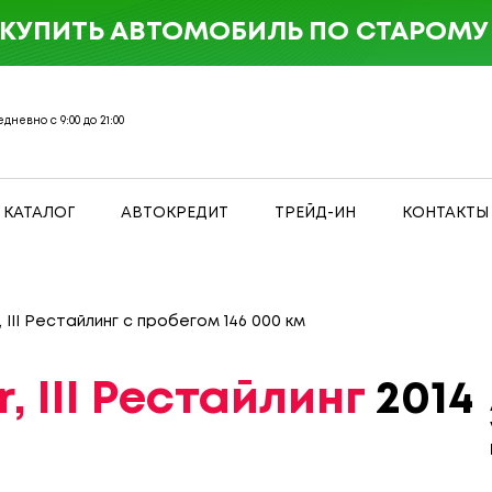
 КУПИТЬ АВТОМОБИЛЬ ПО СТАРОМУ 
дневно с 9:00 до 21:00
КАТАЛОГ
АВТОКРЕДИТ
ТРЕЙД-ИН
КОНТАКТЫ
, III Рестайлинг с пробегом 146 000 км
, III Рестайлинг
2014