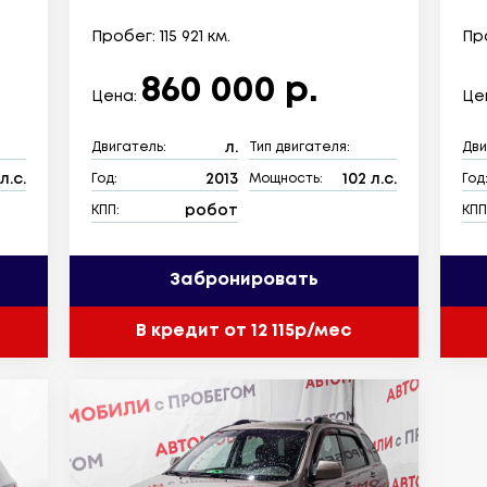
Пробег: 115 921 км.
Про
860 000 р.
Цена:
Це
л.
Двигатель:
Тип двигателя:
Дви
л.с.
2013
102 л.с.
Год:
Мощность:
Год
робот
КПП:
КПП
Забронировать
В кредит от 12 115р/мес