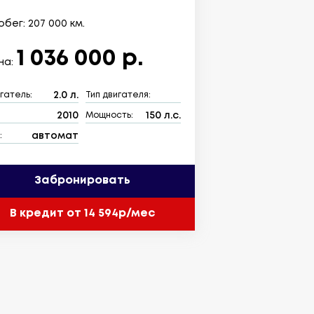
бег: 207 000 км.
1 036 000 р.
на:
2.0 л.
гатель:
Тип двигателя:
2010
150 л.с.
:
Мощность:
автомат
:
Забронировать
В кредит от 14 594р/мес