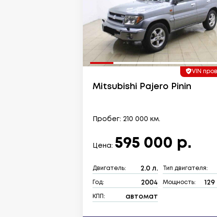
VIN про
Mitsubishi Pajero Pinin
Пробег: 210 000 км.
595 000 р.
Цена:
2.0 л.
Двигатель:
Тип двигателя:
2004
129 
Год:
Мощность:
автомат
КПП: