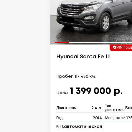
VIN про
Hyundai Santa Fe III
Пробег: 117 450 км.
1 399 000 р.
Цена:
Тип
2.4 л.
Бе
Двигатель:
двигателя:
2014
175
Год:
Мощность:
автоматическая
КПП: