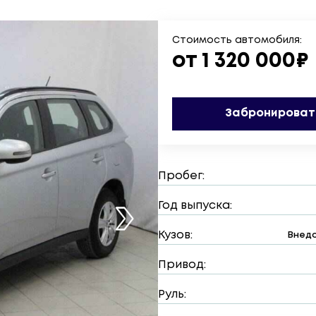
Стоимость автомобиля:
от 1 320 000₽
Забронироват
Пробег:
Год выпуска:
Кузов:
Внедо
Привод:
Руль: