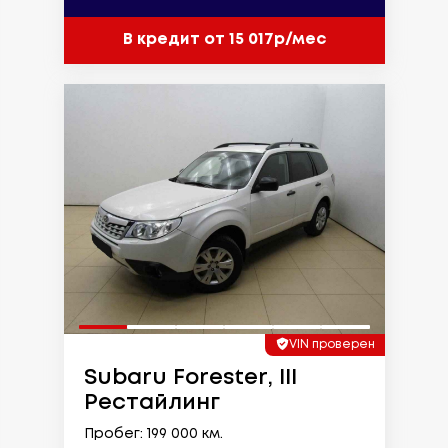
В кредит от 15 017р/мес
VIN проверен
Subaru Forester, III
Рестайлинг
Пробег: 199 000 км.