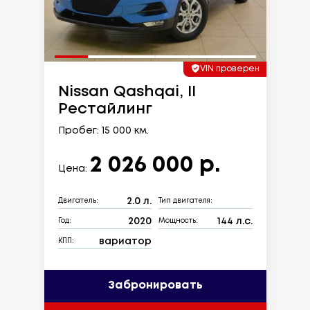
VIN проверен
Nissan Qashqai, II
Рестайлинг
Пробег: 15 000 км.
2 026 000 р.
Цена:
2.0 л.
Двигатель:
Тип двигателя:
2020
144 л.с.
Год:
Мощность:
вариатор
КПП:
Забронировать