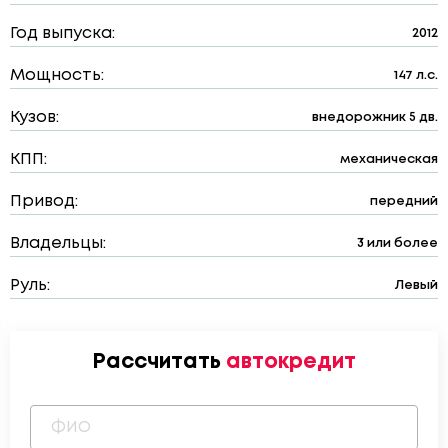
Год выпуска:
2012
Мощность:
147 л.с.
Кузов:
внедорожник 5 дв.
КПП:
механическая
Привод:
передний
Владельцы:
3 или более
Руль:
Левый
Рассчитать
автокредит