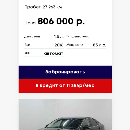
Пробег: 27 963 км.
806 000 р.
Цена:
1.3 л.
Двигатель:
Тип двигателя:
2016
85 л.с.
Год:
Мощность:
автомат
КПП:
Забронировать
В кредит от 11 354р/мес