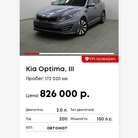
VIN проверен
Kia Optima, III
Пробег: 172 020 км.
826 000 р.
Цена:
2.0 л.
Двигатель:
Тип двигателя:
2011
150 л.с.
Год:
Мощность:
автомат
КПП: