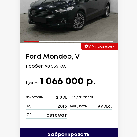
VIN проверен
Ford Mondeo, V
Пробег: 98 555 км.
1 066 000 р.
Цена:
2.0 л.
Двигатель:
Тип двигателя:
2016
199 л.с.
Год:
Мощность:
автомат
КПП:
Забронировать