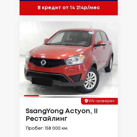
В кредит от 14 214р/мес
VIN проверен
SsangYong Actyon, II
Рестайлинг
Пробег: 158 000 км.