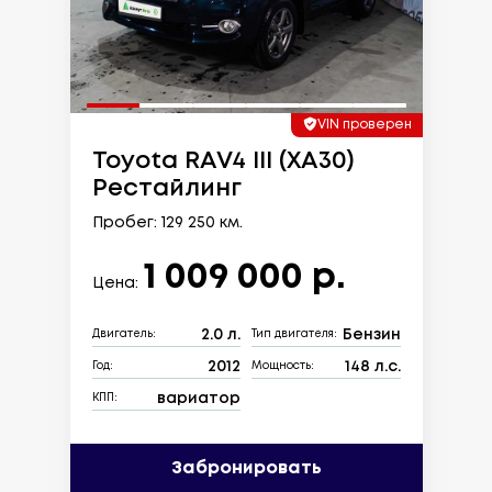
VIN проверен
Toyota RAV4 III (XA30)
Рестайлинг
Пробег: 129 250 км.
1 009 000 р.
Цена:
2.0 л.
Бензин
Двигатель:
Тип двигателя:
2012
148 л.с.
Год:
Мощность:
вариатор
КПП:
Забронировать