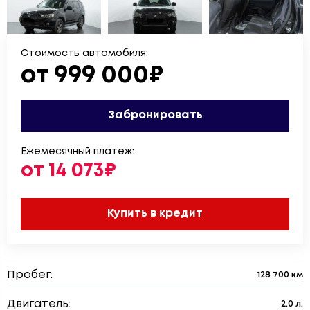
Стоимость автомобиля:
от 999 000₽
Забронировать
Ежемесячный платеж:
от 14 073₽
Купить в кредит
Пробег:
128 700 км
Двигатель:
2.0 л.