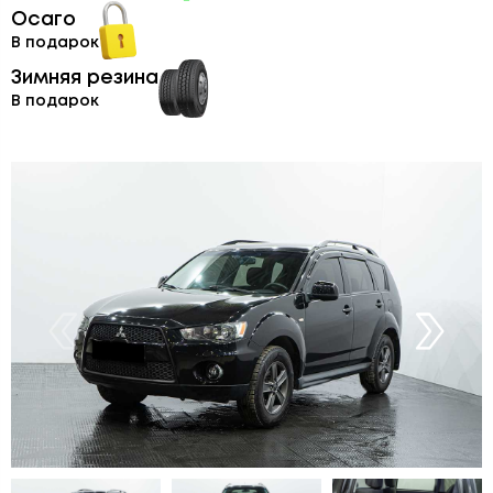
Осаго
В подарок
Зимняя резина
В подарок