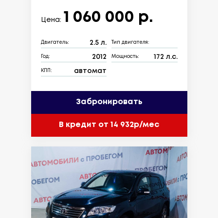
1 060 000 р.
Цена:
2.5 л.
Двигатель:
Тип двигателя:
2012
172 л.с.
Год:
Мощность:
автомат
КПП:
Забронировать
В кредит от 14 932р/мес