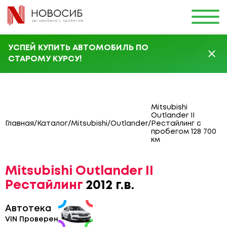
УСПЕЙ КУПИТЬ АВТОМОБИЛЬ ПО
СТАРОМУ КУРСУ!
Mitsubishi
Outlander II
Главная
/
Каталог
/
Mitsubishi
/
Outlander
/
Рестайлинг с
пробегом 128 700
км
Mitsubishi Outlander II
Рестайлинг
2012 г.в.
Автотека
VIN Проверен