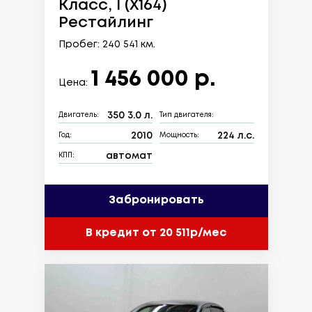
Класс, I (X164)
Рестайлинг
Пробег: 240 541 км.
1 456 000 р.
Цена:
350 3.0 л.
Двигатель:
Тип двигателя:
2010
224 л.с.
Год:
Мощность:
автомат
КПП:
Забронировать
В кредит от 20 511р/мес