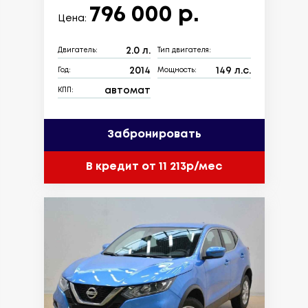
796 000 р.
Цена:
2.0 л.
Двигатель:
Тип двигателя:
2014
149 л.с.
Год:
Мощность:
автомат
КПП:
Забронировать
В кредит от 11 213р/мес