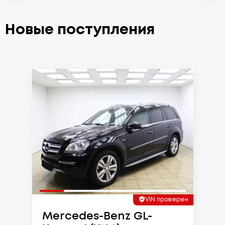
Новые поступления
VIN проверен
Mercedes-Benz GL-