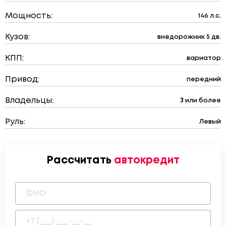
Мощность:
146 л.с.
Кузов:
внедорожник 5 дв.
КПП:
вариатор
Привод:
передний
Владельцы:
3 или более
Руль:
Левый
Рассчитать
автокредит