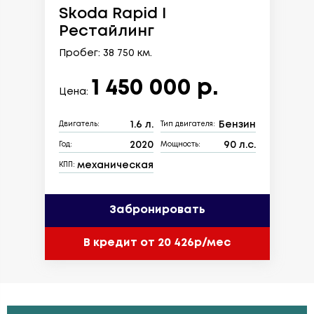
Skoda Rapid I
Рестайлинг
Пробег: 38 750 км.
1 450 000 р.
Цена:
1.6 л.
Бензин
Двигатель:
Тип двигателя:
2020
90 л.с.
Год:
Мощность:
механическая
КПП:
Забронировать
В кредит от 20 426р/мес