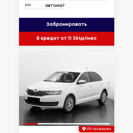
автомат
КПП:
Забронировать
В кредит от 11 354р/мес
VIN проверен