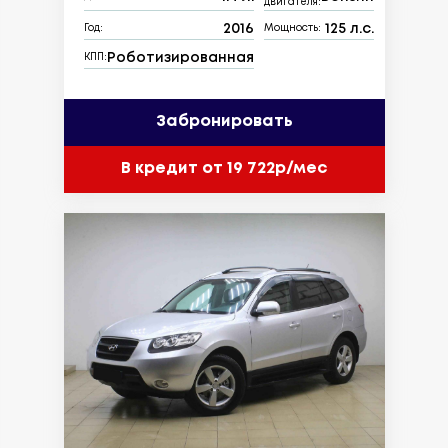
двигателя:
2016
125 л.с.
Год:
Мощность:
Роботизированная
КПП:
Забронировать
В кредит от 19 722р/мес