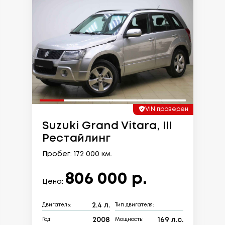
VIN проверен
Suzuki Grand Vitara, III
Рестайлинг
Пробег: 172 000 км.
806 000 р.
Цена:
2.4 л.
Двигатель:
Тип двигателя:
2008
169 л.с.
Год:
Мощность: