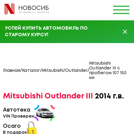
УСПЕЙ КУПИТЬ АВТОМОБИЛЬ ПО
СТАРОМУ КУРСУ!
Mitsubishi
Outlander III с
Главная
/
Каталог
/
Mitsubishi
/
Outlander
/
пробегом 107 150
км
Mitsubishi Outlander III
2014 г.в.
Автотека
VIN Проверен
Осаго
В подарок