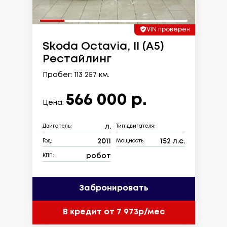
VIN проверен
Skoda Octavia, II (A5)
Рестайлинг
Пробег: 113 257 км.
566 000 р.
Цена:
л.
Двигатель:
Тип двигателя:
2011
152 л.с.
Год:
Мощность:
робот
КПП:
Забронировать
В кредит от 7 973р/мес