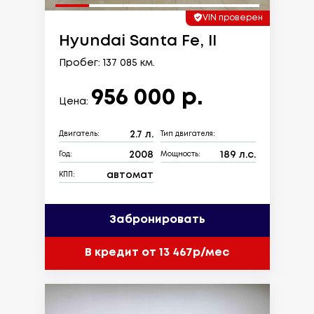
VIN проверен
Hyundai Santa Fe, II
Пробег: 137 085 км.
956 000 р.
Цена:
2.7 л.
Двигатель:
Тип двигателя:
2008
189 л.с.
Год:
Мощность:
автомат
КПП:
Забронировать
В кредит от 13 467р/мес