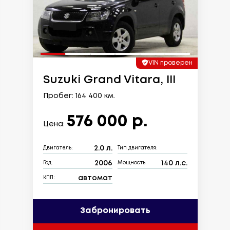
VIN проверен
Suzuki Grand Vitara, III
Пробег: 164 400 км.
576 000 р.
Цена:
2.0 л.
Двигатель:
Тип двигателя:
2006
140 л.с.
Год:
Мощность:
автомат
КПП:
Забронировать